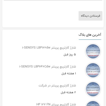
آخرین های بلاگ
شارژ کارتریج پرینتر i-SENSYS LBP122dw
5 روز قبل
شارژ کارتریج پرینتر i-SENSYS LBP646Cdw
1 هفته قبل
شارژ کارتریج پرینتر در شرکت
2 هفته قبل
شارژ کارتریج پرینتر HP 127 FN