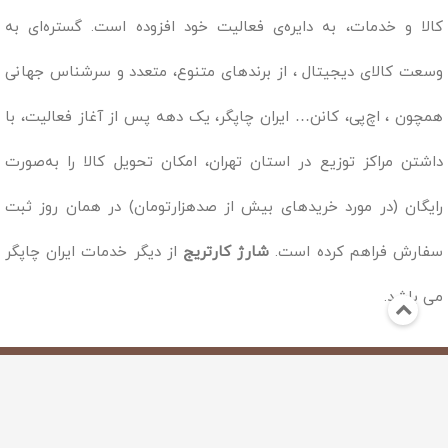
کالا و خدمات، به دایره‌ی فعالیت خود افزوده است. گستره‌ای به
وسعت کالای دیجیتال ، از برندهای متنوع، متعدد و سرشناس جهانی
همچون ، اچ‌پی، کانن… ایران چاپگر، یک دهه پس از آغاز فعالیت، با
داشتن مراکز توزیع در استان تهران، امکان تحویل کالا را به‌صورت
رایگان (در مورد خریدهای بیش از صدهزارتومان) در همان روز ثبت
سفارش فراهم کرده است.
شارژ کارتریج
از دیگر خدمات ایران چاپگر
می باشد.
Copyright © 2019 - 1398
تمامی مطالب و محصولات این وب سایت متعلق به وب سایت ایران چاپگر
میباشد لذا کپی برداری از آن با ذکر منبع بلا مانع میباشد.