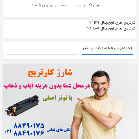
تحویل اکسپرس
تضمین بهترین قیمت
کارتریج طرح اورجینال HP 12a
کارتریج طرح اورجینال hp 80A
جدیدترین محصولات پرینتر
165,000
220,000
تومان
تومان