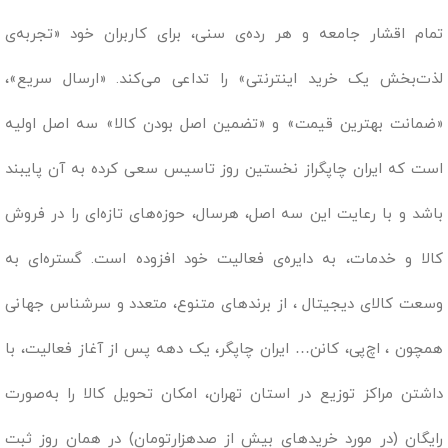
تمام اقشار جامعه و هر رده‌ی سنی، برای کاربران خود «تجربه‌ی
لذت‌بخش یک خرید اینترنتی» را تداعی می‌کند. «ارسال سریع»،
«ضمانت بهترین قیمت» و «تضمین اصل بودن کالا» سه اصل اولیه
است که ایران چاپگراز نخستین روز تاسیس سعی کرده به آن پایبند
باشد و با رعایت این سه اصل، هرسال، حوزه‌های تازه‌ای را در فروش
کالا و خدمات، به دایره‌ی فعالیت خود افزوده است. گستره‌ای به
وسعت کالای دیجیتال ، از برندهای متنوع، متعدد و سرشناس جهانی
همچون ، اچ‌پی، کانن… ایران چاپگر، یک دهه پس از آغاز فعالیت، با
داشتن مراکز توزیع در استان تهران، امکان تحویل کالا را به‌صورت
رایگان (در مورد خریدهای بیش از صدهزارتومان) در همان روز ثبت