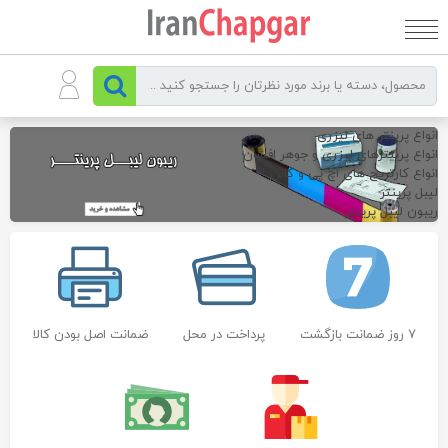
رو
ه
حتوا
انواع پرینتر های لیزری
انواع پرینترهای لیزری و جوهر افشان
انواع کارتریج های اچ پی و کانن
لیبل پرینتر
ریبون لیبل پرینتر
7 روز ضمانت بازگشت
پرداخت در محل
ضمانت اصل بودن کالا