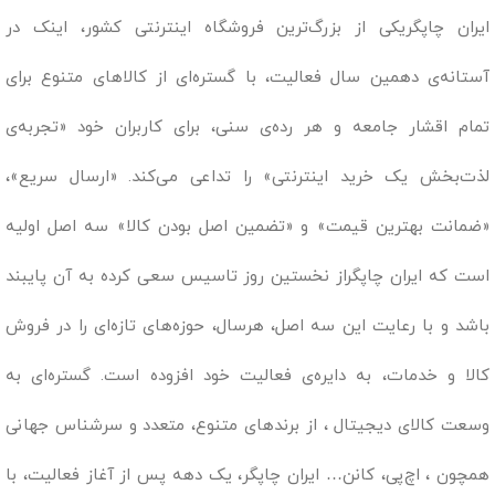
ایران چاپگریکی از بزرگ‌ترین فروشگاه اینترنتی کشور، اینک در
آستانه‌ی دهمین سال فعالیت، با گستره‌ای از کالاهای متنوع برای
تمام اقشار جامعه و هر رده‌ی سنی، برای کاربران خود «تجربه‌ی
لذت‌بخش یک خرید اینترنتی» را تداعی می‌کند. «ارسال سریع»،
«ضمانت بهترین قیمت» و «تضمین اصل بودن کالا» سه اصل اولیه
است که ایران چاپگراز نخستین روز تاسیس سعی کرده به آن پایبند
باشد و با رعایت این سه اصل، هرسال، حوزه‌های تازه‌ای را در فروش
کالا و خدمات، به دایره‌ی فعالیت خود افزوده است. گستره‌ای به
وسعت کالای دیجیتال ، از برندهای متنوع، متعدد و سرشناس جهانی
همچون ، اچ‌پی، کانن… ایران چاپگر، یک دهه پس از آغاز فعالیت، با