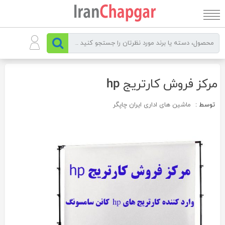
رو
ه
حتوا
مرکز فروش کارتریج hp
توسط :
ماشین های اداری ایران چاپگر