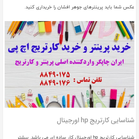
عکس شما باید پرینترهای جوهر افشان را خریداری کنید.
شناسایی کارتریج hp اورجینال
شناسایی کارتریج hp اورجینال کار ساده ای می باشد. بیشتر