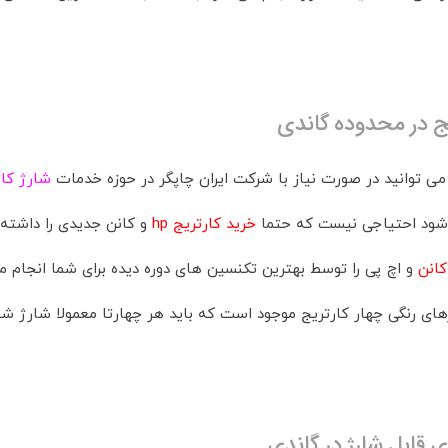
یج در محدوده گاندی
می توانید در صورت نیاز با شرکت ایران چاپگر در حوزه خدمات
شارژ کار
شود احتیاجی نیست که حتما
خرید کارتریج hp
و کانن جدیدی را داشته ب
کانن
و اچ پی را توسط بهترین تکنسین های دوره دیده برای شما انجام 
رهای رنگی چهار کارتریج موجود است که باید هر چهارتا معمولا شارژ شو
ی قابل شارژ در گاندی