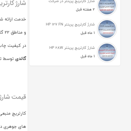
شارژ کارتریج پرینتر در شرکت
شارژ کارتری
2 هفته قبل
خدمت ارائه ش
شارژ کارتریج پرینتر HP 127 FN
و مناطق 22 گانه تهران نیز تحت پوشش خدمات
1 ماه قبل
در کیفیت چاپ
شارژ کارتریج پرینتر HP 28W
1 ماه قبل
گاندی
توسط تک
قیمت شارژ 
کارتریج منبعی
های جوهری در پ