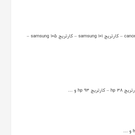
کارتریج hp ۷۹ – کارتریج hp ۸۳ – کارتریج hp ۸۵ – کارتریج hp ۷۲۷ – کارتریج canon ۷۲۸ – کارتریج samsung ۱۰۱ – کارتریج samsung ۱۰۵ –