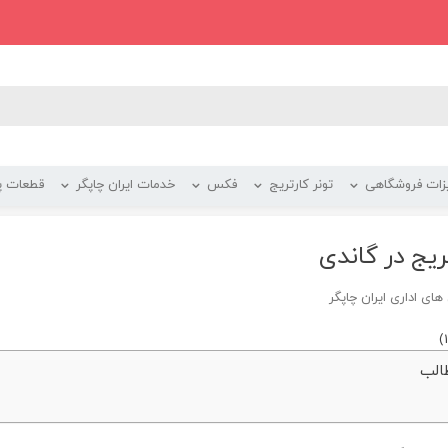
زات فروشگاهی
تونر کارتریج
فکس
خدمات ایران چاپگر
قطعات پر
ریج در گاندی
ای اداری ایران چاپگر
)
1
الب