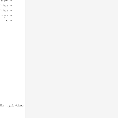
سرویس
پرینت 
پرینت ۱۲۰۰ الی ۱۸۰۰ برگه با کیفیت بصورت
برچسب
و …
دسته بندی :
مقا