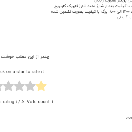
 پرینتر بصورت رایگان
با کیفیت بعد از شارژ مانند شارژ فابریک کارتریج
 تضمین شده
 گارانتی
چقدر از این مطلب خوشت ا
ick on a star to rate it!
e rating
1
/ 5. Vote count:
1
لات