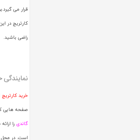
قرار می گیرد.ب
کارتریج در ای
راضی باشید.
نمایندگی خ
خرید کارتریج
ا
صفحه هایی که 
گاندی
را ارائه
است. در محل ز