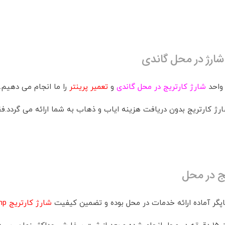
شارژ در محل گاندی
واحد
شارژ کارتریج در محل گاندی
و
تعمیر پرینتر
را ما انجام می دهیم. 
رژ کارتریج بدون دریافت هزینه ایاب و ذهاب به شما ارائه می گردد.فق
یج در محل
پگر آماده ارائه خدمات در محل بوده و تضمین کیفیت
شارژ کارتریج hp