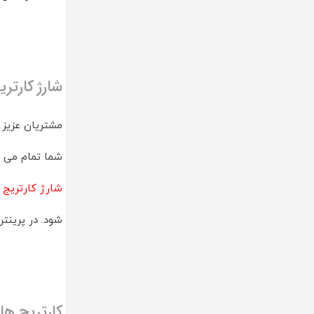
شارژ کارتر
مشتریان عزیز 
شما تمام می 
شارژ کارتریج 
شود. در پرینت
کارتریج ها