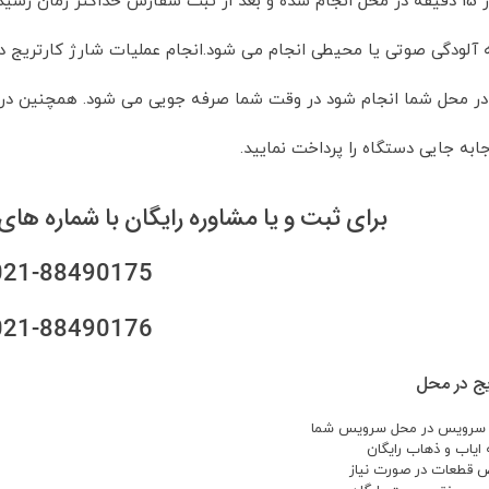
ود 1 ساعت بوده و
آلودگی صوتی یا محیطی انجام می شود.انجام عملیات شارژ کارتریج در م
در محل شما انجام شود در وقت شما صرفه جویی می شود. همچنین در 
ابه جایی دستگاه را پرداخت نمایید.
برای ثبت و یا مشاوره رایگان با شماره ها
021-88490175
021-88490176
ریج در محل
 سرویس در محل سرویس شما
 ایاب و ذهاب رایگان
 قطعات در صورت نیاز