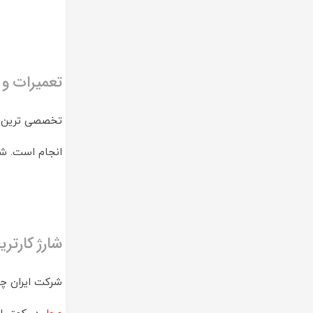
تعمیرات و 
تخصصی ترین 
انجام است. شا
شارژ کارتر
شرکت ایران چا