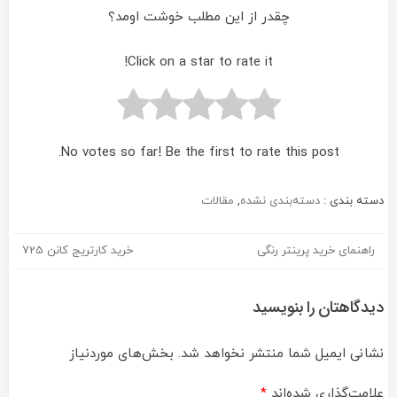
چقدر از این مطلب خوشت اومد؟
Click on a star to rate it!
No votes so far! Be the first to rate this post.
دسته بندی :
دسته‌بندی نشده
,
مقالات
راهنمای خرید پرینتر رنگی
خرید کارتریج کانن 725
راهبری
نوشته
دیدگاهتان را بنویسید
نشانی ایمیل شما منتشر نخواهد شد.
بخش‌های موردنیاز
علامت‌گذاری شده‌اند
*