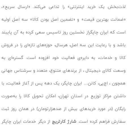
لذت‌بخش یک خرید اینترنتی» را تداعی می‌کند. «ارسال سریع»،
«ضمانت بهترین قیمت» و «تضمین اصل بودن کالا» سه اصل اولیه
است که ایران چاپگراز نخستین روز تاسیس سعی کرده به آن پایبند
باشد و با رعایت این سه اصل، هرسال، حوزه‌های تازه‌ای را در فروش
کالا و خدمات، به دایره‌ی فعالیت خود افزوده است. گستره‌ای به
وسعت کالای دیجیتال ، از برندهای متنوع، متعدد و سرشناس جهانی
همچون ، اچ‌پی، کانن… ایران چاپگر، یک دهه پس از آغاز فعالیت، با
داشتن مراکز توزیع در استان تهران، امکان تحویل کالا را به‌صورت
رایگان (در مورد خریدهای بیش از صدهزارتومان) در همان روز ثبت
سفارش فراهم کرده است.
شارژ کارتریج
از دیگر خدمات ایران چاپگر