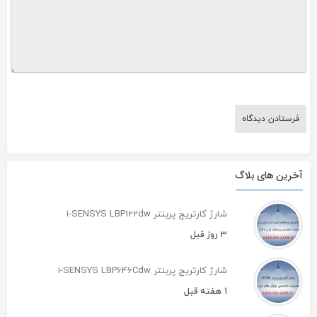
آخرین های بلاگ
شارژ کارتریج پرینتر i-SENSYS LBP122dw
3 روز قبل
شارژ کارتریج پرینتر i-SENSYS LBP646Cdw
1 هفته قبل