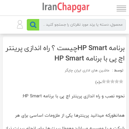
رو
ه
حتوا
برنامه HP Smartچیست ؟ راه اندازی پرینتر
اچ پی با برنامه HP Smart
توسط :
ماشین های اداری ایران چاپگر
)
0
(
0
نحوه نصب و راه اندازی پرینتر اچ پی با برنامه HP Smart:
همانطورکه میدانید پرینترها یکی از ملزومات اساسی برای هر
شرکت و یا موسسه میباشد.معمولا پرینترها برای انجام پرینت نیاز