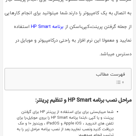
به اتصال به یک کامپیوتر را دارند.شما میتوانید برای انجام کارهایی
از جمله گرفتن پرینت،کپی،اسکن از
برنامه HP Smart
استفاده
نمایید و معمولا این نرم افزار به راحتی درکامپیوتر و موبایل در
دسترس میباشد.
فهرست مطالب
مراحل نصب برنامه
HP Smart
و تنظیم پرینتر:
شما میبایستی برای برای استفاده از پرینتر HP برای گرفتن
پرینت و یا کپی ،ابتدا برنامه HP Smart را بروی موبایل،را برای
تلفن های اندروید ، Apple iOS و iPadOS ، ویندوز 10 و مک
دریافت کنید.ونصب نمایید.بعد از نصب برنامه مراحل زیر را به
ترتیب انجام میدهیم: