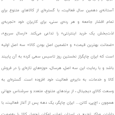
آستانه‌ی دهمین سال فعالیت، با گستره‌ای از کالاهای متنوع برای
تمام اقشار جامعه و هر رده‌ی سنی، برای کاربران خود «تجربه‌ی
لذت‌بخش یک خرید اینترنتی» را تداعی می‌کند. «ارسال سریع»،
«ضمانت بهترین قیمت» و «تضمین اصل بودن کالا» سه اصل اولیه
است که ایران چاپگراز نخستین روز تاسیس سعی کرده به آن پایبند
باشد و با رعایت این سه اصل، هرسال، حوزه‌های تازه‌ای را در فروش
کالا و خدمات، به دایره‌ی فعالیت خود افزوده است. گستره‌ای به
وسعت کالای دیجیتال ، از برندهای متنوع، متعدد و سرشناس جهانی
همچون ، اچ‌پی، کانن… ایران چاپگر، یک دهه پس از آغاز فعالیت، با
داشتن مراکز توزیع در استان تهران، امکان تحویل کالا را به‌صورت