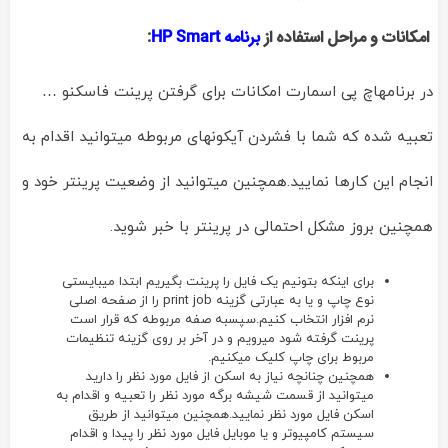
امکانات و مراحل استفاده از
برنامه
HP Smart
:
در برنامهاچ پی اسمارت امکانات برای گرفتن پرینت فاسکنو …
تعبیه شده که شما با فشردن آیکونهای مربوطه میتوانید اقدام به
انجام این کارها نمایید.همچنین میتوانید از وضعیت پرینتر خود و
همچنین بروز مشکل احتمالی در پرینتر با خبر شوید.
برای اینکه بتونیم یک فایل را پرینت بگیریم ابتدا میبایستی
نوع چاپ و یا به عبارتی گزینه print job را از صفحه اصلی
نرم افزار انتخاب کنیم.سپسبه صفه مربوطه که قرار است
پرینت گرفته شود میرویم و در آخر بر روی گزینه تنظیمات
مربوط برای چاپ کلیک میکنیم.
همچنین چنانچه نیاز به اسکن از فایل مورد نظر را دارید
میتوانید از قسمت شیشه برگه مورد نظر را تعبیه و اقدام به
اسکن فایل مورد نظر نمایید.همچنین میتوانید از طریق
سیستم کامپیوتر و یا موبایل فایل مورد نظر را پیدا و اقدام