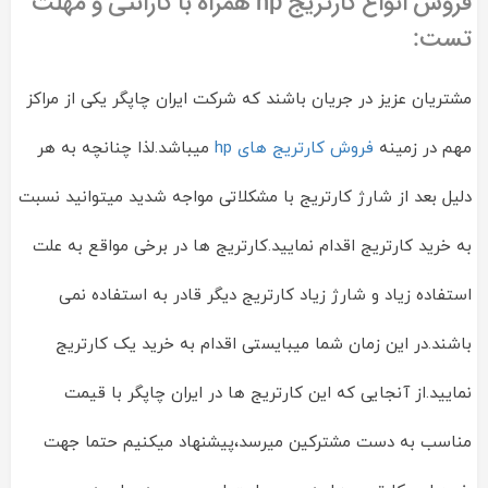
فروش انواع کارتریج hp همراه با گارانتی و مهلت
تست:
مشتریان عزیز در جریان باشند که شرکت ایران چاپگر یکی از مراکز
مهم در زمینه
فروش کارتریج های hp
میباشد.لذا چنانچه به هر
دلیل بعد از شارژ کارتریج با مشکلاتی مواجه شدید میتوانید نسبت
به خرید کارتریج اقدام نمایید.کارتریج ها در برخی مواقع به علت
استفاده زیاد و شارژ زیاد کارتریج دیگر قادر به استفاده نمی
باشند.در این زمان شما میبایستی اقدام به خرید یک کارتریج
نمایید.از آنجایی که این کارتریج ها در ایران چاپگر با قیمت
مناسب به دست مشترکین میرسد،پیشنهاد میکنیم حتما جهت