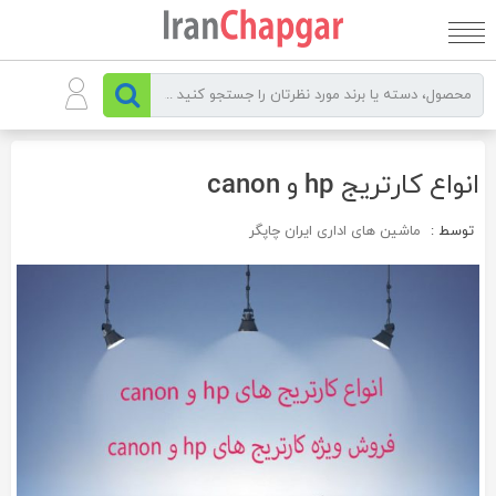
رو
ه
حتوا
انواع کارتریج hp و canon
توسط :
ماشین های اداری ایران چاپگر