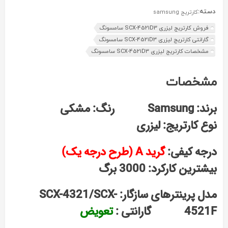
دسته:
کارتریج samsung
فروش کارتریج لیزری SCX-4521D3 سامسونگ
گارانتی کارتریج لیزری SCX-4521D3 سامسونگ
مشخصات کارتریج لیزری SCX-4521D3 سامسونگ
مشخصات
برند: Samsung
رنگ: مشکی
نوع کارتریج: لیزری
درجه کیفی:
گرید A (طرح درجه یک)
بیشترین کارکرد: 3000 برگ
مدل پرینترهای سازگار: SCX-4321/SCX-
4521F گارانتی :
تعویض