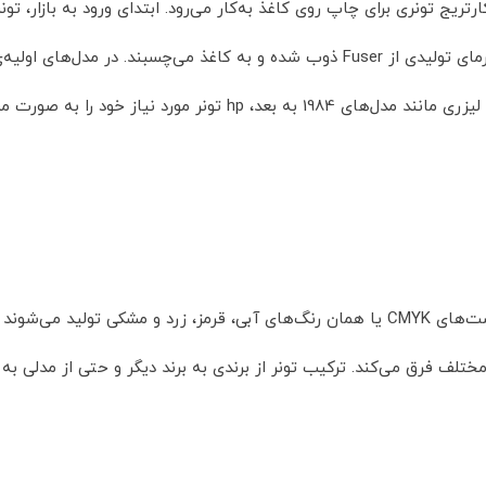
یج تونری برای چاپ روی کاغذ به‌کار می‌رود. ابتدای ورود به بازار، تونر
کیفیت چاپ، کربن با نوعی پلیمر ترکیب شد. ذرات تونر توسط گرمای تولیدی از Fuser ذوب
ت مستقیم از کارتریج دربسته تامین می‌کنند.
کارتریج‌های تونری لیزری مورد استفاده در پرینترهای لیزری در ست‌های CMYK یا همان رنگ‌های 
ن مختلف فرق می‌کند. ترکیب تونر از برندی به برند دیگر و حتی از مدلی ب