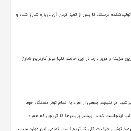
 تولیدکننده فرستاد تا پس از تمیز کردن آن دوباره شارژ شده و
هزینه را در‌بر دارد. در این حالت، تنها تونر کارتریج شارژ
شود. در نتیجه، بعضی از افراد با اتمام تونر دستگاه خود
جالب اینجاست که در بیشتر پرینترها کارتریجی که همراه
 هنگام خرید ارائه می‌شود از نوع استارتر است؛ یعنی تونری که در بسته‌ی همراه پرینتر ارائه می‌شود در بهترین حالت دارای 30 درصد تونر از ظرفیت کلی کارتریج است. تمامی این موارد سبب