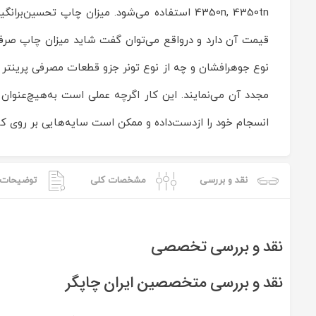
by
ماشین
های
قیمت آن دارد و درواقع می‌توان گفت شاید میزان چاپ صرفه‌ی
اداری
ایران
نوع جوهرافشان و چه از نوع تونر جزو قطعات مصرفی پرینتر محس
چاپگر
on
مجدد آن می‌نمایند. این کار اگرچه عملی است به‌هیچ‌عنوا
Jan
29
Rating:
انسجام خود را ازدست‌داده و ممکن است سایه‌هایی بر روی کا
نقد و بررسی
مشخصات کلی
توضیحات 
نقد و بررسی تخصصی
نقد و بررسی متخصصین ایران چاپگر