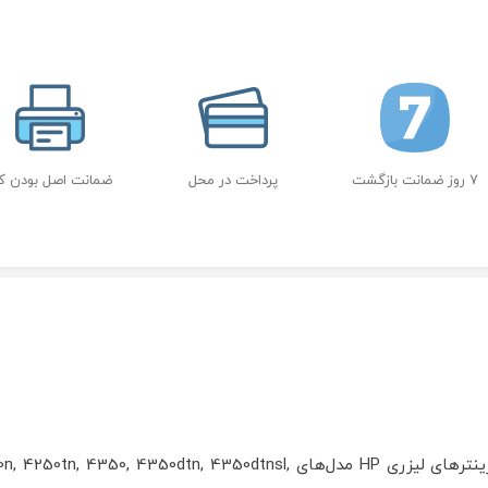
7 روز ضمانت بازگشت
پرداخت در محل
ضمانت اصل بودن کال
محصولی که در پیش رو دارید تونر مدل 42A است که در پرینترهای لیزری HP م