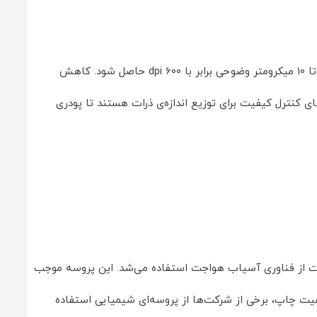
ابتدا اندازه‌ی ذرات تونر بین 14-16 میکرومتر متغیر بودند. برای افزایش وضوح تصویر اندازه‌ی ذرات کاهش داده شد تا با اندازه‌‌ای برابر با 8 تا 10 میکرومتر وضوحی برابر با 600 dpi حاصل شود. کاهش
کنترل کیفیت برای توزیع اندازه‌ی ذرات هستند تا پودری
ات از فناوری آسیاب هواجت استفاده می‌شد. این پروسه موجب
کیفیت چاپ، برخی از شرکت‌ها از پروسه‌ای شیمیایی استفاده