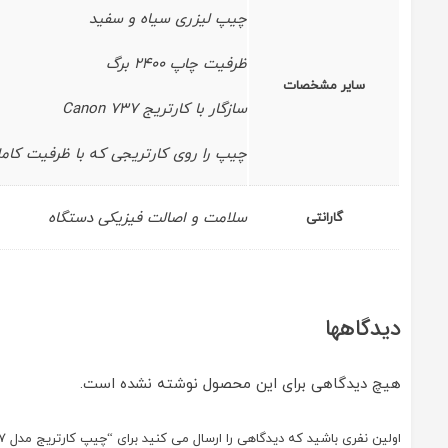
چیپ ليزری سیاه و سفید
ظرفیت چاپ 2400 برگ
سایر مشخصات
سازگار با كارتريج Canon 737
چيپ را روی كارتريجی كه با ظرفيت كامل
سلامت و اصالت فیزیکی دستگاه
گارانتی
دیدگاهها
هیچ دیدگاهی برای این محصول نوشته نشده است.
اولین نفری باشید که دیدگاهی را ارسال می کنید برای “چیپ کارتریج مدل 737”