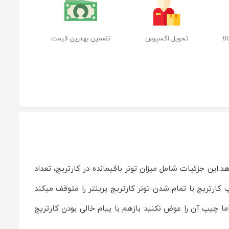
ا
تحویل اکسپرس
تضمین بهترین قیمت
ن میدهد.این جزئیات شامل میزان تونر باقیمانده در کارتریج، تعداد
کارتریج با تمام شدن تونر کارتریج پرینتر را متوقف میکند
ما چیپ آن را عوض نکنید بازهم با پیام خالی بودن کارتریج