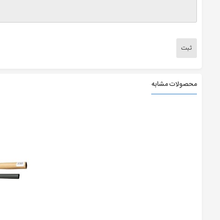
محصولات مشابه