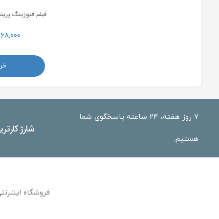
فیلم فیوزینگ پرینتر لیزر
68,000
خری
۷ روز هفته، ۲۴ ساعته پاسخگوی شما
شارژ کارتر
هستیم.
فروشگاه اینترنتی