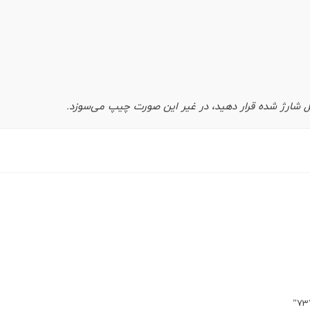
 شارژ شده قرار دهيد، در غير اين صورت چيپ می‌سوزد.