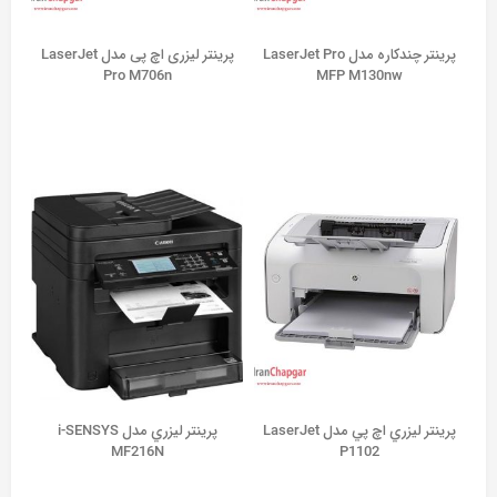
پرینتر چندکاره مدل LaserJet Pro
پرینتر لیزری اچ پی مدل LaserJet
Pro M706n
MFP M130nw
پرينتر ليزري اچ پي مدل LaserJet
پرينتر ليزري مدل i-SENSYS
MF216N
P1102