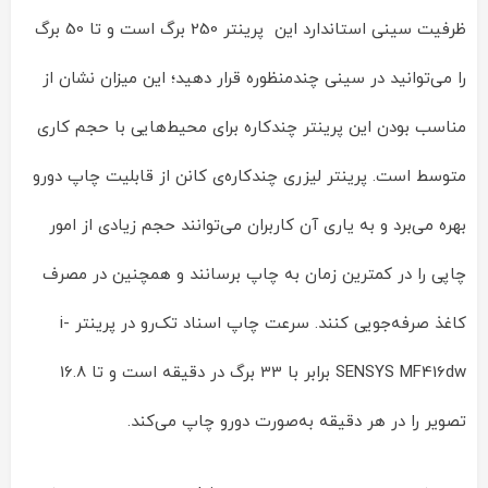
ظرفیت سینی استاندارد این پرینتر 250 برگ است و تا 50 برگ
را می‌توانید در سینی چندمنظوره قرار دهید؛ این میزان نشان از
مناسب بودن این پرینتر چندکاره برای محیط‌هایی با حجم کاری
متوسط است. پرینتر لیزری چندکاره‌ی کانن از قابلیت چاپ دورو
بهره می‌برد و به یاری آن کاربران می‌توانند حجم زیادی از امور
چاپی را در کمترین زمان به چاپ برسانند و همچنین در مصرف
کاغذ صرفه‌جویی کنند. سرعت چاپ اسناد تک‌رو در پرینتر i-
SENSYS MF416dw برابر با 33 برگ در دقیقه است و تا 16.8
تصویر را در هر دقیقه به‌صورت دورو چاپ می‌کند.