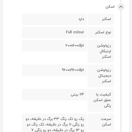
اسکن
اسکنر
دارد
نوع اسکنر
Full colour
رزولوشن
600x600dpi
اپتیکال
اسکنر
رزولوشن
9600x9600dpi
دیجیتال
اسکنر
کیفیت یا
24 بیتی
عمق اسکن
رنگی
سرعت
یک رو تک رنگ 33 برگ در دقیقه، دو
اسکن
رو رنگی 11 برگ در دقیقه، تک رنگ دو
رو 13 برگ در دقیقه، دو رو رنگی 7