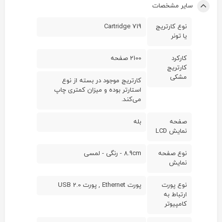
سایر مشخصات
نوع کارتریج
Cartridge 719
یا تونر
کارکرد
2100 صفحه
کارتریج
مشکی
کارتریج موجود در بسته از نوع
استارتر بوده و میزان کمتری چاپ
می‌کند.
صفحه
بله
نمایش LCD
نوع صفحه
8.9cm - رنگی - لمسی
نمایش
نوع پورت
پورت Ethernet , پورت USB 2.0
ارتباط به
کامپیوتر