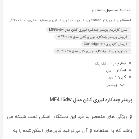
شناسه محصول:
نامعلوم
دسته:
,
,
,
,
,
پرینتر
پرینتر canon
پرینتر چهار کاره
پرینتر لیزری
مصارف اداری
مصارف خانگی
شارژ کارتریج پرینتر چندکاره لیزری کانن مدل MF416dw
فروش پرینتر چندکاره لیزری کانن مدل MF416dw
فروش کارتریج Cartridge 719
کارتریج پرینتر چندکاره لیزری کانن مدل MF416dw
نوع چاپ:
:
تک رنگ
اسکنر:
:
دارد
کپی:
:
دارد
بیشتر
پرینتر چندکاره لیزری کانن مدل MF416dw
از ویژگی های منحصر به فرد این دستگاه اسکن تحت شبکه می
باشد که با استفاده از آن می‌توانید فایل‌های اسکن‌شده را به