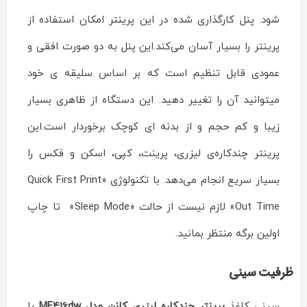
شود. پنل کارگذاری شده در این پرینتر امکان استفاده از
پرینتر را بسیار آسان می‌کند.این پنل به دو صورت افقی و
عمودی قابل تنظیم است که بر اساس سلیقه ی خود
میتوانید آن را تغییر دهید. این دستگاه از ظاهری بسیار
زیبا و کم حجم و از بدنه ای کوچک برخوردار است.این
پرینتر چندکاره‌ی لیزری، پرینت، کپی، اسکن و فکس را
بسیار سریع انجام می‌دهد. با تکنولوژی «Quick First Print
Out Time» لازم نیست از حالت «Sleep Mode» تا چاپ
اولین برگه منتظر بمانید.
ظرفیت سینی
سینی کاغذ
پرینتر چندکاره لیزری کانن مدل
MF416dw
با