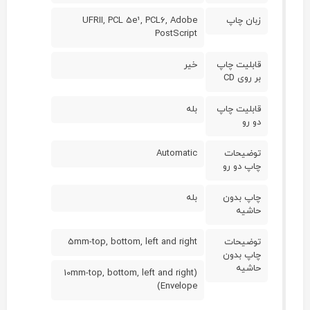
زبان چاپ
UFRII, PCL 5e¹, PCL6, Adobe
PostScript
قابلیت چاپ
خیر
بر روی CD
قابلیت چاپ
بله
دو رو
توضیحات
Automatic
چاپ دو رو
چاپ بدون
بله
حاشیه
توضیحات
5mm-top, bottom, left and right
چاپ بدون
حاشیه
(10mm-top, bottom, left and right
(Envelope