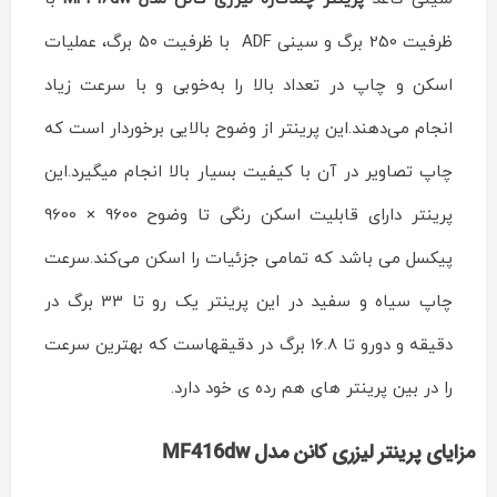
ظرفیت 250 برگ و سینی ADF با ظرفیت ۵۰ برگ، عملیات
اسکن و چاپ در تعداد بالا را به‌خوبی و با سرعت زیاد
انجام می‌دهند.این پرینتر از وضوح بالایی برخوردار است که
چاپ تصاویر در آن با کیفیت بسیار بالا انجام میگیرد.این
پرینتر دارای قابلیت اسکن رنگی تا وضوح 9600 × 9600
پیکسل می باشد که تمامی جزئیات را اسکن می‌کند.سرعت
چاپ سیاه و سفید در این پرینتر یک رو تا 33 برگ در
دقیقه و دورو تا 16.8 برگ در دقیقهاست که بهترین سرعت
را در بین پرینتر های هم رده ی خود دارد.
مزایای پرینتر لیزری کانن مدل
MF416dw