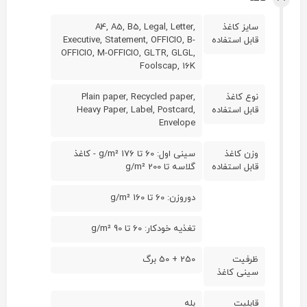
سایز کاغذ
A4, A5, B5, Legal, Letter,
قابل استفاده
Executive, Statement, OFFICIO, B-
OFFICIO, M-OFFICIO, GLTR, GLGL,
Foolscap, 16K
نوع کاغذ
Plain paper, Recycled paper,
قابل استفاده
Heavy Paper, Label, Postcard,
Envelope
وزن کاغذ
سینی اول: 60 تا 176 g/m² - کاغذ
قابل استفاده
گلاسه تا 200 g/m²
دوروزن: 60 تا 160 g/m²
تغذیه خودکار: 60 تا 90 g/m²
ظرفیت
250 + 50 برگ
سینی کاغذ
قابلیت
بله