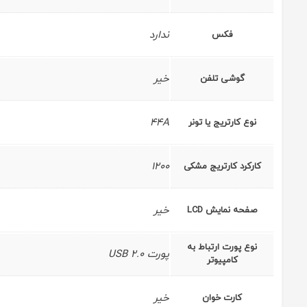
ندارد
فکس
خیر
گوشی تلفن
44A
نوع کارتریج یا تونر
1200
کارکرد کارتریج مشکی
خیر
صفحه نمایش LCD
نوع پورت ارتباط به
پورت USB 2.0
کامپیوتر
خیر
کارت خوان