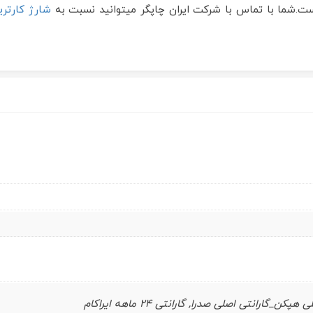
شارژ کارتری
ارانتی اصلی صدرا, گارانتی 24 ماهه ایراکام