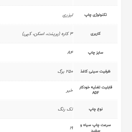
لیزری
تکنولوژی چاپ
3 کاره (پرینت، اسکن، کپی)
کاربری
A4
سایز چاپ
250 برگ
ظرفیت سینی کاغذ
قابلیت تغذیه خودکار
خیر
ADF
تک رنگ
نوع چاپ
سرعت چاپ سیاه و
19
سفید