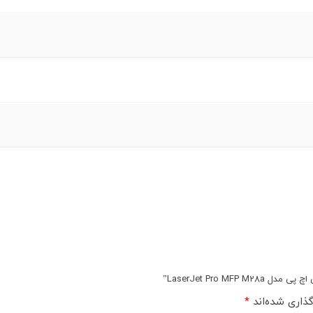
LaserJet Pro M”
ذاری شده‌اند
*