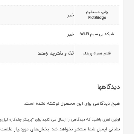
چاپ مستقیم
خیر
PictBridge
خیر
شبکه بی سیم Wi-Fi
CD و دفترچه راهنما
اقلام همراه پرینتر
دیدگاهها
هیچ دیدگاهی برای این محصول نوشته نشده است.
اولین نفری باشید که دیدگاهی را ارسال می کنید برای “پرینتر چندکاره لیزری اچ پی مدل FP M28a
نشانی ایمیل شما منتشر نخواهد شد.
بخش‌های موردنیاز علامت‌گ