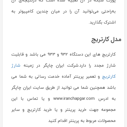
پورت شبکه در آن تعبیه شده است که درنتیجه‌ی آن
به‌راحتی می‌توانید آن را در میان چندین کامپیوتر به
اشترک بگذارید.
مدل کارتریج
کارتریج های این دستگاه 932 و 933 می باشد و قابلیت
شارژ مجدد را دارد.شرکت ایران چاپگر در زمینه
شارژ
کارتریج
و تعمیر پرینتر آماده خدمت رسانی به شما می
باشد همچنین شما می توانید از طریق سایت ایران چاپگر
به ادرس www.iranchapgar.com و یا تماس با این
مجموعه جهت خرید پرینتر و یا خرید کارتریج و سایر
محصولات مربوط به پرینتر اقدام کنید