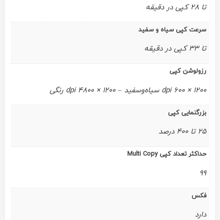
تا 28 کپی در دقیقه
سرعت کپی سیاه و سفید
تا 33 کپی در دقیقه
رزولوشن کپی
1200 × 600 dpi سیاه‌وسفید – 1200 × 4800 dpi رنگی
بزرگنمایی کپی
25 تا 400 درصد
حداکثر تعداد کپی Multi Copy
99
فکس
دارد