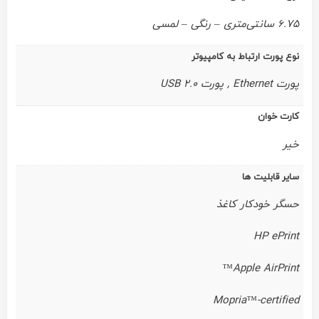
6.75 سانتی‌متری – رنگی – لمسی
نوع پورت ارتباط به کامپیوتر
پورت Ethernet , پورت USB 2.0
کارت خوان
خیر
سایر قابلیت ها
حسگر خودکار کاغذ
HP ePrint
Apple AirPrint™
Mopria™-certified