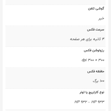
گوشی تلفن
خیر
سرعت فکس
4 ثانیه برای هر صفحه
رزولوشن فکس
300 × 300 dpi
حافظه فکس
100 برگ
نوع کارتریج یا تونر
HP 932 – HP 933