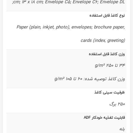
cm; 13 x 18 cm; Envelope C5; Envelope C6; Envelope DL;
نوع کاغذ قابل استفاده
Paper (plain, inkjet, photo), envelopes; brochure paper,
cards (index, greeting)
وزن کاغذ قابل استفاده
34 تا 250 g/m²
وزن کاغذ توصیه شده: 60 تا 105 g/m²
ظرفیت سینی کاغذ
250 برگ
قابلیت تغذیه خودکار ADF
بله