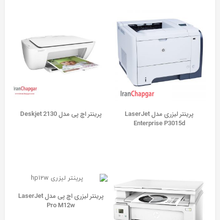
پرينتر ليزری مدل LaserJet
پرينتر اچ پی مدل Deskjet 2130
Enterprise P3015d
پرینتر لیزری اچ پی مدل LaserJet
Pro M12w