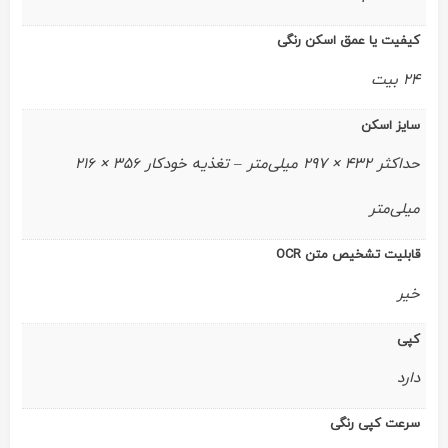
کیفیت یا عمق اسکن رنگی
24 بیت
سایز اسکن
حداکثر 432 × 297 میلی‌متر – تغذیه خودکار 356 × 216
میلی‌متر
قابلیت تشخیص متن OCR
خیر
کپی
دارد
سرعت کپی رنگی