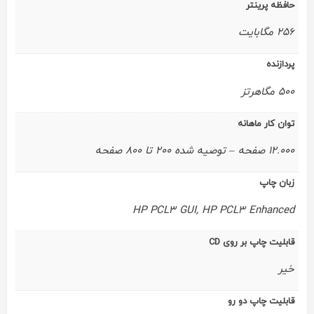
حافظه پرینتر
256 مگابایت
پردازنده
500 مگاهرتز
توان کار ماهانه
12.000 صفحه – توصیه شده 200 تا 800 صفحه
زبان چاپ
HP PCL3 GUI, HP PCL3 Enhanced
قابلیت چاپ بر روی CD
خیر
قابلیت چاپ دو رو