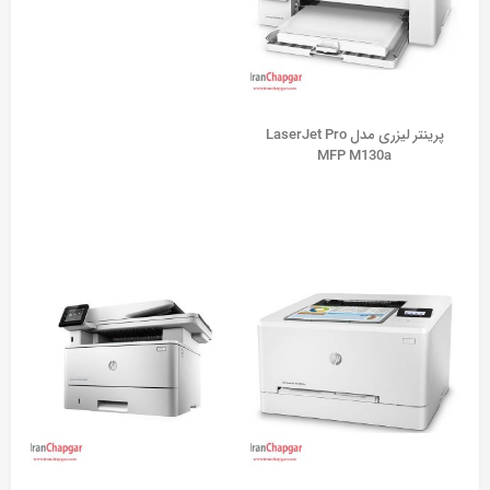
پرینتر لیزری مدل LaserJet Pro
MFP M130a