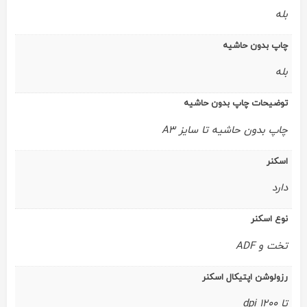
بله
چاپ بدون حاشیه
بله
توضیحات چاپ بدون حاشیه
چاپ بدون حاشیه تا سایز A3
اسکنر
دارد
نوع اسکنر
تخت و ADF
رزولوشن اپتیکال اسکنر
تا 1200 dpi