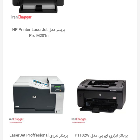
پرینتر مدل HP Printer LaserJet
Pro M201n
پرينتر ليزري اچ پي مدل P1102W
پرینتر لیزری LaserJet Proffesional