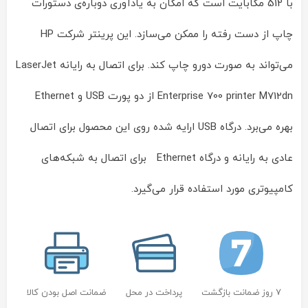
با 512 مگابایت است که امکان به یادآوری دوباره‌ی دستورات
چاپ از دست رفته را ممکن می‌سازد. این پرینتر شرکت HP
می‌تواند به صورت دورو چاپ کند. برای اتصال به رایانه LaserJet
Enterprise 700 printer M712dn از دو پورت USB و Ethernet
بهره می‌برد. درگاه USB ارایه شده روی این محصول برای اتصال
عادی به رایانه و درگاه Ethernet برای اتصال به شبکه‌های
کامپیوتری مورد استفاده قرار می‌گیرد.
7 روز ضمانت بازگشت
پرداخت در محل
ضمانت اصل بودن کالا