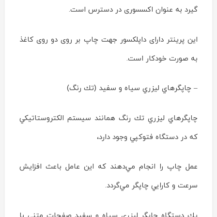
گیرد به عنوان اکسسوری در دسترس است.
این پرینتر دارای داپلکسور جهت چاپ بر روی دو روی کاغذ
به صورت خودکار است.
– چاپگرهاي ليزري سياه و سفيد (تك رنگ)
چاپگرهاي ليزري تك رنگ همانند سيستم الكتروستاتيكي
كه در دستگاه فتوكپي وجود دارد،
عمل چاپ را انجام مي‌دهند كه اين عامل باعث افزايش
سرعت و كارايي چاپگر مي‌گردد.
يك دستگاه چاپگر ليزري سياه و سفيد صفحات متني با