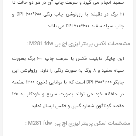
سفید انجام می گیرد و سرعت چاپ آن در هر دو حالت تا
21 برگ در دقیقه با رزولوشن چاپ رنگی 600*600 DPI و
چاپ سیاه سفید 600*600 DPI می باشد.
مشخصات فکس پرینتر لیزری اچ پی M281 fdw :
این چاپگر قابلیت فکس با سرعت چاپ 100 برگ بصورت
سیاه سفید و 8 برگ به صورت رنگی را دارد. رزولوشن این
چاپگر 300*300 DPI است که با توانایی ذخیره 1300 صفحه
در حافظه خود می تواند بصورت سریع و خودکار به 120
مقصد گوناگون شماره گیری و فکس ارسال نماید.
مشخصات اسکن پرینتر لیزری اچ پی M281 fdw :