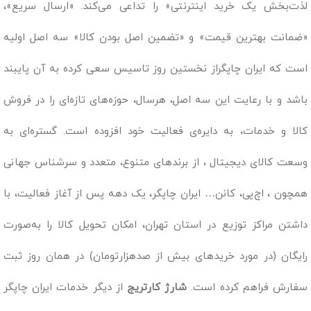
لذت‌بخش یک خرید اینترنتی» را تداعی می‌کند. «ارسال سریع»،
«ضمانت بهترین قیمت» و «تضمین اصل بودن کالا» سه اصل اولیه
است که ایران چاپگراز نخستین روز تاسیس سعی کرده به آن پایبند
باشد و با رعایت این سه اصل، هرسال، حوزه‌های تازه‌ای را در فروش
کالا و خدمات، به دایره‌ی فعالیت خود افزوده است. گستره‌ای به
وسعت کالای دیجیتال ، از برندهای متنوع، متعدد و سرشناس جهانی
همچون ، اچ‌پی، کانن… ایران چاپگر، یک دهه پس از آغاز فعالیت، با
داشتن مراکز توزیع در استان تهران، امکان تحویل کالا را به‌صورت
رایگان (در مورد خریدهای بیش از صدهزارتومان) در همان روز ثبت
سفارش فراهم کرده است.
شارژ کارتریج
از دیگر خدمات ایران چاپگر