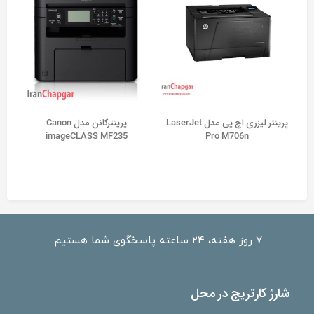
پرینتر لیزری اچ پی مدل LaserJet
پرینترکانن مدل Canon
imageCLASS MF235
Pro M706n
۷ روز هفته، ۲۴ ساعته پاسخگوی شما هستیم.
شارژ کارتریج در محل