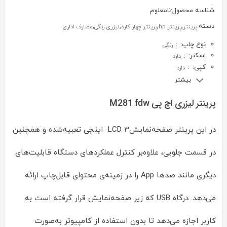
شناسه محصول:
نامعلوم
دسته:
,
,
,
,
پرینتر
پرینتر hp
پرینتر چهار کاره
لیزری رنگی
مصارف اداری
نوع چاپ:
:
رنگی
اسکنر:
:
دارد
کپی:
:
دارد
بیشتر
پرینتر لیزری اچ پی M281 fdw
در این پرینتر صفحه‌نمایش3 LCD اینچی تعبیه‌شده و همچنین
در قسمت جلویی، علاوه‌بر کنترل عملکردهای دستگاه قابلیت‌های
دیگری مانند صدها App را در زمینه‌ی محتوای قابل‌چاپ ارائه
می‌دهد. درگاه USB که زیر صفحه‌نمایش قرار گرفته است به
کاربر اجازه می‌دهد تا بدون استفاده از کامپیوتر به‌صورت