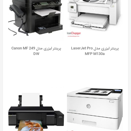
پرینتر لیزری مدل LaserJet Pro
پرینتر لیزری مدل Canon MF 249
DW
MFP M130a