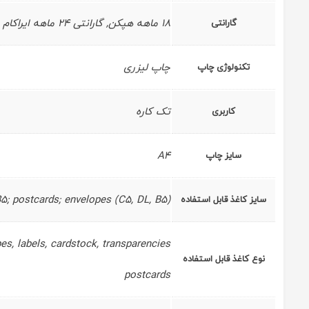
18 ماهه هپکن, گارانتی 24 ماهه ایراکام
گارانتی
چاپ لیزری
تکنولوژی چاپ
تک کاره
کاربری
A4
سایز چاپ
B5; postcards; envelopes (C5, DL, B5)
سایز کاغذ قابل استفاده
pes, labels, cardstock, transparencies,
نوع کاغذ قابل استفاده
postcards