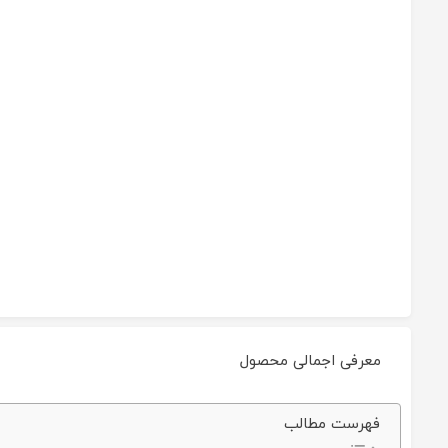
معرفی اجمالی محصول
پرینتر
فهرست مطالب
لیزری
اچ