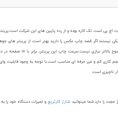
ه محصولی از شرکت پر قدرت اچ پی است تک کاره بوده و از رده پایین های این شرک
یکی نیستند.اگر قصد چاپ عکس را دارید بهتر است از پرینتر های جوهر
600 dpi بهره می‌برد که برای چ
P1109w برای مصارف اداری با حجم کاری کم و غیر حرفه ای مناسب است.با توجه به وجود
شارژ کارتریج
و تمیرات دستگاه خود را به 