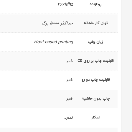
266Mhz
پردازنده
حداکثر 5000 برگ
توان کار ماهانه
Host-based printing
زبان چاپ
خیر
قابلیت چاپ بر روی CD
خیر
قابلیت چاپ دو رو
خیر
چاپ بدون حاشیه
ندارد
اسکنر