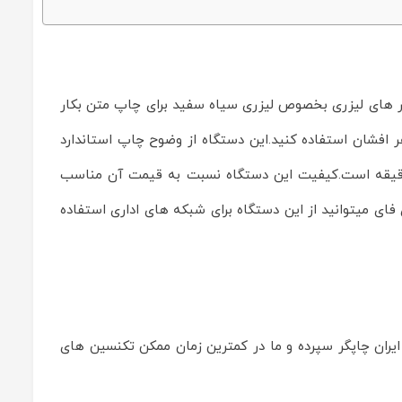
ت است.پرینتر های لیزری بخصوص لیزری سیاه سفید برای چاپ متن بکار
 افشان استفاده کنید.این دستگاه از وضوح چاپ استاندارد
اپ متن مناسب است و به‌وضوح‌ بالاتر نیازی نیست.سرعت چاپ این پرینتر، برابر با 18 صفحه در دقیقه است.کیفیت این دستگاه نسبت به قیمت آن مناسب
 قابلیت وای فای میتوانید از این دستگاه برای شبکه های اداری استفاده
ایران چاپگر سپرده و ما در کمترین زمان ممکن تکنسین های