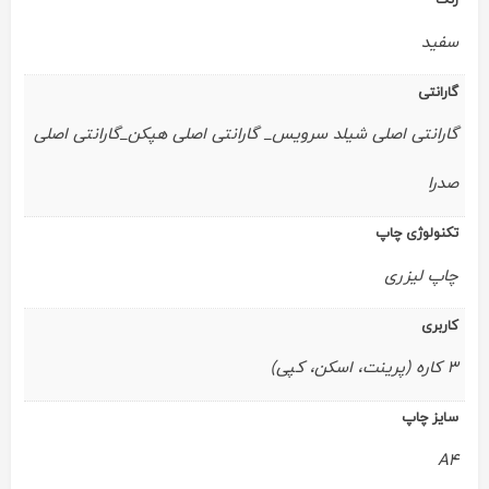
رنگ
سفید
گارانتی
گارانتی اصلی شیلد سرویس_ گارانتی اصلی هپکن_گارانتی اصلی
صدرا
تکنولوژی چاپ
چاپ لیزری
کاربری
3 کاره (پرینت، اسکن، کپی)
سایز چاپ
A4