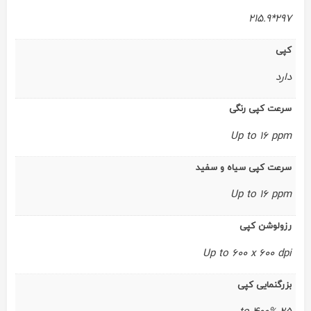
297*215.9
کپی
دارد
سرعت کپی رنگی
Up to 16 ppm
سرعت کپی سیاه و سفید
Up to 16 ppm
رزولوشن کپی
Up to 600 x 600 dpi
بزرگنمایی کپی