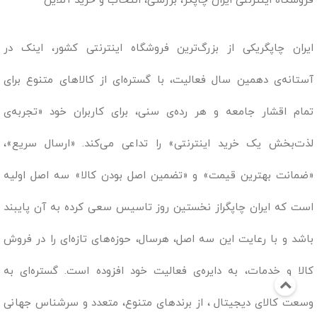
فروشگاه اینترنتی ایران چاپگر، بررسی، انتخاب و خرید آنلاین
ایران چاپگریکی از بزرگ‌ترین فروشگاه اینترنتی کشور، اینک در
آستانه‌ی دهمین سال فعالیت، با گستره‌ای از کالاهای متنوع برای
تمام اقشار جامعه و هر رده‌ی سنی، برای کاربران خود «تجربه‌ی
لذت‌بخش یک خرید اینترنتی» را تداعی می‌کند. «ارسال سریع»،
«ضمانت بهترین قیمت» و «تضمین اصل بودن کالا» سه اصل اولیه
است که ایران چاپگراز نخستین روز تاسیس سعی کرده به آن پایبند
باشد و با رعایت این سه اصل، هرسال، حوزه‌های تازه‌ای را در فروش
کالا و خدمات، به دایره‌ی فعالیت خود افزوده است. گستره‌ای به
وسعت کالای دیجیتال ، از برندهای متنوع، متعدد و سرشناس جهانی