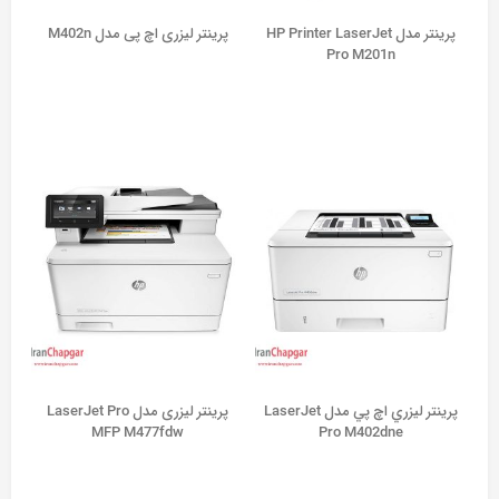
پرینتر مدل HP Printer LaserJet
پرینتر لیزری اچ پی مدل M402n
Pro M201n
پرينتر ليزري اچ پي مدل LaserJet
پرینتر لیزری مدل LaserJet Pro
MFP M477fdw
Pro M402dne