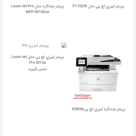
پرينتر ليزري اچ پي مدل P1102W
پرینتر چندکاره مدل LaserJet Pro
MFP M130nw
پرينتر ليزري اچ پي مدل LaserJet
Pro M12a
تماس بگیرید
پرینتر چندکاره لیزری اچ پی428fdn