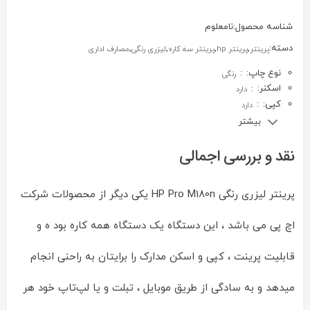
شناسه محصول:
نامعلوم
دسته:
,
,
,
,
پرینتر
پرینتر hp
پرینتر سه کاره
لیزری رنگی
مصارف اداری
نوع چاپ:
:
رنگی
اسکنر:
:
دارد
کپی:
:
دارد
بیشتر
نقد و بررسی اجمالی
پرینتر لیزری رنگی HP Pro M180n یکی دیگر از محصولات شرکت
اچ پی می باشد ، این دستگاه یک دستگاه همه کاره بود ه و
قابلیت پرینت ، کپی و اسکن مدارک را برایتان به راحنی انجام
میدهد و به سادگی از طریق موبایل ، تبلت و یا لپ‌‌تاپ خود هر