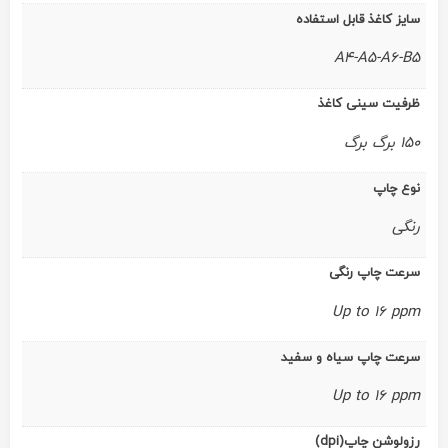
سایز کاغذ قابل استفاده
A4-A5-A6-B5
ظرفیت سینی کاغذ
150 برگ برگ
نوع چاپ
رنگی
سرعت چاپ رنگی
Up to 16 ppm
سرعت چاپ سیاه و سفید
Up to 16 ppm
رزولوشن چاپ(dpi)