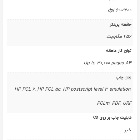
600*600 dpi
حافظه پرینتر
256 مگابایت
توان کار ماهانه
Up to 30,000 pages A4
زبان چاپ
HP PCL 6, HP PCL 5c, HP postscript level 3 emulation,
PCLm, PDF, URF
قابلیت چاپ بر روی CD
خیر