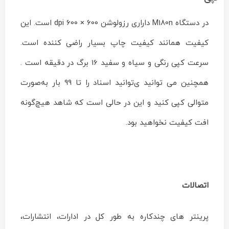
در دستگاه M180n داراری رزولوشن 600 × 600 dpi است. این
کیفیت همانند کیفیت چاپ بسیار راضی کننده است.
سرعت کپی رنگی و سیاه و سفید 16 برگ در دقیقه است .
همچنین می توانید ی‌توانید اسناد را تا 99 بار به‌صورت
متوالی کپی کنید و این در حالی است که شاهد هیچ‌گونه
افت کیفیت نخواهید بود.
اتصالات
پرینتر های چندکاره به طور کل در ادارات، انتشارات،