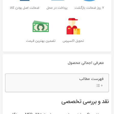
7 روز ضمانت بازگشت
پرداخت در محل
ضمانت اصل بودن کالا
تحویل اکسپرس
تضمین بهترین قیمت
معرفی اجمالی محصول
پرینتر
فهرست مطالب
رنگی
لیزری
اچ
پی
مدل
نقد و بررسی تخصصی
LaserJet
Pro
MFP