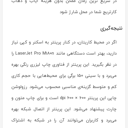
در سریع ترین زمان ممکن بدون هزینه ایاب و ذهاب
کارتریج شما در محل شارژ شود
نتیجه‌گیری
اگر در محیط کاریتان، در کنار پرینتر به اسکنر و کپی نیاز
دارید، بهتر است دستگاهی مانند LaserJet Pro M180n را
در نظر بگیرید. این پرینتر از فناوری چاپ لیزری رنگی بهره
می‌برد و با سینی 150 برگی برای محیط‌هایی با حجم کاری
کم و متوسط گزینه‌ی مناسبی محسوب می‌شود. رزولوشن
چاپی این پرینتر 600 × 600 dpi است و برای چاپ متون و
چارت پیشنهاد می‌شود. این پرینتر از اتصال شبکه بهره
می‌برد و کاربران می‌توانند آن را در شبکه به اشتراک