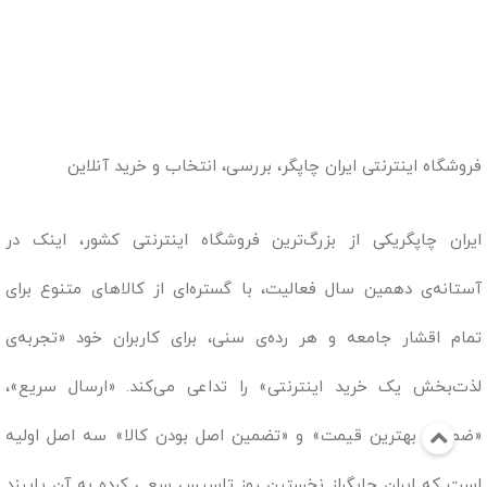
فروشگاه اینترنتی ایران چاپگر، بررسی، انتخاب و خرید آنلاین
ایران چاپگریکی از بزرگ‌ترین فروشگاه اینترنتی کشور، اینک در
آستانه‌ی دهمین سال فعالیت، با گستره‌ای از کالاهای متنوع برای
تمام اقشار جامعه و هر رده‌ی سنی، برای کاربران خود «تجربه‌ی
لذت‌بخش یک خرید اینترنتی» را تداعی می‌کند. «ارسال سریع»،
«ضمانت بهترین قیمت» و «تضمین اصل بودن کالا» سه اصل اولیه
است که ایران چاپگراز نخستین روز تاسیس سعی کرده به آن پایبند