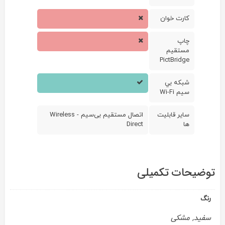
کارت خوان
چاپ
مستقيم
PictBridge
شبکه بي
سيم Wi-Fi
ساير قابليت
اتصال مستقیم بی‌سیم - Wireless
ها
Direct
توضیحات تکمیلی
رنگ
سفید, مشکی