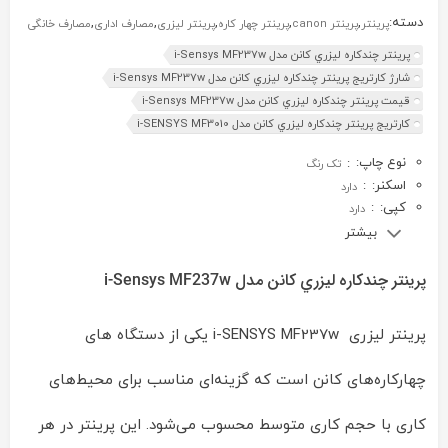
دسته:
,
,
,
,
,
پرینتر
پرینتر canon
پرینتر چهار کاره
پرینتر لیزری
مصارف اداری
مصارف خانگی
پرينتر چندکاره ليزري کانن مدل i-Sensys MF237w
شارژ کارتریج پرينتر چندکاره ليزري کانن مدل i-Sensys MF237w
قیمت پرينتر چندکاره ليزري کانن مدل i-Sensys MF237w
کارتریج پرينتر چندکاره ليزري کانن مدل i-SENSYS MF3010
نوع چاپ:
:
تک رنگ
اسکنر:
:
دارد
کپی:
:
دارد
بیشتر
پرينتر چندکاره ليزري کانن مدل i-Sensys MF237w
پرینتر لیزری i-SENSYS MF237w یکی از دستگاه های
چهارکاره‌های کانن است که گزینه‌ای مناسب برای محیط‌های
کاری با حجم کاری متوسط محسوب می‌شود. این پرینتر در هر