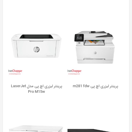
پرینتر لیزری اچ پی m281 fdw
پرینتر لیزری اچ پی مدل LaserJet
Pro M15w