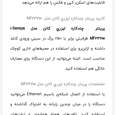
by
قابلیت‌های اسکن، کپی و فکس را هم ارائه می‌دهد.
ماشین
های
اداری
کاربرد پرينتر چندکاره ليزري کانن مدل MF237w
ایران
چاپگر
پرینتر چندکاره ليزري کانن مدل i-Sensys
on
Jan
MF237w
ظرفیتی برابر با 250 برگ در سینی ورودی کاغذ
28
Rating:
داشته و ازاین‌رو برای استفاده در محیط‌های اداری کوچک
مناسب است. البته می‌توانید از این دستگاه برای مصارف
خانگی هم استفاده کنید.
مشخصات پرينتر چندکاره ليزري کانن مدل MF237w
با استفاده از اتصال شبکه‌ی باسیم Ethernet می‌توانید
دستگاه را در میان چندین رایانه به اشتراک گذاشته و
استفاده کنید. تلفن‌های همراه هوشمند و تبلت‌های