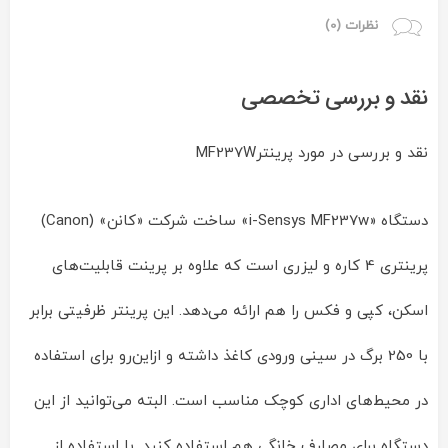
نظرات (0)
نقد و بررسی تخصصی
نقد و بررسی در مورد پرینترMF237W
دستگاه «i-Sensys MF237w» ساخت شرکت «کانن» (Canon)
پرینتری 4 کاره و لیزری است که علاوه بر پرینت قابلیت‌های
اسکن، کپی و فکس را هم ارائه می‌دهد. این پرینتر ظرفیتی برابر
با 250 برگ در سینی ورودی کاغذ داشته و ازاین‌رو برای استفاده
در محیط‌های اداری کوچک مناسب است. البته می‌توانید از این
دستگاه برای مصارف خانگی هم استفاده کنید. با استفاده از