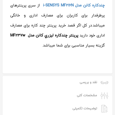
چندکاره کانن مدل i-SENSYS MF۲۱۶N
از سری پرینترهای
پرطرفدار برای کاربران برای مصارف اداری و خانگی
میباشد.در کل اگر قصد خرید پرینتر چند کاره برای مصارف
اداری خود دارید
پرينتر چندکاره ليزري کانن مدل MF237w
گزینه بسیار مناسبی برای شما میباشد.
نقد و بررسی
مشخصات کلی
توضیحات تکمیلی