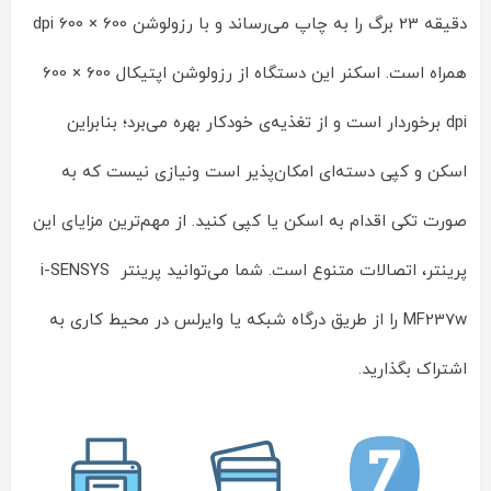
دقیقه 23 برگ را به چاپ می‌رساند و با رزولوشن 600 × 600 dpi
همراه است. اسکنر این دستگاه از رزولوشن اپتیکال 600 × 600
dpi برخوردار است و از تغذیه‌ی خودکار بهره می‌برد؛ بنابراین
اسکن و کپی دسته‌ای امکان‌پذیر است ونیازی نیست که به
صورت تکی اقدام به اسکن یا کپی کنید. از مهم‌ترین مزایای این
پرینتر، اتصالات متنوع است. شما می‌توانید پرینتر i-SENSYS
MF237w را از طریق درگاه شبکه یا وایرلس در محیط کاری به
اشتراک بگذارید.