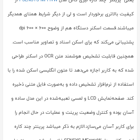
یعنی پرینتر چند کاره لیری کانن مدل
i-SENSYS MF217W
از
کیفیت بالاتری برخوردار است و لی از دیگر شرایط همتای همدیگر
میباشند.قسمت اسکنر دستگاه هم از وضوح 600 × 600 dpi
پشتیبانی می‌کند که برای اسکن اسناد و تصاویر مناسب است.
همچنین قابلیت تشخیص هوشمند متن OCR در اسکنر طراحی
شده که به کاربر اجازه می‌دهد تا متون انگلیسی اسکن شده را با
استفاده از نرم‌افزار تشخیص داده و به‌صورت فایل متنی ذخیره
کند. صفحه‌نمایش LCD و لمسی تعبیه‌شده در این مدل ساده و
آسان بوده و کنترل وضعیت پرینت و عملیات در حال انجام را
برای کاربر آسان می‌سازد.الازم به ذکر میباشد پرینتر چند کاره