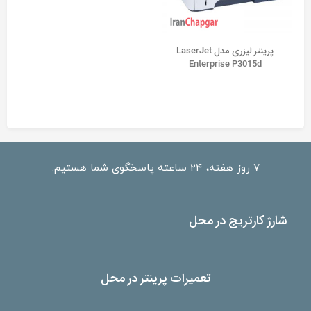
پرينتر ليزری مدل LaserJet
Enterprise P3015d
۷ روز هفته، ۲۴ ساعته پاسخگوی شما هستیم.
شارژ کارتریج در محل
تعمیرات پرینتر در محل