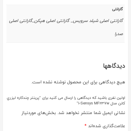
گارانتی
گارانتی اصلی شیلد سرویس_ گارانتی اصلی هپکن_گارانتی اصلی
صدرا
دیدگاهها
هیچ دیدگاهی برای این محصول نوشته نشده است.
اولین نفری باشید که دیدگاهی را ارسال می کنید برای “پرينتر چندکاره ليزري
کانن مدل i-Sensys MF237w”
نشانی ایمیل شما منتشر نخواهد شد.
بخش‌های موردنیاز
علامت‌گذاری شده‌اند
*