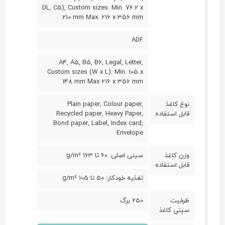
DL, C5), Custom sizes: Min. 76.2 x
210 mm Max. 216 x 356 mm.
ADF
A4, A5, B5, B6, Legal, Letter,
Custom sizes (W x L): Min. 105 x
148 mm Max 216 x 356 mm
نوع کاغذ
Plain paper, Colour paper,
قابل استفاده
Recycled paper, Heavy Paper,
Bond paper, Label, Index card,
Envelope
وزن کاغذ
سینی اصلی: 60 تا 163 g/m²
قابل استفاده
تغذیه خودکار: 50 تا 105 g/m²
ظرفيت
250 برگ
سيني کاغذ