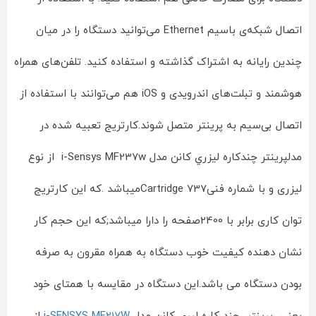
اتصال شبکه‌ی باسیم Ethernet می‌توانید دستگاه را در میان
چندین رایانه به اشتراک گذاشته و استفاده کنید. تلفن‌های همراه
هوشمند و تبلت‌های اندرویدی و iOS هم می‌توانند با استفاده از
اتصال بی‌سیم به پرینتر متصل شوند.کارتریج تعبیه شده در
مدلپرينتر چندکاره ليزري کانن مدل i-Sensys MF237w از نوع
لیزری و با شماره فنیCartridge 737میباشد .که این کارتریج
توان کاری برابر با 2400صفحه را دارا میباشد;که این حجم کار
نشان دهنده کیفیت خوب دستگاه به همراه مقرون به صرفه
بودن دستگاه می باشد.این دستگاه در مقایسه با همتای خود