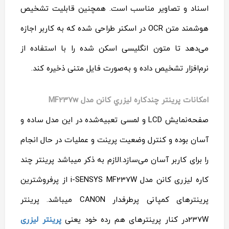
اسناد و تصاویر مناسب است. همچنین قابلیت تشخیص
هوشمند متن OCR در اسکنر طراحی شده که به کاربر اجازه
می‌دهد تا متون انگلیسی اسکن شده را با استفاده از
نرم‌افزار تشخیص داده و به‌صورت فایل متنی ذخیره کند.
امکانات پرينتر چندکاره ليزري کانن مدل MF237w
صفحه‌نمایش LCD و لمسی تعبیه‌شده در این مدل ساده و
آسان بوده و کنترل وضعیت پرینت و عملیات در حال انجام
را برای کاربر آسان می‌سازد.الازم به ذکر میباشد پرینتر چند
کاره لیزری کانن مدل i-SENSYS MF237W از پرفروشترین
پرینترهای کمپانی پرطرفدار CANON میباشد. پرینتر
237Wدر کنار پرینترهای هم رده خود یعنی
پرینتر لیزری