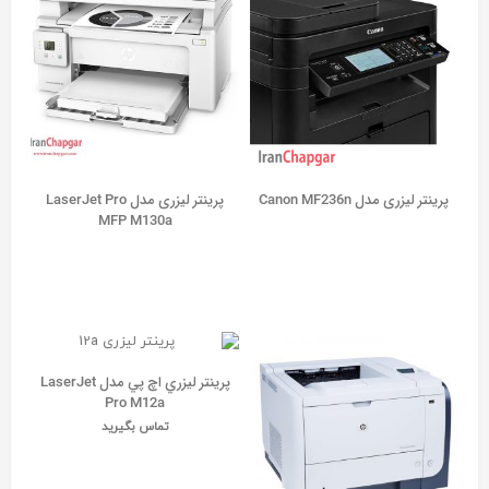
پرینتر لیزری مدل Canon MF236n
پرینتر لیزری مدل LaserJet Pro
MFP M130a
پرينتر ليزري اچ پي مدل LaserJet
Pro M12a
تماس بگیرید