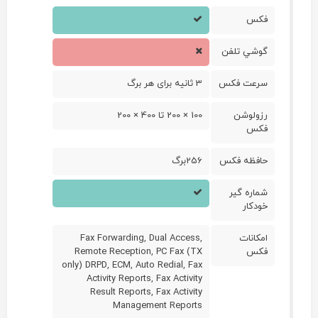
فکس
گوشي تلفن
سرعت فکس
3 ثانیه برای هر برگ
رزولوشن
100 × 200 تا 400 × 200
فکس
حافظه فکس
256برگ
شماره گير
خودکار
امکانات
Fax Forwarding, Dual Access,
فکس
Remote Reception, PC Fax (TX
only) DRPD, ECM, Auto Redial, Fax
Activity Reports, Fax Activity
Result Reports, Fax Activity
Management Reports