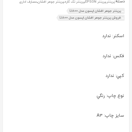
دسته:
,
,
,
,
پرینتر
پرینتر EPSON
پرینتر تک کاره
پرینتر جوهر افشان
مصارف اداری
پرينتر جوهر افشان اپسون مدل L1800
فروش پرينتر جوهر افشان اپسون مدل L1800
اسکنر:
ندارد
فکس:
ندارد
کپي:
ندارد
نوع چاپ:
رنگي
سايز چاپ:
A3