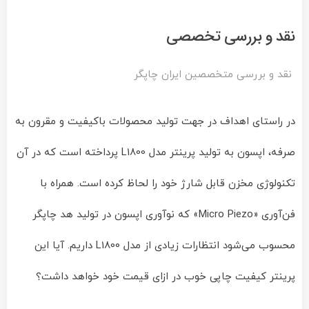
نقد و بررسی تخصصی
نقد و بررسی متخصصین ایران چاپگر
در راستای اهداف در جهت تولید محصولات با‌کیفیت و مقرون به
صرفه، اپسون به تولید پرینتر مدل L1800 پرداخته است که در آن
تکنولوژی مخزن قابل شارژ خود را لحاظ کرده است. همراه با
فن‌آوری «Micro Piezo» که نوآوری اپسون در تولید هد چاپگر
محسوب می‌شود انتظارات زیادی از مدل L1800 داریم. آیا این
پرینتر کیفیت چاپی خوب در ازای قیمت خود خواهد داشت؟