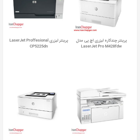
پرینتر چندکاره لیزری اچ پی مدل
پرینتر لیزری LaserJet Proffesional
CP5225dn
LaserJet Pro M428fdw