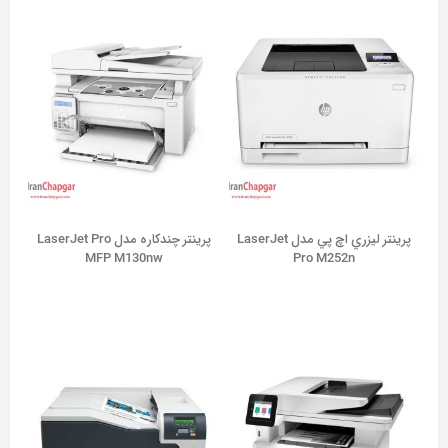
پرينتر ليزري اچ پي مدل LaserJet
پرینتر چندکاره مدل LaserJet Pro
MFP M130nw
Pro M252n