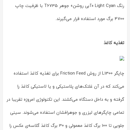
رنگ Light Cyan «آبی روشن» جوهر T6735 با ظرفیت چاپ
4700 برگ مورد استفاده قرار می‌گیرند.
تغذیه کاغذ
چاپگر L1300 از روش Friction Feed برای تغذیه کاغذ استفاده
می‌کند که در آن غلتک‌های پلاستیکی و یا لاستیکی کاغذ را
گرفته و به داخل دستگاه می‌کشند. این تکنولوژی امروزه تقریبا در
تمامی چاپگرهای لیزری و جوهرافشان استفاده می‌شوند. سینی
جلویی تا 100 برگ کاغذ معمولی و 30 برگ کاغذ گلاسه‌ی عکس را