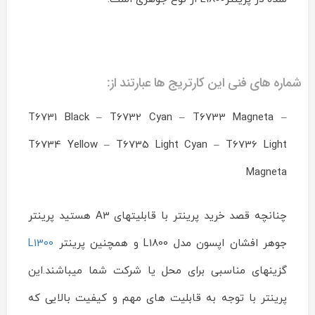
شماره های فنی این کارتریج ها عبارتند از:
T6731 Black – T6732 Cyan – T6733 Magneta –
T6734 Yellow – T6735 Light Cyan – T6736 Light
Magneta
چنانچه قصد خرید پرینتر با قابلیتهای A3 هستید پرينتر
جوهر افشان اپسون مدل L1800 و همچنین پرینتر
L1300
گزینهای مناسبی برای محل یا شرکت شما میباشند.این
پرینتر با توجه به قابلیت های مهم و کیفیت بالایی که