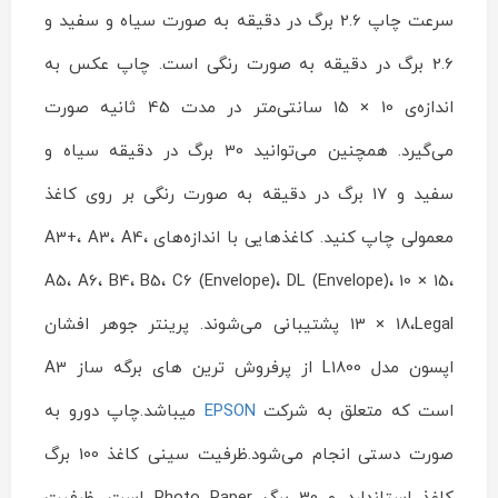
سرعت چاپ 2.6 برگ در دقیقه به صورت سیاه و سفید و
2.6 برگ در دقیقه به صورت رنگی است. چاپ عکس به
اندازه‌ی 10 × 15 سانتی‌متر در مدت 45 ثانیه صورت
می‌گیرد. همچنین می‌توانید 30 برگ در دقیقه سیاه و
سفید و 17 برگ در دقیقه به صورت رنگی بر روی کاغذ
معمولی چاپ کنید. کاغذهایی با اندازه‌های A3+، A3، A4،
A5، A6، B4، B5، C6 (Envelope)، DL (Envelope)، 10 × 15،
13 × 18،Legal پشتیبانی می‌شوند. پرینتر جوهر افشان
اپسون مدل L1800 از پرفروش ترین های برگه ساز A3
است که متعلق به شرکت
EPSON
میباشد.چاپ دورو به
صورت دستی انجام می‌شود.ظرفیت سینی کاغذ 100 برگ