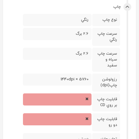
چاپ
نوع چاپ
رنگي
سرعت چاپ
2.6 برگ
رنگي
سرعت چاپ
2.6 برگ
سياه و
سفيد
رزولوشن
5760 × 1440dpi
چاپ(dpi)
قابليت چاپ
بر روي CD
قابليت چاپ
دو رو