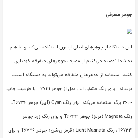
جوهر مصرفی
این دستگاه از جوهرهای اصلی اپسون استفاده می‌کند و ما هم
به شما توصیه می‌کنیم از مصرف جوهرهای متفرقه خودداری
کنید. استفاده از جوهرهای متفرقه می‌تواند به دستگاه آسیب
برساند. برای رنگ مشکی این مدل از جوهر T6731 با ظرفیت چاپ
2600 برگ استفاده می‌کند. برای رنگ Cyan (آبی) جوهر T6732،
رنگ Magneta (قرمز) جوهر T6733 و برای رنگ زرد جوهر
T6734، رنگ Light Magneta «قرمز روشن» جوهر T6736 و برای