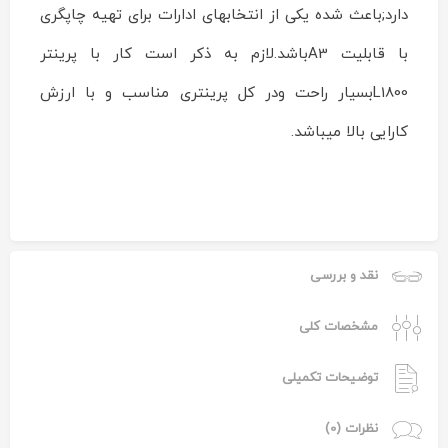
دارد;باعث شده یکی از انتخابهای ادارات برای تهیه چاپگری
با قابلیت A3باشد.لازم به ذکر است کار با پرینتر
L1800بسیار راحت ودر کل پرینتری مناسب و با ارزش
کارایی بالا میباشد.
نقد و بررسی
مشخصات کلی
توضیحات تکمیلی
نظرات (0)