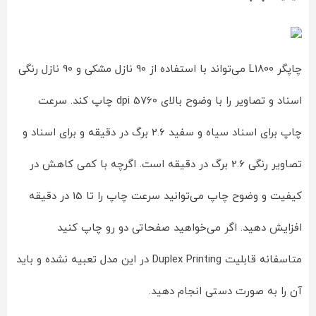
چاپگر L1800 می‌تواند با استفاده از 90 نازل مشکی و 90 نازل رنگی
اسناد و تصاویر را با وضوح بالای 5760 dpi چاپ کند. سرعت
چاپ برای اسناد سیاه و سفید 2.6 برگ در دقیقه و برای اسناد و
تصاویر رنگی 2.6 برگ در دقیقه است. اگرچه با کمی کاهش در
کیفیت و وضوح چاپ می‌توانید سرعت چاپ را تا 15 در دقیقه
افزایش دهید. اگر می‌خواهید صفحاتی دو رو چاپ کنید
متاسفانه قابلیت Duplex Printing در این مدل تعبیه نشده و باید
آن را به صورت دستی انجام دهید.