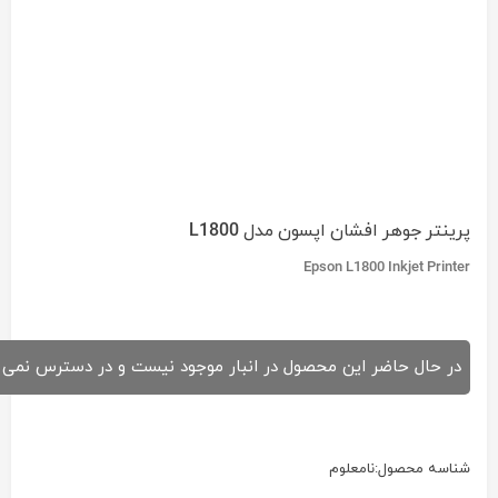
پرينتر جوهر افشان اپسون مدل L1800
Epson L1800 Inkjet Printer
در حال حاضر این محصول در انبار موجود نیست و در دسترس نمی 
شناسه محصول:
نامعلوم