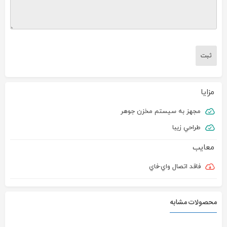
مزایا
مجهز به سيستم مخزن جوهر
طراحي زيبا
معایب
فاقد اتصال واي-فاي
محصولات مشابه