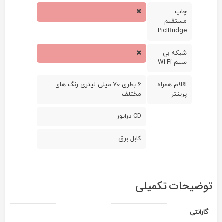
چاپ
مستقيم
PictBridge
شبکه بي
سيم Wi-Fi
اقلام همراه
6 بطری 70 میلی لیتری رنگ های
پرينتر
مختلف
CD درایور
کابل برق
توضیحات تکمیلی
گارانتی