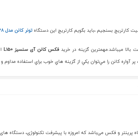
تونر کانن مدل ۷۲۸
یت بالا میباشد.مهمترین گزینه در خرید
فکس کانن آی سنسيز L150
ای
ر آواره کانن را مي‌توان يکي از گزينه هاي خوب براي استفاده مداوم و
 پرینتر و فکس می‌باشد که امروزه با پیشرفت تکنولوژی، ‏دستگاه های بر