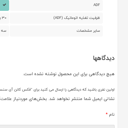
ADF
ظرفيت تغذيه اتوماتيک (ADF)
30 برگ
ساير مشخصات
سه کاره(پرینت
دیدگاهها
هیچ دیدگاهی برای این محصول نوشته نشده است.
اولین نفری باشید که دیدگاهی را ارسال می کنید برای “فکس کانن آی سنسيز 150
نشانی ایمیل شما منتشر نخواهد شد.
بخش‌های موردنیاز علامت‌گ
نام
*