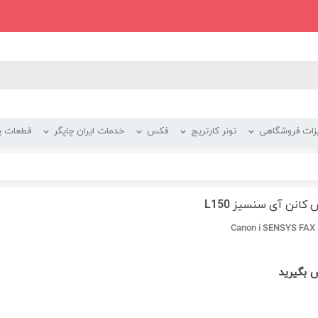
زات فروشگاهی
تونر کارتریج
فکس
خدمات ایران چاپگر
قطعات پر
کانن آی سنسيز L150
Canon i SENSYS FAX
 بگیرید