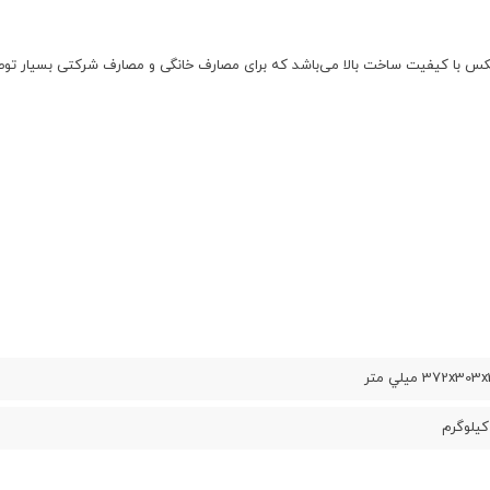
372x3 ميلي متر