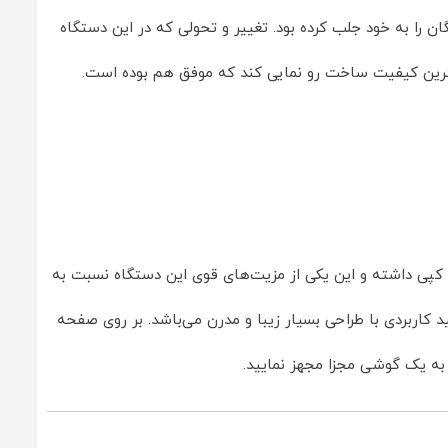
‌باشد که با طراحی منحصر به فرد خود نظر همگان را به خود جلب کرده بود. تغییر و ‏تحولی که در این دستگاه
رین کیفیت ساخت رو نمایی کند که موفق هم بوده است.‏
رار دارد. این دستگاه ‏قابلیت کپی داشته و این یکی از مزیت‌های قوی این دستگاه نسبت به
 جانبی 512 مگابایت می‌باشد. این مدل دارای صفحه کلید کاربردی با طراحی بسیار زیبا و مدرن می‌باشد. بر ‏روی صفحه