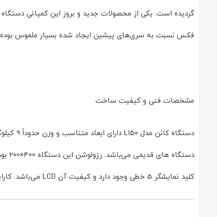
فکس نسبت به سری‌های پیشین ایجاد شده بسیار ملموس بوده اس
مشخصات فنی و کیفیت ساخت
دستگاه ک
کلید نمایشگر 5 خطی وجود دارد و کیفیت آن ‏LCD‏ می‌باشد. کارایی این دستگاه در حد خودش بسیار مناسب بوده و ‏حتی می‌توانید آن را به یک گوشی مجزا مجهز نمایید.‏