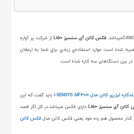
فکس کانن آی سنسیز L150
از شرکت پر آواره
عبيه شده است موارد استفاده‌ي زيادي براي شما به ارمغان
ره لیزری کانن مدل i-SENSYS MF۳۰۱۰
باید گفت که این
کانن آی سنسيز L150
دارای فکس میباشد.در کل اگر قصد
 کنار محصول هم رده خود یعنی فکس کانن مدل
فکس کانن