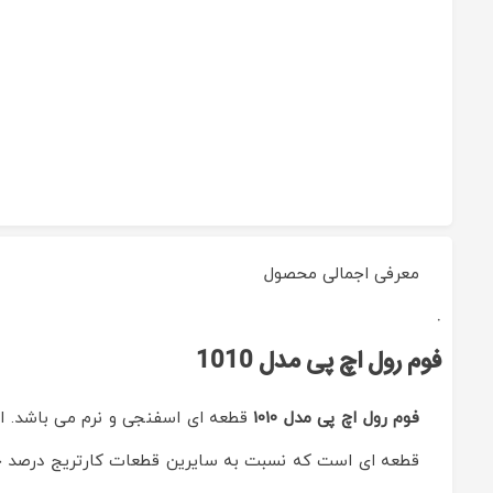
معرفی اجمالی محصول
فوم
رول
فوم رول اچ پی مدل 1010
اچ
پی
مدل
فوم رول اچ پی مدل 1010
قطعه ای اسفنجی و نرم می باشد. ای
1010
Reviewed
by
قطعه ای است که نسبت به سایرین قطعات کارتریج درصد خرا
ماشین
های