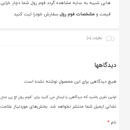
هایی شبیه به سایه مشاهده گردد فوم رول شما دچار خرابی گ
اداری
ایران
قیمت و
مشخصات فوم رول
سفارش خودرا ثبت کنید.
چاپگر
on
Jun
3
Rating:
نظرات (0)
دیدگاهها
هیچ دیدگاهی برای این محصول نوشته نشده است.
اولین نفری باشید که دیدگاهی را ارسال می کنید برای “فوم رول اچ پی مدل 1010”
نشانی ایمیل شما منتشر نخواهد شد.
بخش‌های موردنیاز علامت‌گ
نام
*