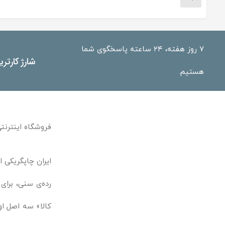
۷ روز هفته، ۲۴ ساعته پاسخگوی شما
شارژ کارتر
هستیم.
فروشگاه اینترنتی
ایران چاپگریکی ا
رده‌ی سنی، برای
کالا» سه اصل او