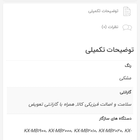
توضیحات تکمیلی
نظرات (0)
توضیحات تکمیلی
رنگ
مشکی
گارانتی
سلامت و اصالت فیزیکی کالا, همراه با گارانتی تعویض
دستگاه های سازگار
KX-MB1900، KX-MB2000، KX-MB2010، KX-MB2020، KX-