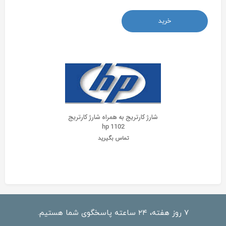
خرید
شارژ کارتریج به همراه شارژ کارتریج
hp 1102
تماس بگیرید
۷ روز هفته، ۲۴ ساعته پاسخگوی شما هستیم.