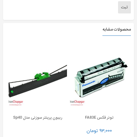
محصولات مشابه
تونر فکس FA83E
ریبون پرینتر سوزنی مدل Sp40
93,000
تومان