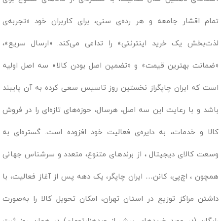
تمام اقشار جامعه و هر رده‌ی سنی، برای کاربران خود «تجربه‌ی
لذت‌بخش یک خرید اینترنتی» را تداعی می‌کند. «ارسال سریع»،
«ضمانت بهترین قیمت» و «تضمین اصل بودن کالا» سه اصل اولیه
است که ایران چاپگراز نخستین روز تاسیس سعی کرده به آن پایبند
باشد و با رعایت این سه اصل، هرسال، حوزه‌های تازه‌ای را در فروش
کالا و خدمات، به دایره‌ی فعالیت خود افزوده است. گستره‌ای به
وسعت کالای دیجیتال ، از برندهای متنوع، متعدد و سرشناس جهانی
همچون ، اچ‌پی، کانن… ایران چاپگر، یک دهه پس از آغاز فعالیت، با
داشتن مراکز توزیع در استان تهران، امکان تحویل کالا را به‌صورت