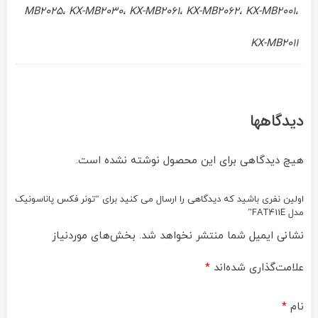
MB2025، KX-MB2030، KX-MB2061، KX-MB2062، KX-MB2001،
KX-MB2011
دیدگاهها
هیچ دیدگاهی برای این محصول نوشته نشده است.
اولین نفری باشید که دیدگاهی را ارسال می کنید برای “تونر فکس پاناسونیک
مدل FAT411E”
نشانی ایمیل شما منتشر نخواهد شد.
بخش‌های موردنیاز
علامت‌گذاری شده‌اند
*
نام
*