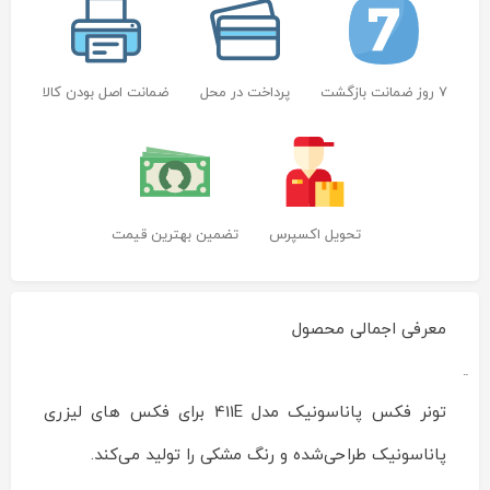
7 روز ضمانت بازگشت
پرداخت در محل
ضمانت اصل بودن کالا
تحویل اکسپرس
تضمین بهترین قیمت
معرفی اجمالی محصول
تونر
فکس
تونر فکس پاناسونیک مدل 411E برای فکس های لیزری
پاناسونیک
مدل
پاناسونیک طراحی‌شده و رنگ مشکی را تولید می‌کند.
FAT411E
Reviewed
by