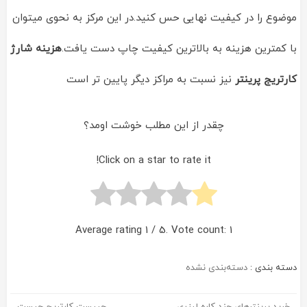
موضوع را در کیفیت نهایی حس کنید.در این مرکز به نحوی میتوان
با کمترین هزینه به بالاترین کیفیت چاپ دست یافت.
هزینه شارژ
کارتریج پرینتر
نیز نسبت به مراکز دیگر پایین تر است
چقدر از این مطلب خوشت اومد؟
Click on a star to rate it!
Average rating
1
/ 5. Vote count:
1
دسته بندی :
دسته‌بندی نشده
خرید پرینترهای چند کاره لیزری
چیپست کارتریج چیست