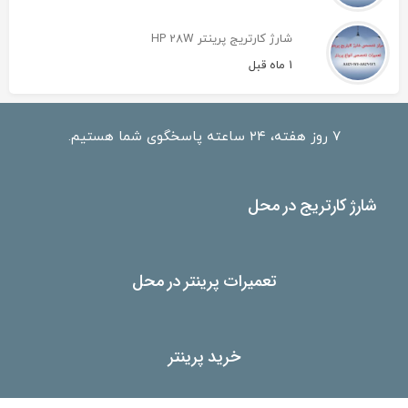
شارژ کارتریج پرینتر HP 28W
1 ماه قبل
۷ روز هفته، ۲۴ ساعته پاسخگوی شما هستیم.
شارژ کارتریج در محل
تعمیرات پرینتر در محل
خرید پرینتر