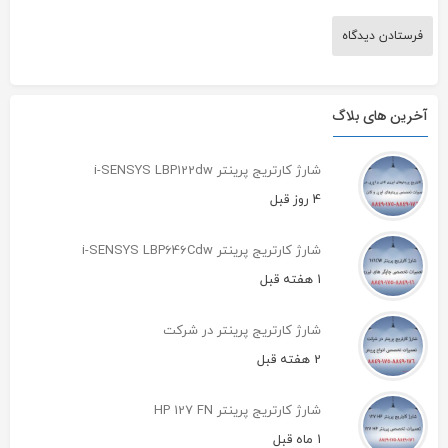
آخرین های بلاگ
شارژ کارتریج پرینتر i-SENSYS LBP122dw
4 روز قبل
شارژ کارتریج پرینتر i-SENSYS LBP646Cdw
1 هفته قبل
شارژ کارتریج پرینتر در شرکت
2 هفته قبل
شارژ کارتریج پرینتر HP 127 FN
1 ماه قبل