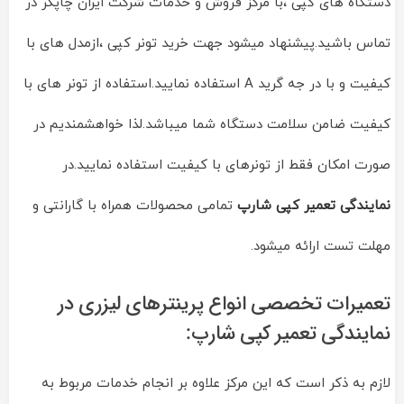
دستگاه های کپی ،با مرکز فروش و خدمات شرکت ایران چاپگر در
تماس باشید.پیشنهاد میشود جهت خرید تونر کپی ،ازمدل های با
کیفیت و با در جه گرید A استفاده نمایید.استفاده از تونر های با
کیفیت ضامن سلامت دستگاه شما میباشد.لذا خواهشمندیم در
صورت امکان فقط از تونرهای با کیفیت استفاده نمایید.در
نمایندگی تعمیر کپی شارپ
تمامی محصولات همراه با گارانتی و
مهلت تست ارائه میشود.
تعمیرات تخصصی انواع پرینترهای لیزری در
نمایندگی تعمیر کپی شارپ:
لازم به ذکر است که این مرکز علاوه بر انجام خدمات مربوط به