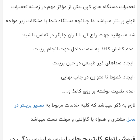
تعمیرات دستگاه های کپی ،یکی از مراکز مهم در زمینه تعمیرات
انواع پرینتر میباشد.لذا چنانچه دستگاه شما با مشکلات زیر مواجه
شد میتوانید جهت رفع آن با ایران چاپگر در تماس باشید:
-عدم کشش کاغذ به سمت داخل جهت انجام پرینت
-ایجاد صداهای غیر طبیعی در حین پرینت
-ایجاد خطوط نا متوازن در چاپ نهایی
-عدم تثبیت نوشته بر روی کاغذ و…..
لازم به ذکر میباشد که کلیه خدمات مربوط به
تعمیر پرینتر در
محل
مشتری و همراه با گارانتی و مهلت تست میباشد.
فروش انواع کارتریج های لیزری و لیزری رنگی در