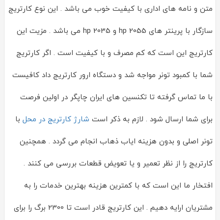
متن و نامه های اداری با کیفیت خوب می باشد . این نوع کارتریج
سازگار با پرینتر های 2055 hp و 2035 hp می باشد . مزیت این
کارتریج این است که کم مصرف و با کیفیت است . اگر کارتریج
شما با کمبود تونر مواجه شد و دستگاه ارور کارتریج داد کافیست
با ما تماس گرفته تا تکنسین های ایران چاپگر در اولین فرصت
برای شما ارسال شود . لازم به ذکر است
شارژ کارتریج در محل
با
تونر اصلی و بدون هزینه ایاب ذهاب انجام می گردد . همچنین
کارتریج را از نظر تعمیر و یا تعویض قطعات بررسی می کنند .
افتخار ما این است که با کمترین هزینه بهترین خدمات را به
مشتریان ارایه دهیم . این کارتریج قادر است تا 2300 برگ را برای