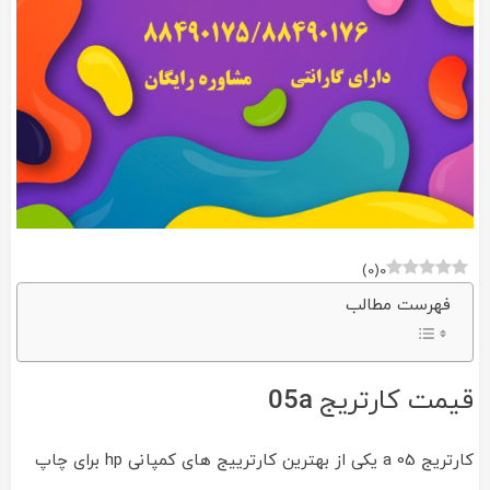
)
0
(
0
فهرست مطالب
قیمت کارتریج 05a
کارتریج 05 a یکی از بهترین کارترییج های کمپانی hp برای چاپ