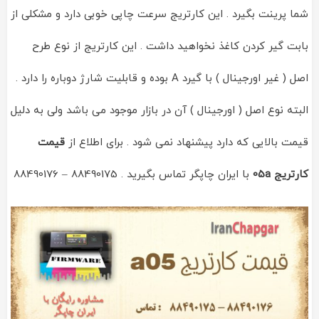
شما پرینت بگیرد . این کارتریج سرعت چاپی خوبی دارد و مشکلی از
بابت گیر کردن کاغذ نخواهید داشت . این کارتریج از نوع طرح
اصل ( غیر اورجینال ) با گیرد A بوده و قابلیت شارژ دوباره را دارد .
البته نوع اصل ( اورجینال ) آن در بازار موجود می باشد ولی به دلیل
قیمت بالایی که دارد پیشنهاد نمی شود . برای اطلاع از
قیمت
کارتریج 05a
با ایران چاپگر تماس بگیرید . 88490175 – 88490176