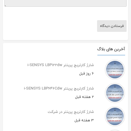
آخرین های بلاگ
شارژ کارتریج پرینتر i-SENSYS LBP122dw
6 روز قبل
شارژ کارتریج پرینتر i-SENSYS LBP646Cdw
2 هفته قبل
شارژ کارتریج پرینتر در شرکت
3 هفته قبل