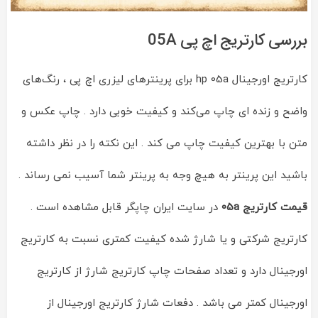
بررسی کارتریج اچ پی 05A
کارتریج اورجینال hp 05a برای پرینترهای لیزری اچ پی ، رنگ‌های
واضح و زنده ای چاپ می‌کند و کیفیت خوبی دارد . چاپ عکس و
متن با بهترین کیفیت چاپ می کند . این نکته را در نظر داشته
باشید این پرینتر به هیچ وجه به پرینتر شما آسیب نمی رساند .
قیمت کارتریج 05a
در سایت ایران چاپگر قابل مشاهده است .
کارتریج شرکتی و یا شارژ شده کیفیت کمتری نسبت به کارتریج
اورجینال دارد و تعداد صفحات چاپ کارتریج شارژ از کارتریج
اورجینال کمتر می باشد . دفعات شارژ کارتریج اورجینال از