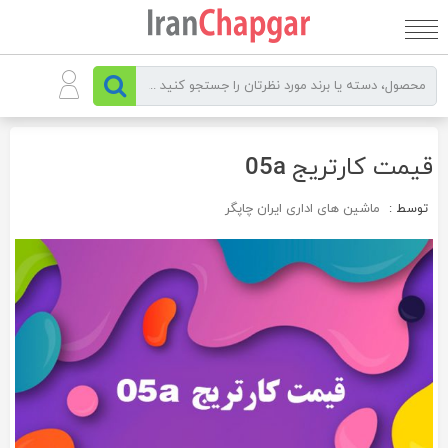
رو
ه
حتوا
قیمت کارتریج 05a
توسط :
ماشین های اداری ایران چاپگر