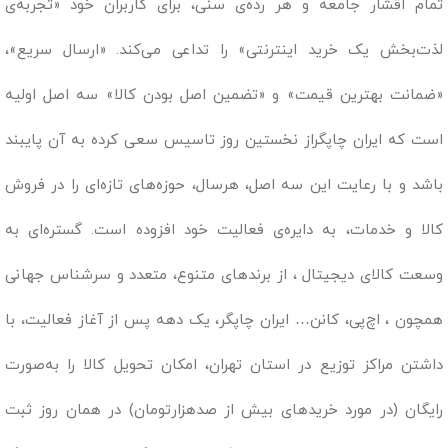
تمام اقشار جامعه و هر رده‌ی سنی، برای کاربران خود «تجربه‌ی
لذت‌بخش یک خرید اینترنتی» را تداعی می‌کند. «ارسال سریع»،
«ضمانت بهترین قیمت» و «تضمین اصل بودن کالا» سه اصل اولیه
است که ایران چاپگراز نخستین روز تاسیس سعی کرده به آن پایبند
باشد و با رعایت این سه اصل، هرسال، حوزه‌های تازه‌ای را در فروش
کالا و خدمات، به دایره‌ی فعالیت خود افزوده است. گستره‌ای به
وسعت کالای دیجیتال ، از برندهای متنوع، متعدد و سرشناس جهانی
همچون ، اچ‌پی، کانن… ایران چاپگر، یک دهه پس از آغاز فعالیت، با
داشتن مراکز توزیع در استان تهران، امکان تحویل کالا را به‌صورت
رایگان (در مورد خریدهای بیش از صدهزارتومان) در همان روز ثبت