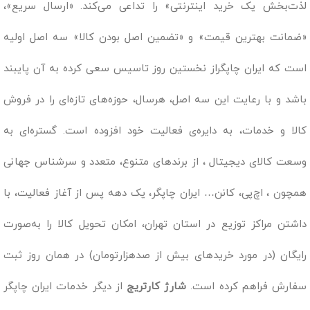
لذت‌بخش یک خرید اینترنتی» را تداعی می‌کند. «ارسال سریع»،
«ضمانت بهترین قیمت» و «تضمین اصل بودن کالا» سه اصل اولیه
است که ایران چاپگراز نخستین روز تاسیس سعی کرده به آن پایبند
باشد و با رعایت این سه اصل، هرسال، حوزه‌های تازه‌ای را در فروش
کالا و خدمات، به دایره‌ی فعالیت خود افزوده است. گستره‌ای به
وسعت کالای دیجیتال ، از برندهای متنوع، متعدد و سرشناس جهانی
همچون ، اچ‌پی، کانن… ایران چاپگر، یک دهه پس از آغاز فعالیت، با
داشتن مراکز توزیع در استان تهران، امکان تحویل کالا را به‌صورت
رایگان (در مورد خریدهای بیش از صدهزارتومان) در همان روز ثبت
سفارش فراهم کرده است.
شارژ کارتریج
از دیگر خدمات ایران چاپگر