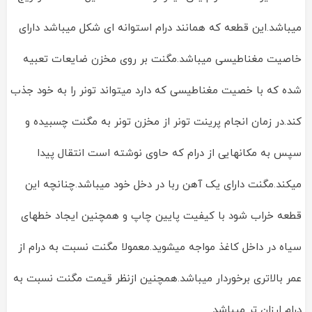
میباشد.این قطعه که همانند درام استوانه ای شکل میباشد دارای
خاصیت مغناطیسی میباشد.مگنت بر روی مخزن ضایعات تعبیه
شده که با خصیت مغناطیسی که دارد میتواند تونر را به خود جذب
کند.در زمان انجام پرینت تونر از مخزن تونر به مگنت چسبیده و
سپس به مکانهایی از درام که حاوی نوشته است انتقال پیدا
میکند.مگنت دارای یک آهن ربا در دخل خود میباشد.چنانچه این
قطعه خراب شود با کیفیت پایین چاپ و همچنین ایجاد خطهای
سیاه در داخل کاغذ مواجه میشوید.معمولا مگنت نسبت به درام از
عمر بالاتری برخوردار میباشد.همچنین ازنظر قیمت مگنت نسبت به
درام ارزان تر میباشد.