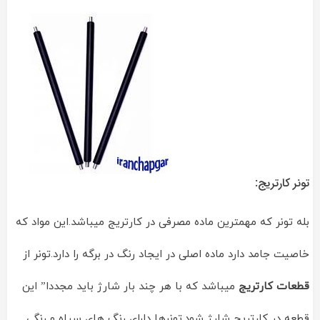
تونر کارتریج:
بله تونر که مهمترین ماده مصرفی در کارتریج میباشد.این مواد که
خاصیت جامد دارد ماده اصلی در ایجاد رنگ در برگه را دارد.تونر از
قطعات کارتریج
میباشد که با هر چند بار شارژ باید مجددا” این
قطعه در کارتریج شارژ شود.تونرها دارای رنگ های سیاه و رنگی