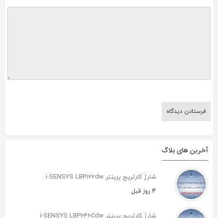
آخرین های بلاگ
شارژ کارتریج پرینتر i-SENSYS LBP122dw
4 روز قبل
شارژ کارتریج پرینتر i-SENSYS LBP646Cdw