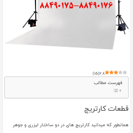
)
15
(
2.8
فهرست مطالب
قطعات کارتریج
همانطور که میدانید کارتریج های در دو ساختار لیزری و جوهر