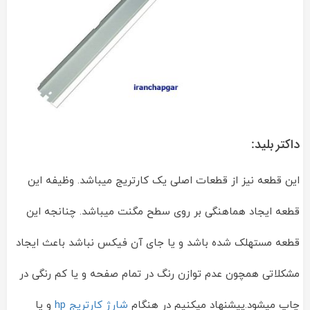
داکتر بلید:
این قطعه نیز از قطعات اصلی یک کارتریج میباشد. وظیفه این
قطعه ایجاد هماهنگی بر روی سطح مگنت میباشد. چنانجه این
قطعه مستهلک شده باشد و یا جای آن فیکس نباشد باعث ایجاد
مشکلاتی همچون عدم توازن رنگ در تمام صفحه و یا کم رنگی در
چاپ میشود.پیشنهاد میکنیم در هنگام
شارژ کارتریج hp
و یا