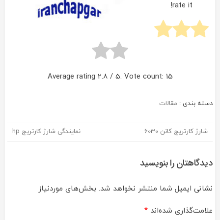
rate it!
Average rating
2.8
/ 5. Vote count:
15
دسته بندی :
مقالات
شارژ کارتریج کانن 6030
نمایندگی شارژ کارتریج hp
راهبری
نوشته
دیدگاهتان را بنویسید
نشانی ایمیل شما منتشر نخواهد شد.
بخش‌های موردنیاز
علامت‌گذاری شده‌اند
*