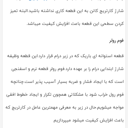
شارژ کارتریج کانن به این قطعه کاری نداشته باشید.البته تمیز
کردن سطحی این قطعه باعث افزایش کیفیت میباشد.
فوم رولر
قطعه استوانه ای باریک که در زیر درام قرار دارد.این قطعه وظیفه
شارژ ابتدایی درام را بر عهده دارد.فوم رولر قطعه نرم و اسفنجی
است که با ایجاد فشار و ضربه بسیار آسیب پذیر است.چنانچه
فوم رول خراب شود با مشکلاتی همچون تکرار و ایجاد خطوط افقی
مواجه میشویم.حال در زیر به معرفی مهمترین عامل در کارتریج که
باعث افزایش کیفیت میشود میپردازیم.