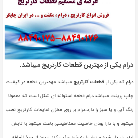
درام یکی از مهترین قطعات کارتریج میباشد.
درام که یکی از
قطعات کارتریج
میباشد مهمترین قطعه در کیفیت
چاپ پرینت میباشد.درام قطعه استوانه ای شکل است که معمولا
رنگ آبی و یا سبز را دارد..درام بر روی مخزن ضایعات کارتریج نصب
میشود و با دارا بودن خاصیت مغناطیسی باعث میشود با تابش
لیزر بار دار شده و تونر را به خود جذب کند و بعد از چرخ اضافه