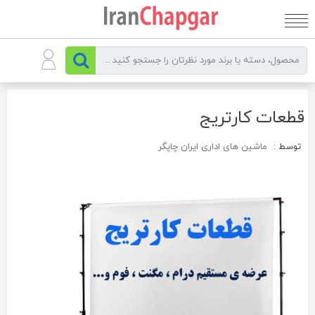
رو
ه
حتوا
قطعات کارتریج
توسط :
ماشین های اداری ایران چاپگر