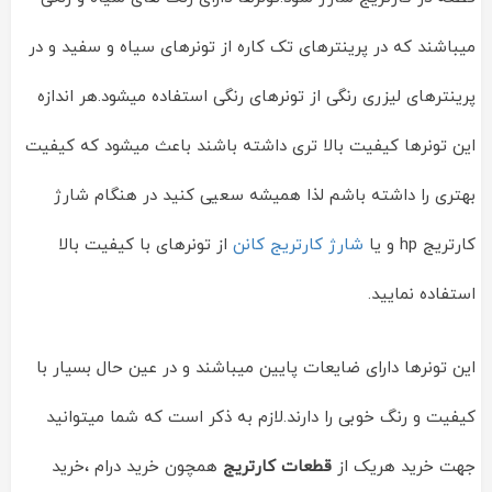
میباشند که در پرینترهای تک کاره از تونرهای سیاه و سفید و در
پرینترهای لیزری رنگی از تونرهای رنگی استفاده میشود.هر اندازه
این تونرها کیفیت بالا تری داشته باشند باعث میشود که کیفیت
بهتری را داشته باشم لذا همیشه سعیی کنید در هنگام شارژ
کارتریج hp و یا
شارژ کارتریج کانن
از تونرهای با کیفیت بالا
استفاده نمایید.
این تونرها دارای ضایعات پایین میباشند و در عین حال بسیار با
کیفیت و رنگ خوبی را دارند.لازم به ذکر است که شما میتوانید
جهت خرید هریک از
قطعات کارتریج
همچون خرید درام ،خرید