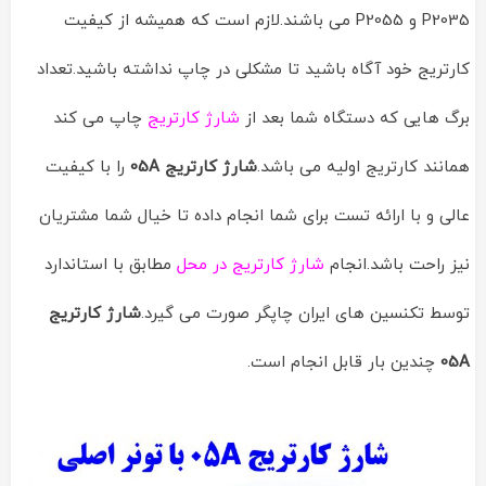
P2035 و P2055 می باشند.لازم است که همیشه از کیفیت
کارتریج خود آگاه باشید تا مشکلی در چاپ نداشته باشید.تعداد
برگ هایی که دستگاه شما بعد از
شارژ کارتریج
چاپ می کند
همانند کارتریج اولیه می باشد.
شارژ کارتریج 05A
را با کیفیت
عالی و با ارائه تست برای شما انجام داده تا خیال شما مشتریان
نیز راحت باشد.انجام
شارژ کارتریج در محل
مطابق با استاندارد
توسط تکنسین های ایران چاپگر صورت می گیرد.
شارژ کارتریج
05A
چندین بار قابل انجام است.