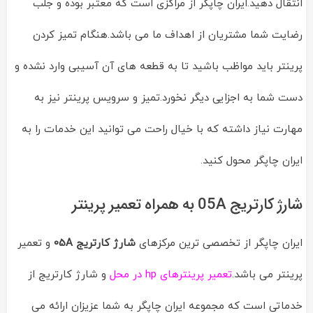
انتقال دهید.ایران چاپگر از مراکزی است که معتبر بوده و جلب
رضایت شما مشتریان از اهداف ما می باشد.هنگام تمیز کردن
پرینتر باید مواظب باشید تا به قطعه های آن آسیبی وارد نشده و
دست شما به اجزایی دیگر نخورد.تمیز و سرویس پرینتر نیز به
مهارت نیاز داشته که با خیال راحت می توانید این خدمات را به
ایران چاپگر محول کنید.
شارژ کارتریج 05A به همراه تعمیر پرینتر
ایران چاپگر از تخصصی ترین مرکزهای
شارژ کارتریج 05A
و تعمیر
پرینتر می باشد.
تعمیر پرینترهای hp در محل
و شارژ کارتریج از
خدماتی است که مجموعه ایران چاپگر به شما عزیزان ارائه می