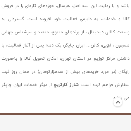
باشد و با رعایت این سه اصل، هرسال، حوزه‌های تازه‌ای را در فروش
کالا و خدمات، به دایره‌ی فعالیت خود افزوده است. گستره‌ای به
وسعت کالای دیجیتال ، از برندهای متنوع، متعدد و سرشناس جهانی
همچون ، اچ‌پی، کانن… ایران چاپگر، یک دهه پس از آغاز فعالیت، با
داشتن مراکز توزیع در استان تهران، امکان تحویل کالا را به‌صورت
رایگان (در مورد خریدهای بیش از صدهزارتومان) در همان روز ثبت
سفارش فراهم کرده است.
شارژ کارتریج
از دیگر خدمات ایران چاپگر
می باشد.
Copyright © 2019 - 1398
تمامی مطالب و محصولات این وب سایت متعلق به وب سایت ایران چاپگر