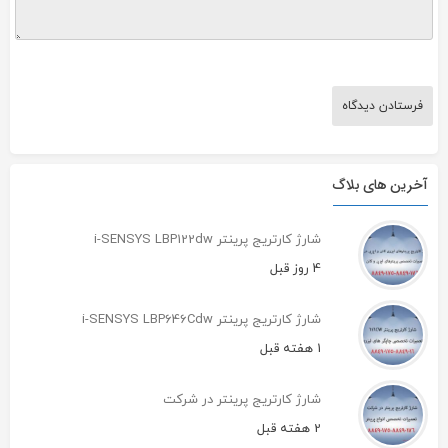
آخرین های بلاگ
شارژ کارتریج پرینتر i-SENSYS LBP122dw
4 روز قبل
شارژ کارتریج پرینتر i-SENSYS LBP646Cdw
1 هفته قبل
شارژ کارتریج پرینتر در شرکت
2 هفته قبل