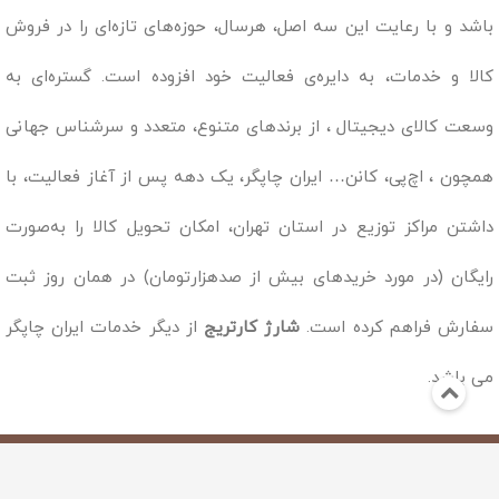
باشد و با رعایت این سه اصل، هرسال، حوزه‌های تازه‌ای را در فروش
کالا و خدمات، به دایره‌ی فعالیت خود افزوده است. گستره‌ای به
وسعت کالای دیجیتال ، از برندهای متنوع، متعدد و سرشناس جهانی
همچون ، اچ‌پی، کانن… ایران چاپگر، یک دهه پس از آغاز فعالیت، با
داشتن مراکز توزیع در استان تهران، امکان تحویل کالا را به‌صورت
رایگان (در مورد خریدهای بیش از صدهزارتومان) در همان روز ثبت
سفارش فراهم کرده است.
شارژ کارتریج
از دیگر خدمات ایران چاپگر
می باشد.
Copyright © 2019 - 1398