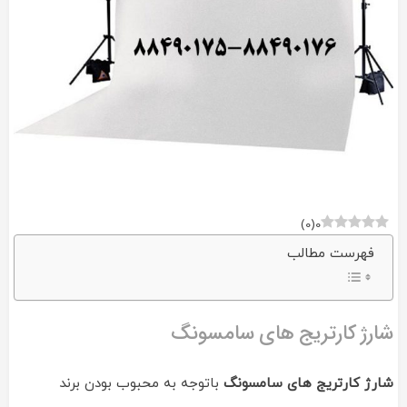
)
0
(
0
فهرست مطالب
شارژ کارتریج های سامسونگ
شارژ کارتریج های سامسونگ
باتوجه به محبوب بودن برند