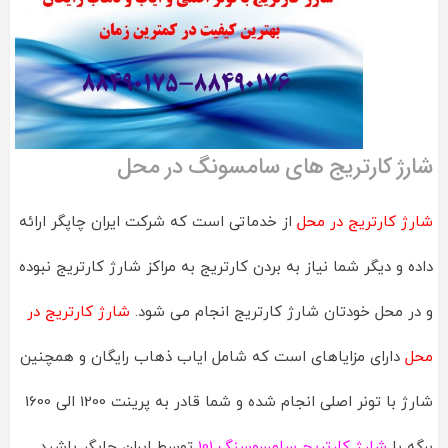
شارژ کارتریج های سامسونگ در محل
شارژ کارتریج در محل
از خدماتی است که شرکت ایران چاپگر ارائه
داده و دیگر شما نیاز به بردن کارتریج به مراکز شارژ کارتریج نبوده
و در محل خودتان شارژ کارتریج انجام می شود.
شارژ کارتریج در
محل
دارای مزایاهای است که شامل ایاب ذهاب رایگان و همچنین
شارژ با تونر اصلی انجام شده و شما قادر به پرینت 1200 الی 1600
برگه با
شارژ کارتریج سامسوسنگ 101
توسط ایران چاپگر باشید.