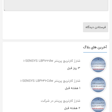
آخرین های بلاگ
شارژ کارتریج پرینتر i-SENSYS LBP122dw
3 روز قبل
شارژ کارتریج پرینتر i-SENSYS LBP646Cdw
1 هفته قبل
شارژ کارتریج پرینتر در شرکت
2 هفته قبل