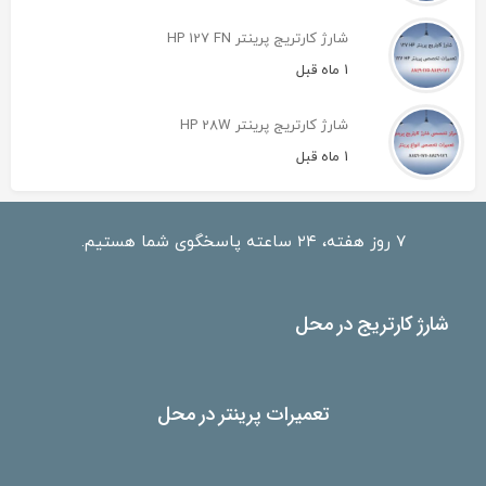
شارژ کارتریج پرینتر HP 127 FN
1 ماه قبل
شارژ کارتریج پرینتر HP 28W
1 ماه قبل
۷ روز هفته، ۲۴ ساعته پاسخگوی شما هستیم.
شارژ کارتریج در محل
تعمیرات پرینتر در محل