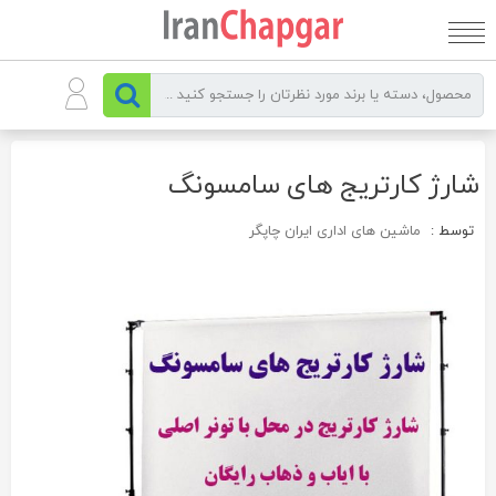
رو
ه
حتوا
شارژ کارتریج های سامسونگ
توسط :
ماشین های اداری ایران چاپگر