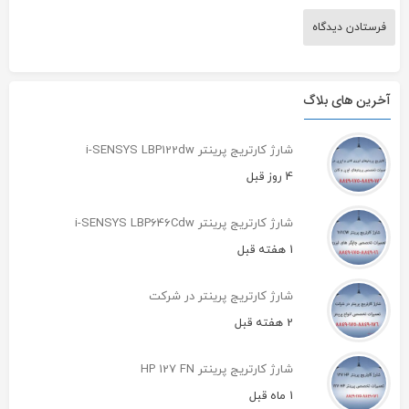
آخرین های بلاگ
شارژ کارتریج پرینتر i-SENSYS LBP122dw
4 روز قبل
شارژ کارتریج پرینتر i-SENSYS LBP646Cdw
1 هفته قبل
شارژ کارتریج پرینتر در شرکت
2 هفته قبل
شارژ کارتریج پرینتر HP 127 FN
1 ماه قبل