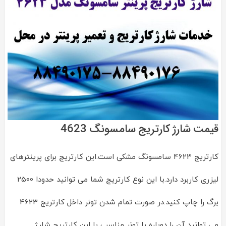
قیمت شارژ کارتریج سامسونگ 4623
کارتریج 4623 سامسونگ مشکی است.این کارتریج برای پرینترهای
لیزری کاربرد دارد.با این نوع کارتریج شما می توانید حدودا 2500
برگ را چاپ کنید.در صورت تمام شدن تونر داخل کارتریج 4623
می توانید آن را دوباره با تونر مناسب با این کارتریج شارژ