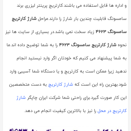
و اداره ها قابل استفاده می باشند.کارتریج پرینتر لیزری برند
سامسونگ قابلیت چندین بار شارژ را دارند.مراحل
شارژ کارتریج
سامسونگ 4623
زیاد سخت نمی باشد.در بسیاری از سایت ها نیز
نحوه
شارژ کارتریج سامسونگ 4623
را به شما توضیح داده اند.ما
به شما پیشنهاد می کنیم که خودتان اگر وارد نیستید انجام
ندهید زیرا ممکن است به کارتریج و یا دستگاه شما آسیبی وارد
شود.بهترین راه این است که
شارژ کارتریج
به دست متخصصین
این کار صورت گیرد.برای راحتی شما شرکت ایران چاپگر
شارژ
کارتریج
در
محل
را نیز با بالاترین کیفیت انجام می دهد.