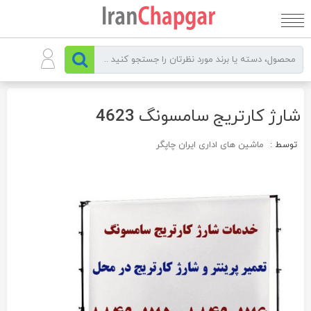
رو
ه
حتوا
شارژ کارتریج سامسونگ 4623
توسط :
ماشین های اداری ایران چاپگر