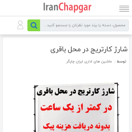
رو
ه
حتوا
شارژ کارتریج در محل باقری
توسط :
ماشین های اداری ایران چاپگر