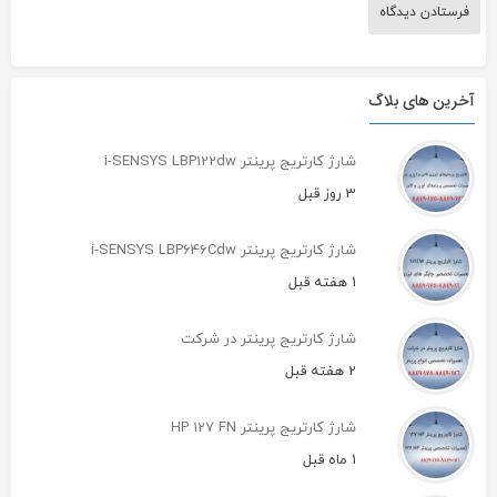
آخرین های بلاگ
شارژ کارتریج پرینتر i-SENSYS LBP122dw
3 روز قبل
شارژ کارتریج پرینتر i-SENSYS LBP646Cdw
1 هفته قبل
شارژ کارتریج پرینتر در شرکت
2 هفته قبل
شارژ کارتریج پرینتر HP 127 FN
1 ماه قبل