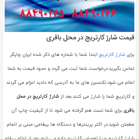
قیمت شارژ کارتریج در محل باقری
برای
شارژ کارتریج
ابتدا شما با شماره های ذکر شده ایران چاپگر
تماس بگیرید.درخواست شما ثبت می گردد و حدود قیمت به شما
اعلام می شود.تکنسین های ما به آدرسی که دادید اعزام می گردند
و کارتریج شما را شارژ می کنند.بعد از
شارژ کارتریج در محل
باقری
برای شما تست هم گرفته می شود تا از کیفیت چاپ آن
مطمئن شوید.در اکثر پرینترها و دستگاه ها پیغامی مبنی بر اتمام
شارژ کارتریج و یا تعویض کارتریج داده می شود.بعد از اعلام پیغام