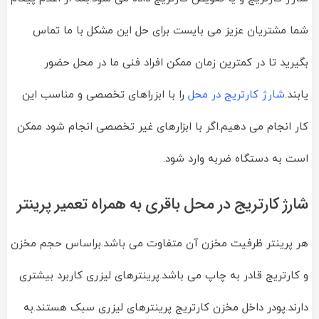
شما مشتریان عزیز می بایست برای حل این مشکل با ما تماس
بگیرید تا در کمترین زمان ممکن افراد فنی ما در محل حضور
یابند.
شارژ کارتریج در محل
را با ابزراهای تخصصی و مناسب این
کار انجام می دهیم.اگر با ابزارهای غیر تخصصی انجام شود ممکن
است به دستگاه ضربه وارد شود.
شارژ کارتریج در محل باقری به همراه تعمیر پرینتر
هر پرینتر ظرفیت مخزن آن متفاوت می باشد.براساس حجم مخزن
و کارتریج قادر به چاپ می باشد.پرینترهای لیزری کاربرد بیشتری
دارند.پودر داخل مخزن کارتریج پرینترهای لیزری سبک هستند.به