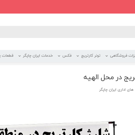
زات فروشگاهی
تونر کارتریج
فکس
خدمات ایران چاپگر
قطعات پر
ریج در محل الهیه
ای اداری ایران چاپگر