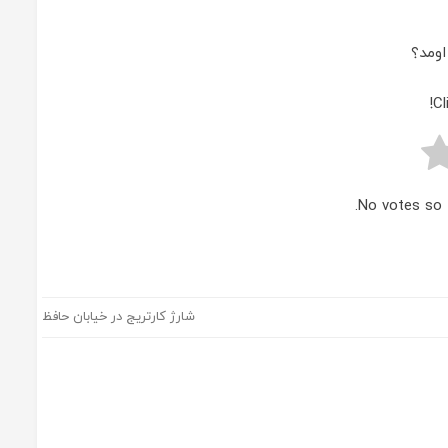
ومد؟
Cl
No votes so f
شارژ کارتریج در خیابان حافظ