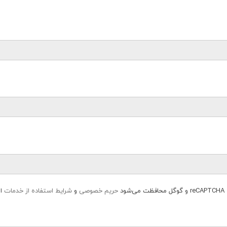
ود
حریم خصوصی
و
شرایط استفاده از خدمات
اع