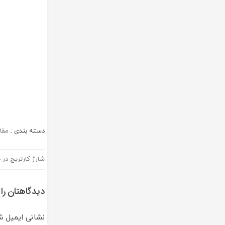
دسته بندی :
مقا
شارژ کارتریج در 
راهبری
نوشته
دیدگاهتان را
نشانی ایمیل ش