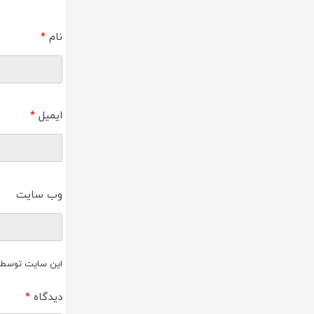
نام
*
ایمیل
*
وب‌ سایت
این سایت توسط reCAPTCHA و گوگل محافظت می‌ش
دیدگاه
*