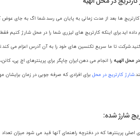
کارتریج در محل الهیه
 کارتریج ها بعد از مدت زمانی به پایان می رسد.شما اگ به جای عوض کر
م داده اید.برای اینکه کارتریج های لیزری شما را در محل شارژ کنیم 
اکنید.شرکت تا ما سریع تکنسین های خود را به آن آدرس اعزام می کند
در محل الهیه
را انجام می دهن.ایران چاپگر برای پرینترهای اچ پی، کانن
د.
شارژ کارتریج در محل
برای افرادی که صرفه جویی در زمان برایشان
ریج شارژ شده:
اصلی پرینترها که در دفترچه راهنمای آنها قید می شود میزان تعداد