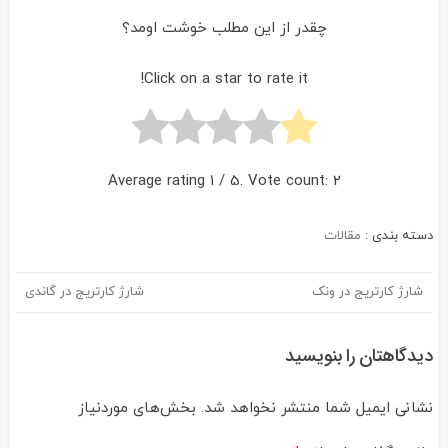
چقدر از این مطلب خوشت اومد؟
Click on a star to rate it!
Average rating
1
/ 5. Vote count:
2
دسته بندی :
مقالات
شارژ کارتریج در ونک
شارژ کارتریج در گاندی
راهبری
نوشته
دیدگاهتان را بنویسید
نشانی ایمیل شما منتشر نخواهد شد.
بخش‌های موردنیاز