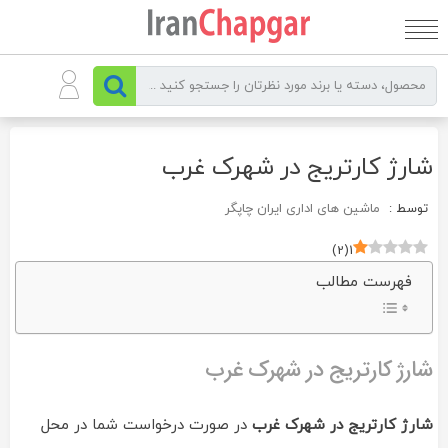
رو
ه
حتوا
شارژ کارتریج در شهرک غرب
توسط :
ماشین های اداری ایران چاپگر
)
2
(
1
فهرست مطالب
شارژ کارتریج در شهرک غرب
شارژ کارتریج
در شهرک غرب
در صورت درخواست شما در محل