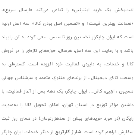
لذت‌بخش یک خرید اینترنتی» را تداعی می‌کند. «ارسال سریع»،
«ضمانت بهترین قیمت» و «تضمین اصل بودن کالا» سه اصل اولیه
است که ایران چاپگراز نخستین روز تاسیس سعی کرده به آن پایبند
باشد و با رعایت این سه اصل، هرسال، حوزه‌های تازه‌ای را در فروش
کالا و خدمات، به دایره‌ی فعالیت خود افزوده است. گستره‌ای به
وسعت کالای دیجیتال ، از برندهای متنوع، متعدد و سرشناس جهانی
همچون ، اچ‌پی، کانن… ایران چاپگر، یک دهه پس از آغاز فعالیت، با
داشتن مراکز توزیع در استان تهران، امکان تحویل کالا را به‌صورت
رایگان (در مورد خریدهای بیش از صدهزارتومان) در همان روز ثبت
سفارش فراهم کرده است.
شارژ کارتریج
از دیگر خدمات ایران چاپگر