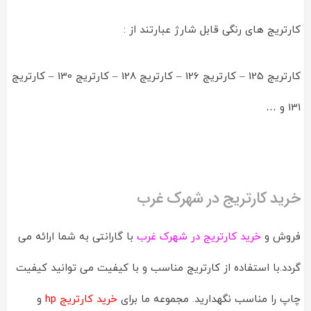
کارتریج های رنگی قابل شارژ عبارتند از :
کارتریج 125 – کارتریج 126 – کارتریج 128 – کارتریج 130 – کارتریج
131 و …
خرید کارتریج در شهرک غرب
فروش و
خرید کارتریج در شهرک غرب
با گارانتی به شما ارائه می
گردد.با استفاده از کارتریج مناسب و با کیفیت می توانید کیفیت
چاپ را مناسب نگهدارید. مجموعه ما برای
خرید کارتریج hp
و