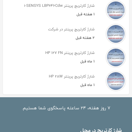
شارژ کارتریج پرینتر i-SENSYS LBP646Cdw
1 هفته قبل
شارژ کارتریج پرینتر در شرکت
2 هفته قبل
شارژ کارتریج پرینتر HP 127 FN
1 ماه قبل
شارژ کارتریج پرینتر HP 28W
1 ماه قبل
۷ روز هفته، ۲۴ ساعته پاسخگوی شما هستیم.
شارژ کارتریج در محل