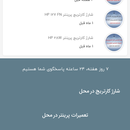
شارژ کارتریج پرینتر HP 127 FN
1 ماه قبل
شارژ کارتریج پرینتر HP 28W
1 ماه قبل
۷ روز هفته، ۲۴ ساعته پاسخگوی شما هستیم.
شارژ کارتریج در محل
تعمیرات پرینتر در محل