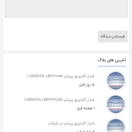
آخرین های بلاگ
شارژ کارتریج پرینتر i-SENSYS LBP122dw
5 روز قبل
شارژ کارتریج پرینتر i-SENSYS LBP646Cdw
1 هفته قبل
شارژ کارتریج پرینتر در شرکت
2 هفته قبل