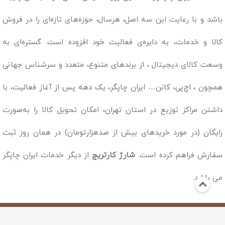
باشد و با رعایت این سه اصل، هرسال، حوزه‌های تازه‌ای را در فروش
کالا و خدمات، به دایره‌ی فعالیت خود افزوده است. گستره‌ای به
وسعت کالای دیجیتال ، از برندهای متنوع، متعدد و سرشناس جهانی
همچون ، اچ‌پی، کانن… ایران چاپگر، یک دهه پس از آغاز فعالیت، با
داشتن مراکز توزیع در استان تهران، امکان تحویل کالا را به‌صورت
رایگان (در مورد خریدهای بیش از صدهزارتومان) در همان روز ثبت
سفارش فراهم کرده است.
شارژ کارتریج
از دیگر خدمات ایران چاپگر
می باشد.
Copyright © 2019 - 1398