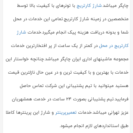
چاپگر میباشد.
شارژ کارتریج
با تونرهای با کیفیت بالا توسط
متخصصین در زمینه شارژ کارتریج.تمامی این خدمات در محل
شما و بدونه دریافت هزینه پیک انجام میگیرد.خدمات
شارژ
کارتریج در محل
در کمتر از یک ساعت از پر افتخارترین خدمات
مجموعه ماشینهای اداری ایران چاپگر میباشد.چنانچه خواستار این
خدمات با بهترین و با کیفیت ترین و در عین حال نازلترین قیمت
هستید میتوانید با تیم پشتیبانی این شرکت تماس حاصل
فرمایید.تیم پشتیبانی بصورت 24 ساعت در خدمت همشهریان
عزیز تهرانی میباشد.خدمات
تعمیرپرینتر
و شارژ این پرینترها کاملا
طبق استانداردهای لازم انجام میشود.