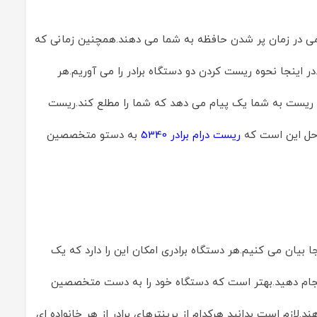
پیامی در زمان پر شدن حافظه به شما می دهند.همچنین زمانی که
 اینجا نحوه ریست کردن دو دستگاه برادر را می آوریم.هر
انجام ریست به شما یک پیام می دهد که شما را مطلع کند.ریست
 حل این است که
ریست درام برادر 5340
به دستو متخصصین
 بیان می کنیم.هر دستگاه برادری امکان این را دارد که یک
نجام دهید.بهتر است که دستگاه خود را به دست متخصصین
ما دز کوتاه ترین زمان ریست برادر 7340 را انجام می دهند.لازم است بدانید هرکدام از پرینترهای برادر از هر خانواده ای