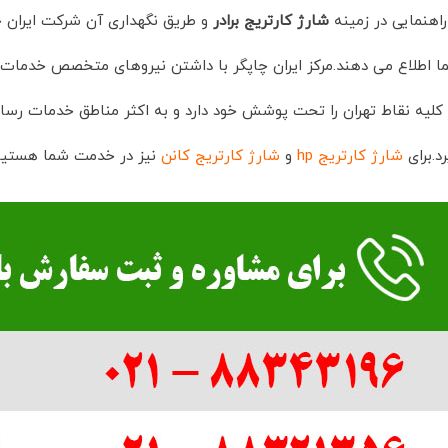
راهنمایی در زمینه
شارژ کارتریج برادر
و طریق نگهداری آن شرکت ایران
ا اطلاع می دهند.مرکز ایران چاپگر با داشتن نیروهای متخصص خدمات
یه نقاط تهران را تحت پوشش خود دارد و به اکثر مناطق خدمات رسانی دا
د.برای
شارژ کارتریج hp
و
شارژ کارتریج کانن
نیز در خدمت شما هستیم