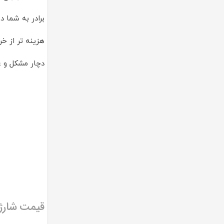
برادر به شما
هزینه تر از خ
دچار مشکل و ع
قیمت شارژ ک