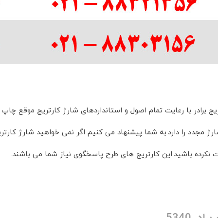
ریج برادر با رعایت تمام اصول و استانداردهای شارژ کارتریج موقع چ
شارژ مجدد را دارد.به شما پیشنهاد می کنیم اگر نمی خواهید شارژ کارتر
خت نکرده باشید.این کارتریج های طرح پاسخگوی نیاز شما می باشند.
در 5340