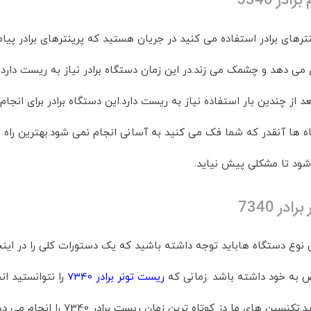
ینترهای برادر استفاده می کنید در جریان هستید که پرینترهای برادر 
ی دهد و چشمک می زند.در این زمان دستگاه برادر نیاز به ریست دارد.در
بعد از چندین بار استفاده نیاز به ریست دارد.این دستگاه برادر برای 
ه ها آنقدر که شما فک می کنید به آسانی انجام نمی شود.بهترین راه
 شود تا مشکلی پیش نیاید.
در 7340
 نوع دستگاه هاباید توجه داشته باشید که یک دستورات کلی را در اینجا
ه خود داشته باشد .زمانی که
ریست تونر برادر 7340
را نتوانستید ا
ماهر ما بسپارید.تکنسین های 