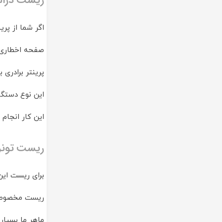
اگر شما از پر
صفحه اخطاری م
پرینتر برادری 
این نوع دستگا
این کار انجام
ریست تونر برا
برای ریست این
ریست مخصوص ب