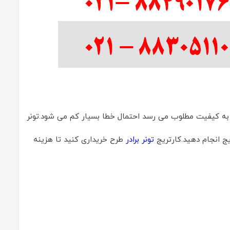
اپ به کیفیت مطلوب می رسد احتمال خطا بسیار کم می شود.تونر
یج انجام دهید.کارتریج
تونر برادر
طرح خریداری کنید تا هزینه