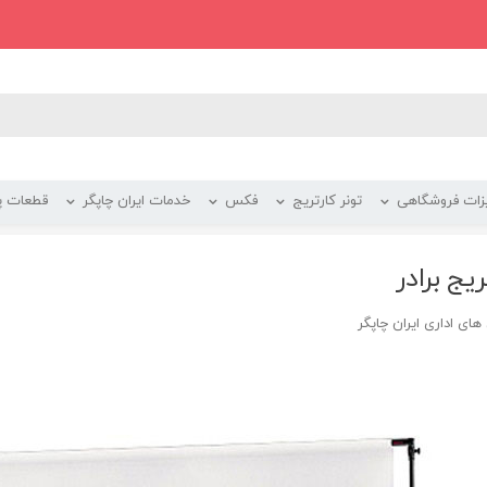
زات فروشگاهی
تونر کارتریج
فکس
خدمات ایران چاپگر
قطعات پر
یج برادر
ای اداری ایران چاپگر