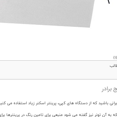
)
1
(
الب
ج برادر
ربرانی باشید که از دستگاه های کپی، پرینتر اسکنر زیاد استفاده می ک
ه به آن تونر نیز گفته می شود منبعی برای تامین رنگ در پرینترها بر