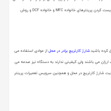
که باشند نوعی خاص ریست می شوند.نحوه ریست کردن پرینترهای سری HL و نحوه ریست کردن پرینترهای خانواده MFC و خانواده DCF و روش
 کرده باشید.
شارژ کارتریج برادر در محل
از موادی استفاده می
 ارزان می باشند ولی کیفیتی ندارند به دستگاه نیز صدمه می
ی ثبت شارژ کارتریج در محل و همچنین سرویس تعمیرات پرینتر