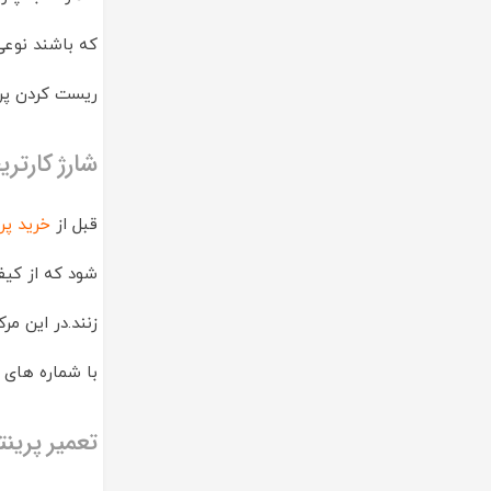
ریست کردن پرینترهای بر
شارژ کارتری
قبل از
خرید پر
شود که از کیف
زنند.در این مر
با شماره های 
تعمیر پرینتر