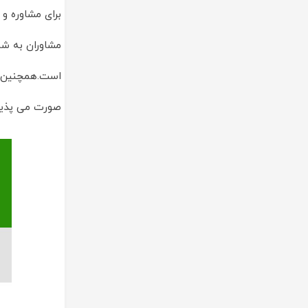
برای مشاوره و 
مشاوران به شم
است.همچنین کل
صورت می پذیر