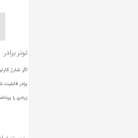
تونر برادر
اگر شارژ کارت
برادر قابلیت 
زیادی را پردا
ریست درام برا