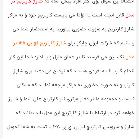
احتمالا این سوال برای اکثر افراد پیش امده که
شارژ کارتریج در
محل
قابل انجام است یا الزاما می بایست کارتریج خود را به مراکز
شارژ کارتریج به صورت حضوری بیاورید. به استحضار شما می
رسانیم که شرکت ایران چاپگر برای
شارژ کارتریج اچ پی 12A در
محل
تکنسین می فرستد تا در همان منزل و یا اداره شما این کار
انجام گیرد. البته افرادی هستند که ترجیح می دهند برای شارژ
کارتریج به صورت حضوری به مراکز مراجعه نمایند که مشکلی
نیست و مجموعه ما در دفتر مرکزی نیز کارتریج های شما را شارژ
خواهد کرد. در ارتباط با شارژ کارتریج این مدل باید بدانید که
شارژ و سرویس کارتریج لیزری اچ پی 12A با تست به شما تحویل