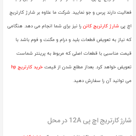
فعالیت دارند پرس و جو نمایید. شرکت ما علاوه بر شارژ کارتریج
اچ پی
شارژ کارتریج کانن
را نیز برای شما انجام می دهد. هنگامی
که نیاز به تعویض قطعات بلید و درام و مگنت و فوم باشد با
قیمت مناسبی با قطعات اصلی که مربوط به پرینتر شماست
تعویض خواهد کرد. بعداز مطلع شدن از قیمت
خرید کارتریج hp
می توانید آن را سفارش دهید.
شارژ کارتریج اچ پی 12A در محل