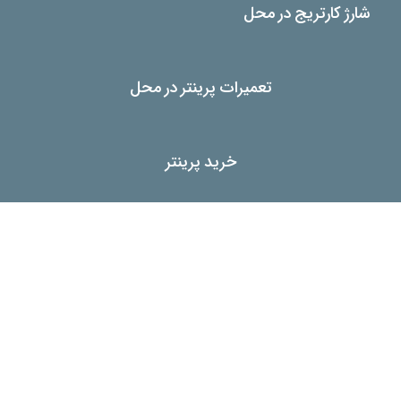
شارژ کارتریج در محل
تعمیرات پرینتر در محل
خرید پرینتر