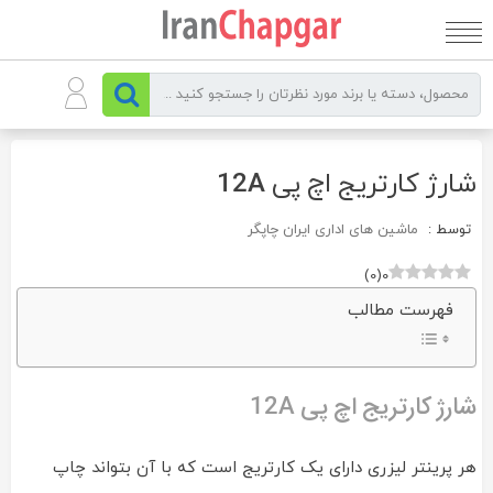
رو
ه
حتوا
شارژ کارتریج اچ پی 12A
توسط :
ماشین های اداری ایران چاپگر
)
0
(
0
فهرست مطالب
شارژ کارتریج اچ پی 12A
هر پرینتر لیزری دارای یک کارتریج است که با آن بتواند چاپ