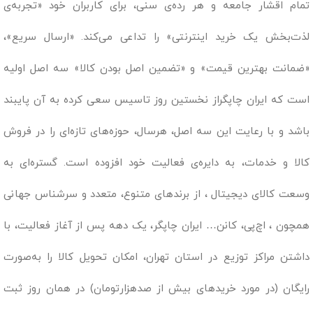
تمام اقشار جامعه و هر رده‌ی سنی، برای کاربران خود «تجربه‌ی
لذت‌بخش یک خرید اینترنتی» را تداعی می‌کند. «ارسال سریع»،
«ضمانت بهترین قیمت» و «تضمین اصل بودن کالا» سه اصل اولیه
است که ایران چاپگراز نخستین روز تاسیس سعی کرده به آن پایبند
باشد و با رعایت این سه اصل، هرسال، حوزه‌های تازه‌ای را در فروش
کالا و خدمات، به دایره‌ی فعالیت خود افزوده است. گستره‌ای به
وسعت کالای دیجیتال ، از برندهای متنوع، متعدد و سرشناس جهانی
همچون ، اچ‌پی، کانن… ایران چاپگر، یک دهه پس از آغاز فعالیت، با
داشتن مراکز توزیع در استان تهران، امکان تحویل کالا را به‌صورت
رایگان (در مورد خریدهای بیش از صدهزارتومان) در همان روز ثبت