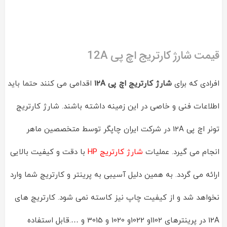
قیمت شارژ کارتریج اچ پی 12A
افرادی که برای
شارژ کارتریج اچ پی 12A
اقدامی می کنند حتما باید
اطلاعات فنی و خاصی در این زمینه داشته باشند. شارژ کارتریج
تونر اچ پی 12A در شرکت ایران چاپگر توسط متخصصین ماهر
انجام می گیرد. عملیات
شارژ کارتریج HP
با دقت و کیفیت بالایی
ارائه می گردد. به همین دلیل آسیبی به پرینتر و کارتریج شما وارد
نخواهد شد و از کیفیت چاپ نیز کاسته نمی شود. کارتریج های
12A در پرینترهای 1102و 1022و 1020 و 3015 و ….قابل استفاده