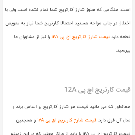
است. هنگامی که هنوز شارژ کارتریج شما تمام نشده است ولی با
اختلال در چاپ مواجه هستید احتمالا کارتریج شما نیاز به تعویض
قطعه دارد.
قیمت شارژ کارتریج اچ پی 12A
را نیز از مشاوران ما
بپرسید.
قیمت کارتریج اچ پی 12A
همانطور که می دانید قیمت هر شارژ کارتریج بر اساس برند و
مدل آن فرق دارد.
قیمت شارژ کارتریج اچ پی 12A
و همچنین
قیمت کارتریج اچ پی 12A را باید از مراکز معتبر که در این زمینه