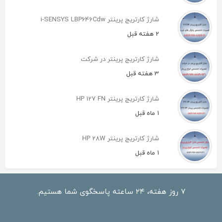
شارژ کارتریج پرینتر i-SENSYS LBP646Cdw
2 هفته قبل
شارژ کارتریج پرینتر در شرکت
3 هفته قبل
شارژ کارتریج پرینتر HP 127 FN
1 ماه قبل
شارژ کارتریج پرینتر HP 28W
1 ماه قبل
۷ روز هفته، ۲۴ ساعته پاسخگوی شما هستیم.