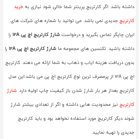
داشته باشد. اگر کارتریج پرینتر شما خالی شود نیازی به
خرید
کارتریج
جدیدی نمی باشد. می توانید با شماره های شرکت های
ایران چاپگر تماس بگیرید و درخواست
شارژ کارتریج اچ پی 12A
را
داشته باشید. تکنسین های مجموعه ما
شارژ کارتریج اچ پی 12A
را
بدون دریافت هزینه ایاب و ذهاب به شما ارائه می دهند. کارتریج
اچ پی 12A از پرمصرف ترین نوع کارتریج اچ پی می باشد.این مدل
کارتریج بعداز هر بار شارژ شدن باز کیفیت چاپ اولیه دارد.
شارژ
کارتریج
نیز محدودیت هایی داشته و اگر از تعدادی بیشتر شارژ
شوند دیگر کارتریج مورد استفاده نخواهد بود و باید کارتریج
جدیدی را تهیه نمایید.