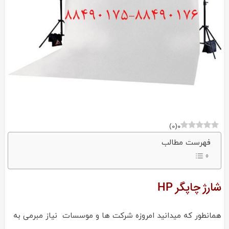
)
0
(
0
فهرست مطالب
شارژ چاپگر HP
همانطور که میدانید امروزه شرکت ها و موسسات نیاز مبرمی به