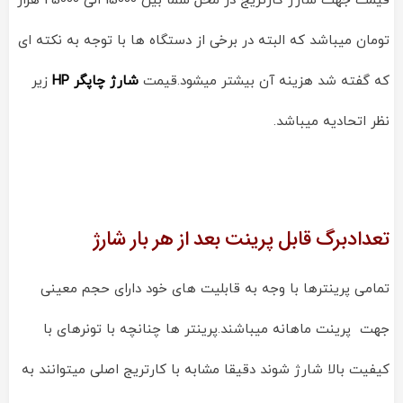
قیمت جهت شارژ کارتریج در محل شما بین 15000 الی 25000 هزار
تومان میباشد که البته در برخی از دستگاه ها با توجه به نکته ای
که گفته شد هزینه آن بیشتر میشود.قیمت
شارژ چاپگر HP
زیر
نظر اتحادیه میباشد.
تعدادبرگ قابل پرینت بعد از هر بار شارژ
تمامی پرینترها با وجه به قابلیت های خود دارای حجم معینی
جهت پرینت ماهانه میباشند.پرینتر ها چنانچه با تونرهای با
کیفیت بالا شارژ شوند دقیقا مشابه با کارتریج اصلی میتوانند به