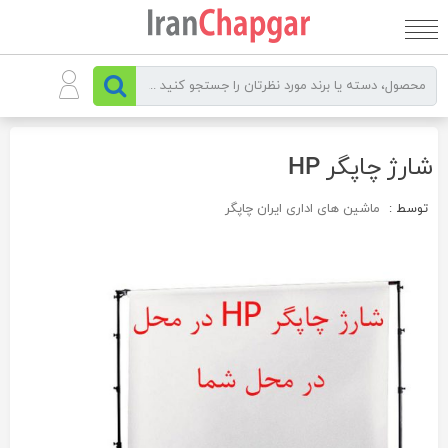
رو
ه
حتوا
شارژ چاپگر HP
توسط :
ماشین های اداری ایران چاپگر