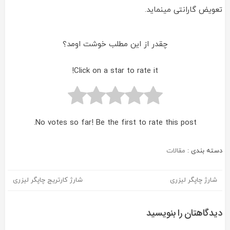
تعویض گارانتی مینماید.
چقدر از این مطلب خوشت اومد؟
Click on a star to rate it!
No votes so far! Be the first to rate this post.
دسته بندی :
مقالات
شارژ چاپگر لیزری
شارژ کارتریج چاپگر لیزری
راهبری
نوشته
دیدگاهتان را بنویسید