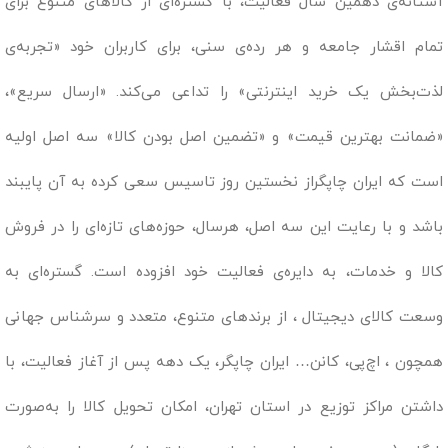
آستانه‌ی دهمین سال فعالیت، با گستره‌ای از کالاهای متنوع برای
تمام اقشار جامعه و هر رده‌ی سنی، برای کاربران خود «تجربه‌ی
لذت‌بخش یک خرید اینترنتی» را تداعی می‌کند. «ارسال سریع»،
«ضمانت بهترین قیمت» و «تضمین اصل بودن کالا» سه اصل اولیه
است که ایران چاپگراز نخستین روز تاسیس سعی کرده به آن پایبند
باشد و با رعایت این سه اصل، هرسال، حوزه‌های تازه‌ای را در فروش
کالا و خدمات، به دایره‌ی فعالیت خود افزوده است. گستره‌ای به
وسعت کالای دیجیتال ، از برندهای متنوع، متعدد و سرشناس جهانی
همچون ، اچ‌پی، کانن… ایران چاپگر، یک دهه پس از آغاز فعالیت، با
داشتن مراکز توزیع در استان تهران، امکان تحویل کالا را به‌صورت