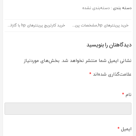
دسته بندی :
دسته‌بندی نشده
خرید پرینترهای hp,مشخصات پرینترهای hp
خرید کارتریج پرینترهای hp با گارانتی و ارسال رایگان
راهبری
نوشته
دیدگاهتان را بنویسید
نشانی ایمیل شما منتشر نخواهد شد.
بخش‌های موردنیاز
علامت‌گذاری شده‌اند
*
نام
*
ایمیل
*