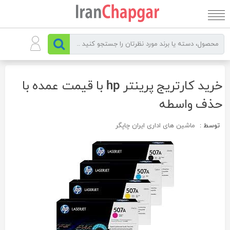
رو
ه
حتوا
خرید کارتریج پرینتر hp با قیمت عمده با
حذف واسطه
توسط :
ماشین های اداری ایران چاپگر