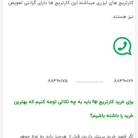
کارتریج های لیزری میباشند.این کارتریج ها دارای گرانتی تعویض
نیز هستند.
88490176 ……………… 88490175
برای خرید کارتریج hp باید به چه نکاتی توجه کنیم که بهترین
خرید را داشته باشیم؟
اگر قصد خرید پرینتر دارید، قبل از هرچیز باید به نوع جوهر