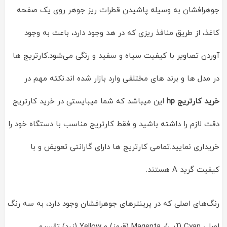
جوهرافشان به وسیله پاشیدن قطرات ریز جوهر روی یک صفحه
کاغذ، از طریق منافذ ریزی که در هد وجود دارد، باعث به وجود
آوردن تصاویر با کیفیت سیاه و سفید و رنگی می‌شود.کارتریج ها
در مدل ها و برند های مختلفی وارد بازار شده اند.نکته مهم در
خرید کارتریج hp
این میباشد که شما میبایستی در خرید کارتریج
دقت لازم را داشته باشید و فقط کارتریج مناسب با دستگاه خود را
خریداری نمایید.تمامی کارتریج ها دارای گارانتی تعویض و با
کیفیت گرید A هستند.
رنگ‌های اصلی که در پرینترهای جوهرافشان وجود دارد، به سه رنگ
اصلی Cyan (آبی)، Magenta (قرمز) و‌ Yellow (زرد) تقسیم