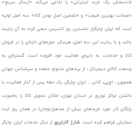
لذت‌بخش یک خرید اینترنتی» را تداعی می‌کند. «ارسال سریع»،
«ضمانت بهترین قیمت» و «تضمین اصل بودن کالا» سه اصل اولیه
است که ایران چاپگراز نخستین روز تاسیس سعی کرده به آن پایبند
باشد و با رعایت این سه اصل، هرسال، حوزه‌های تازه‌ای را در فروش
کالا و خدمات، به دایره‌ی فعالیت خود افزوده است. گستره‌ای به
وسعت کالای دیجیتال ، از برندهای متنوع، متعدد و سرشناس جهانی
همچون ، اچ‌پی، کانن… ایران چاپگر، یک دهه پس از آغاز فعالیت، با
داشتن مراکز توزیع در استان تهران، امکان تحویل کالا را به‌صورت
رایگان (در مورد خریدهای بیش از صدهزارتومان) در همان روز ثبت
سفارش فراهم کرده است.
شارژ کارتریج
از دیگر خدمات ایران چاپگر