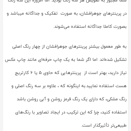
شما مجبور به تعویض هر سه رنگ بودید. اما امروزه این سه رنگ
در پرینترهای جوهرافشان، به صورت تفکیک و جداگانه میباشد و
بصورت کاملا جداگانه استفاده می‌شوند.
به طور معمول بیشتر پرینترهای جوهرافشان از چهار رنگ اصلی
تشکیل شده‌اند. اما اگر شما به یک چاپ حرفه‌ای مانند چاپ عکس
نیاز دارید، بهتر است از پرینترهایی که حاوی 5 یا 6 کارتریج
هست استفاده نمایید.به اینگونه که ، علاوه بر سه رنگ اصلی و
رنگ مشکی، که دارای یک رنگ قرمز روشن و آبی روشن ‌باشد
استفاده کنید، چرا که این ترکیب در ایجاد تصاویر با رنگ‌های
طبیعی‌تر تأثیرگذار است.