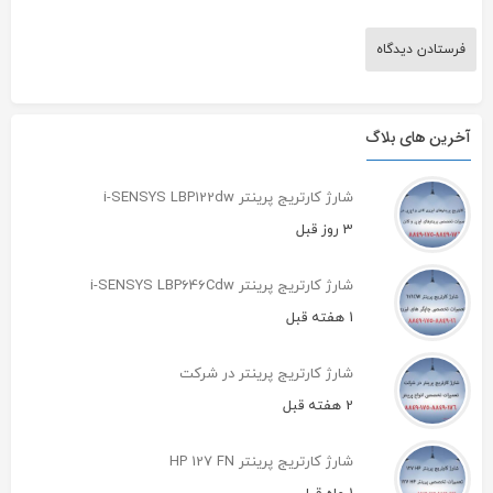
آخرین های بلاگ
شارژ کارتریج پرینتر i-SENSYS LBP122dw
3 روز قبل
شارژ کارتریج پرینتر i-SENSYS LBP646Cdw
1 هفته قبل
شارژ کارتریج پرینتر در شرکت
2 هفته قبل
شارژ کارتریج پرینتر HP 127 FN