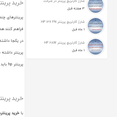
شارژ کارتریج پرینتر در شرکت
خرید پرینتر
3 هفته قبل
شارژ کارتریج پرینتر HP 127 FN
فراهم کنند.همچنین دستگ
1 ماه قبل
در یکجا داشته
شارژ کارتریج پرینتر HP 28W
1 ماه قبل
پرینتر داشته ب
پرینتر hp باید توجه لازم را بکنید تا خرید خوبی داشته باشید.
خرید پرینترهای
با
خرید پرینتره