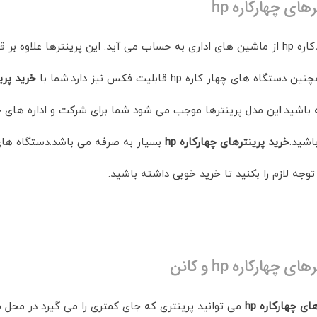
های چهارکاره hp
پرینترهای چندکاره hp از ماشین های اداری به حساب می آید. این پرینترها 
اه های چهار کاره hp قابلیت فکس نیز دارد.شما با
خرید پرین
 باشید.این مدل پرینترها موجب می شود شما برای شرکت و اداره های خو
اشید.
خرید پرینترهای چهارکاره hp
بسیار به صرفه می باشد.دستگاه های چ
 چهارکاره hp و کانن
ای چهارکاره hp
می توانید پرینتری که جای کمتری را می گیرد در محل م