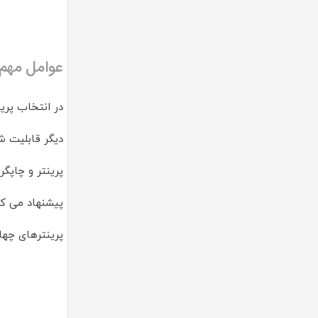
عوامل مهم 
در انتخاب پری
دیگر قابلیت ش
پرینتر و چاپگ
پیشنهاد می کن
پرینترهای چها