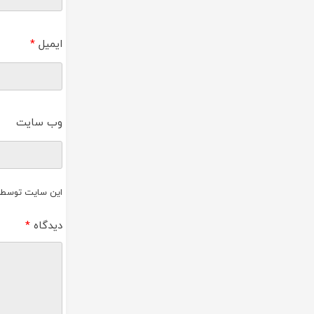
ایمیل
*
وب‌ سایت
این سایت توسط reCAPTCHA و گوگل محافظت می‌ش
دیدگاه
*