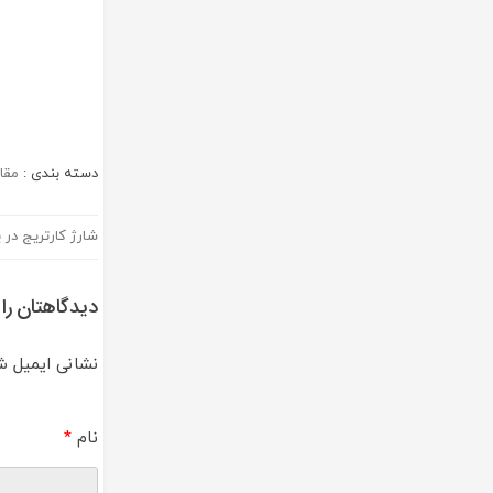
دسته بندی :
مقا
شارژ کارتریج در ی
راهبری
نوشته
دیدگاهتان را
نشانی ایمیل ش
نام
*