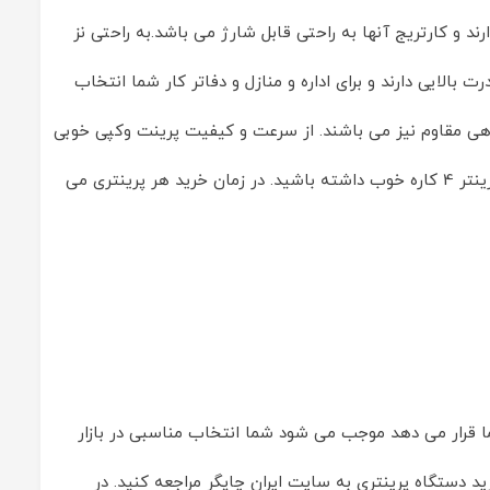
ینترهای چهارکاره hp و کانن کیفیت بالایی دارند و کارتریج آنها به راحتی قابل شارژ می باشد.به راحتی نز
 بالایی دارند و برای اداره و منازل و دفاتر کار شما انتخاب
گاهی مقاوم نیز می باشند. از سرعت و کیفیت پرینت وکپی خوبی
برخوردار هستند.در نظر داشته باشید که می توانید از طریق سایت ایران چاپگر خرید پرینتر 4 کاره خوب داشته باشید. در زمان خرید هر پرینتری می
ا قرار می دهد موجب می شود شما انتخاب مناسبی در بازار
د دستگاه پرینتری به سایت ایران چاپگر مراجعه کنید. در