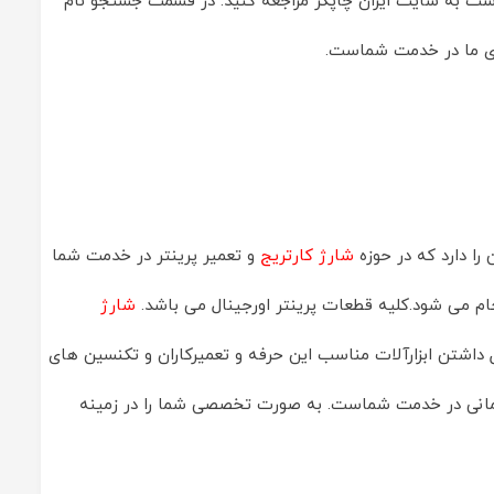
 است به سایت ایران چاپگر مراجعه کنید. در قسمت جستجو نام
ای ما در خدمت شماست.
 را دارد که در حوزه
شارژ کارتریج
و تعمیر پرینتر در خدمت شما
شارژ
یل داشتن ابزارآلات مناسب این حرفه و تعمیرکاران و تکنسین های
زمان ممکن کار شما راه می افتد.نمایندگی پرینترهای hp در هرر زمانی در خدمت شماست. به صورت تخصصی شما را در زمینه