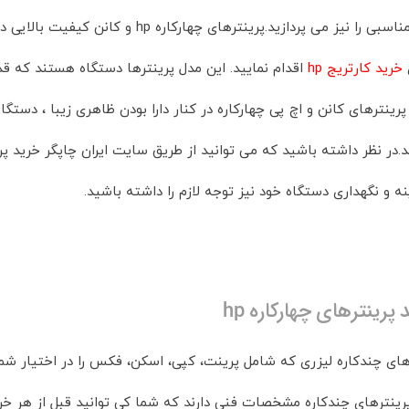
پرینت هزینه مناسبی را نیز می پردازید.پر
ی
خرید کارتریج hp
اقدام نمایید. این مدل پرینترها دستگاه هستند که قدرت
ینترهای کانن و اچ پی چهارکاره در کنار دارا بودن ظاهری زیبا ، دست
ه و نگهداری دستگاه خود نیز توجه لازم را داشته باشید.
رینترهای چهارکاره hp
ای چندکاره لیزری که شامل پرینت، کپی، اسکن، فکس را در اختیار شم
رینترهای چندکاره مشخصات فنی دارند که شما کی توانید قبل از هر خری