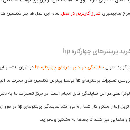
یت های متفاوتی دارند. برای مشاهده دقیق تر این پرینترها فقط کافی
سرچ نمایید.برای
شارژ کارتریج در محل
تمام این مدل ها نیز تکنسین ه
ید پرینترهای چهارکاره hp
پگر به عنوان
نمایندگی خرید پرینترهای چهارکاره hp
در تهران افتخار این
سط بهترین تکنسین های مجرب ما انجام می شود.کلیه قطعات پرینتر اورجینال می باشد.
تونر اصلی در این نمایندگی قابل انجام است. در مرکز تعمیرات ما به دل
ماهر در سریع ترین 
ز راهنمایی می کنند تا بعدها به مشکلی برنخورید.