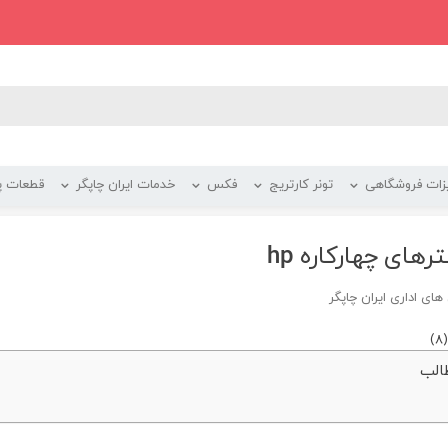
زات فروشگاهی
تونر کارتریج
فکس
خدمات ایران چاپگر
قطعات پر
رهای چهارکاره hp
ای اداری ایران چاپگر
)
8
(
الب