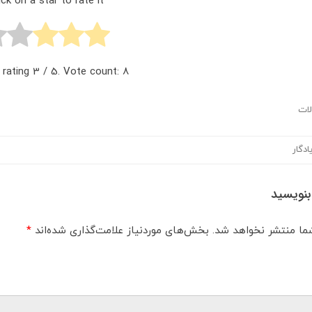
ick on a star to rate it!
 rating
3
/ 5. Vote count:
8
لات
ادگار
 بنویسید
ما منتشر نخواهد شد.
بخش‌های موردنیاز علامت‌گذاری شده‌اند
*