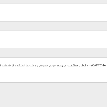
ود
حریم خصوصی
و
شرایط استفاده از خدمات
اع