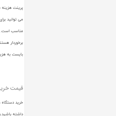
می توانید برا
مناسب است. پر
بایست به هزین
قیمت خرید پ
خرید دستگاه ه
داشته باشید.پ