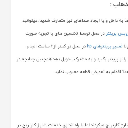
ذهاب :
ذ به داخل و یا ایجاد صداهای غیر متعارف شدید ،میتوانید
یس پرینتر
در محل توسط تکنسین های با تجربه صورت
لا
تعمیر پرینترهای hp
در محل در کمتر از2 ساعت انجام
ا از پرینتر بگیرد و به مشترک تحویل دهد.همچنین چنانچه در
دآ اقدام به تعویض قطعه معیوب نماید.
ارژ کارتریج میکردند.اما با راه اندازی خدمات شارژ کارتریج در