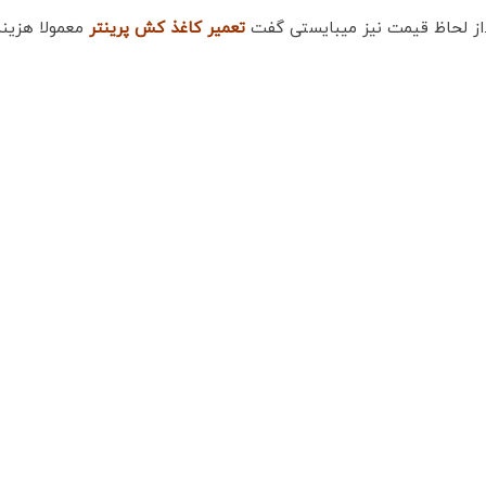
.از لحاظ قیمت نیز میبایستی گفت
تعمیر کاغذ کش پرینتر
معمولا هزینه 