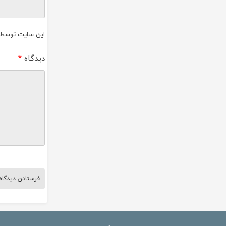
این سایت توسط reCAPTCHA و گوگل محافظت می‌ش
دیدگاه
*