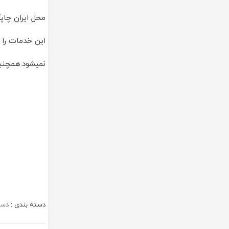
محل ایران چاپ
این خدمات را 
نمیشود.همچنین
دسته بندی :
دست