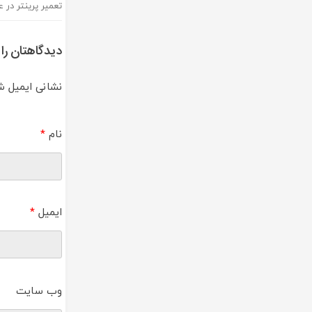
تعمیر پرینتر در ع
راهبری
نوشته
دیدگاهتان را
نشانی ایمیل ش
نام
*
ایمیل
*
وب‌ سایت