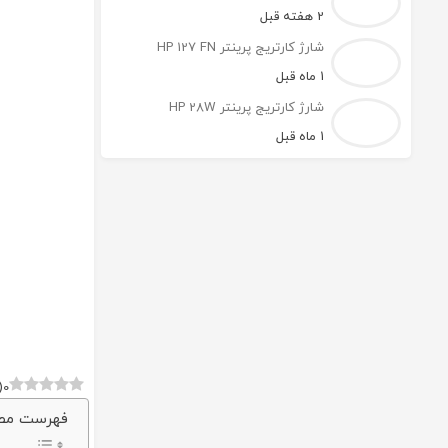
2 هفته قبل
شارژ کارتریج پرینتر HP 127 FN
1 ماه قبل
شارژ کارتریج پرینتر HP 28W
1 ماه قبل
(
0
فهرست مط