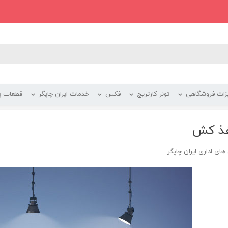
زات فروشگاهی
تونر کارتریج
فکس
خدمات ایران چاپگر
قطعات پر
غذ کش
ای اداری ایران چاپگر