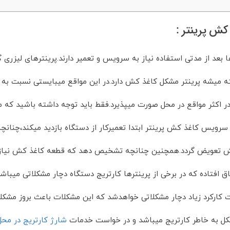
کش پرینتر :
ها بعد از مدتی استفاده نیاز به سرویس و تعمیر دارند.پرینترهای لیزر
ه میشه پرینتر مشکل کاغذ کش دارد.در این مواقع میبایستی نسبت به 
 در اکثر مواقع در محل صورت میپذیرد.فقط باید توجه داشته باشید که 
ل سرویس کاغذ کش پرینتر ابتدا تعمیرکار از دستگاه بازدید میکند،چن
 تعویض گردد.همچنین چنانچه تشخیص دهد که قطعه کاغذ کش نیاز به 
تفاق افتاده که در برخی از پرینترها کارتریج دستگاه دچار مشکلاتی می
ت کارکرد زیاد دچار مشکلاتی خواهدشد که این مشکلات باعث بروز مشک
کل به خاطر کارتریج میباشد و در خواست خدمات
شارژ کارتریج در مح