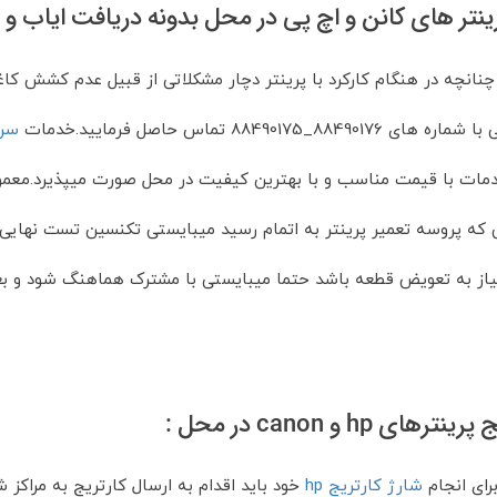
تر های کانن و اچ پی در محل بدونه دریافت ایاب و 
چنانچه در هنگام کارکرد با پرینتر دچار مشکلاتی از قبیل عدم کشش کاغ
88_88490175 تماس حاصل فرمایید.خدمات
سرو
دمات با قیمت مناسب و با بهترین کیفیت در محل صورت میپذیرد.معمو
که پروسه تعمیر پرینتر به اتمام رسید میبایستی تکنسین تست نهایی ر
یاز به تعویض قطعه باشد حتما میبایستی با مشترک هماهنگ شود و بع
های hp و canon در محل :
رای انجام
شارژ کارتریج hp
خود باید اقدام به ارسال کارتریج به مراکز ش