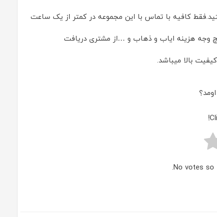
ستید.فقط کافیه با تماس با این مجموعه در کمتر از یک ساعت
 وجه هزینه ایاب و ذهاب و …از مشتری دریافت
یفیت بالا میباشد.
ومد؟
Cl
No votes so f