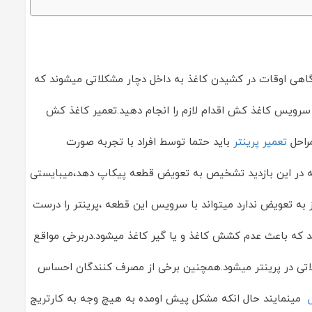
ی گاهی اوقات در کشیدن کاغذ به داخل دچار مشکلاتی میشوند که
سرویس کاغذ کش اقدام لازم را انجام دهید.تعمیر کاغذ کش
مراحل
تعمیر پرینتر
باید حتما توسط افراد با تجربه صورت
انچه در این بازدید تشخیص به تعویض قطعه پیکاپ دهد،میبایستی
تعویض ندارد میتواند با سرویس این قطعه ،پرینتر را درست
باشد که باعث عدم کشش کاغذ و یا گیر کاغذ میشود.دربرخی مواقع
لاتی در پرینتر میشود.همچنین برخی از مصرف کنندگان احساس
ل
مینمایند حال انکه مشکل پیش اومده به هیچ وجه به کارتریج