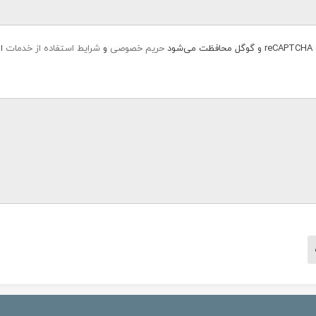
ود
حریم خصوصی
و
شرایط استفاده از خدمات
اع