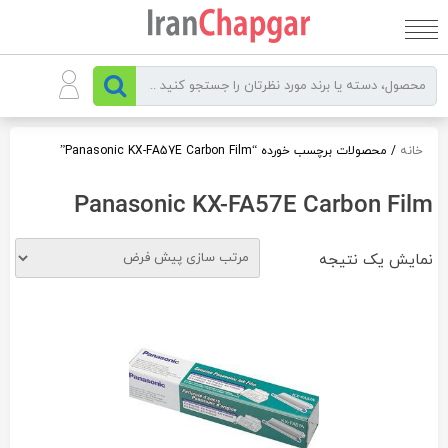
رو
ه
حتوا
خانه
/ محصولات برچسب خورده “Panasonic KX-FA57E Carbon Film”
Panasonic KX-FA57E Carbon Film
نمایش یک نتیجه