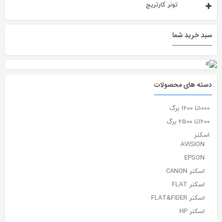
تونر کارتریج
سبد خرید شما
دسته های محصولات
1000تا 1600 برگ
1600تا 2500 برگ
اسکنر
AVISION
EPSON
اسکنر CANON
اسکنر FLAT
اسکنر FLAT&FIDER
اسکنر HP