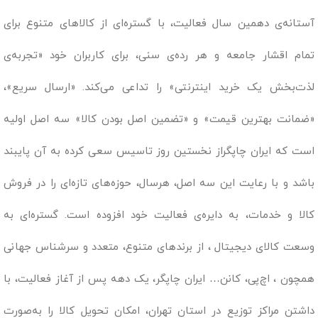
آستانه‌ی دهمین سال فعالیت، با گستره‌ای از کالاهای متنوع برای
تمام اقشار جامعه و هر رده‌ی سنی، برای کاربران خود «تجربه‌ی
لذت‌بخش یک خرید اینترنتی» را تداعی می‌کند. «ارسال سریع»،
«ضمانت بهترین قیمت» و «تضمین اصل بودن کالا» سه اصل اولیه
است که ایران چاپگراز نخستین روز تاسیس سعی کرده به آن پایبند
باشد و با رعایت این سه اصل، هرسال، حوزه‌های تازه‌ای را در فروش
کالا و خدمات، به دایره‌ی فعالیت خود افزوده است. گستره‌ای به
وسعت کالای دیجیتال ، از برندهای متنوع، متعدد و سرشناس جهانی
همچون ، اچ‌پی، کانن… ایران چاپگر، یک دهه پس از آغاز فعالیت، با
داشتن مراکز توزیع در استان تهران، امکان تحویل کالا را به‌صورت