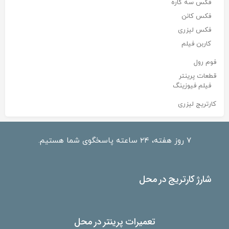
فکس سه کاره
فکس کانن
فکس لیزری
کاربن فیلم
فوم رول
قطعات پرینتر
فیلم فیوزینگ
کارتریج لیزری
۷ روز هفته، ۲۴ ساعته پاسخگوی شما هستیم.
شارژ کارتریج در محل
تعمیرات پرینتر در محل