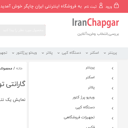
رو
به فروشگاه اینترنتی ایران چاپگر خوش آمدید
ورود
ثبت نام
ه
حتوا
بررسی,انتخاب وخریدآنلاین
پرینتر
اسکنر
دستگاه کپی
پلاتر
ویدئو پرژکتور
تجهی
پرینتر
خانه
/ محصولات ب
اسکنر
گارانتی تونر
پلاتر
ویدیو پرژ کتور
نمایش یک نت
دستگاه کپی
تجهیزات فروشگاهی
فکس