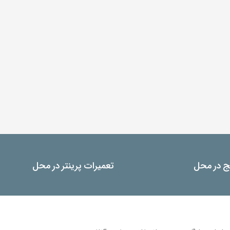
یج در محل
تعمیرات پرینتر در محل