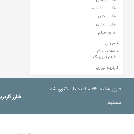
فکس خانگی
فکس سه کاره
فکس کانن
فکس لیزری
کاربن فیلم
فوم رول
قطعات پرینتر
فیلم فیوزینگ
کارتریج لیزری
۷ روز هفته، ۲۴ ساعته پاسخگوی شما
شارژ کارتر
هستیم.