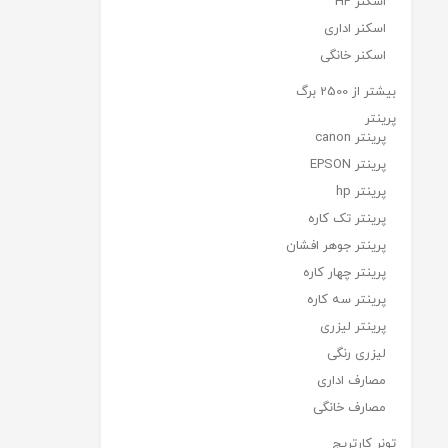
اسکنر HP
اسکنر اداری
اسکنر خانگی
بیشتر از 2500 برگ
پرینتر
پرینتر canon
پرینتر EPSON
پرینتر hp
پرینتر تک کاره
پرینتر جوهر افشان
پرینتر چهار کاره
پرینتر سه کاره
پرینتر لیزری
لیزری رنگی
مصارف اداری
مصارف خانگی
تونر کارتریج