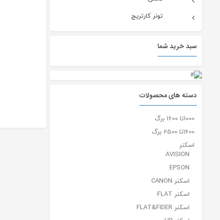
تونر کارتریج
سبد خرید شما
دسته های محصولات
1000تا 1600 برگ
1600تا 2500 برگ
اسکنر
AVISION
EPSON
اسکنر CANON
اسکنر FLAT
اسکنر FLAT&FIDER