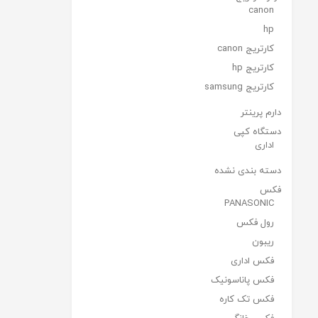
canon
hp
کارتریج canon
کارتریج hp
کارتریج samsung
دارم پرینتر
دستگاه کپی
اداری
دسته بندی نشده
فکس
PANASONIC
رول فکس
ریبون
فکس اداری
فکس پاناسونیک
فکس تک کاره