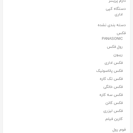
دارم پرینتر
دستگاه کپی
اداری
دسته بندی نشده
فکس
PANASONIC
رول فکس
ریبون
فکس اداری
فکس پاناسونیک
فکس تک کاره
فکس خانگی
فکس سه کاره
فکس کانن
فکس لیزری
کاربن فیلم
فوم رول