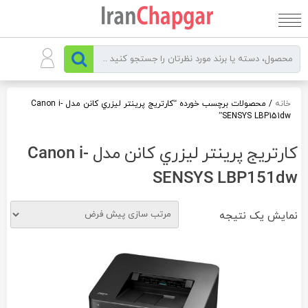
رو
ه
حتوا
خانه
/ محصولات برچسب خورده “کارتریج پرينتر ليزري کانن مدل Canon i-
SENSYS LBP151dw”
کارتریج پرينتر ليزري کانن مدل Canon i-
SENSYS LBP151dw
نمایش یک نتیجه