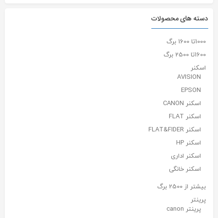
دسته های محصولات
1000تا 1600 برگ
1600تا 2500 برگ
اسکنر
AVISION
EPSON
اسکنر CANON
اسکنر FLAT
اسکنر FLAT&FIDER
اسکنر HP
اسکنر اداری
اسکنر خانگی
بیشتر از 2500 برگ
پرینتر
پرینتر canon