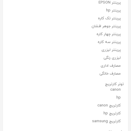
پرینتر EPSON
پرینتر hp
پرینتر تک کاره
پرینتر جوهر افشان
پرینتر چهار کاره
پرینتر سه کاره
پرینتر لیزری
لیزری رنگی
مصارف اداری
مصارف خانگی
تونر کارتریج
canon
hp
کارتریج canon
کارتریج hp
کارتریج samsung