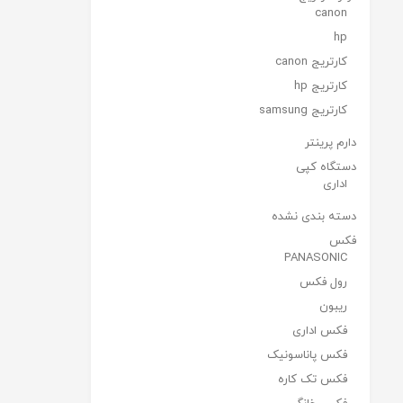
canon
hp
کارتریج canon
کارتریج hp
کارتریج samsung
دارم پرینتر
دستگاه کپی
اداری
دسته بندی نشده
فکس
PANASONIC
رول فکس
ریبون
فکس اداری
فکس پاناسونیک
فکس تک کاره