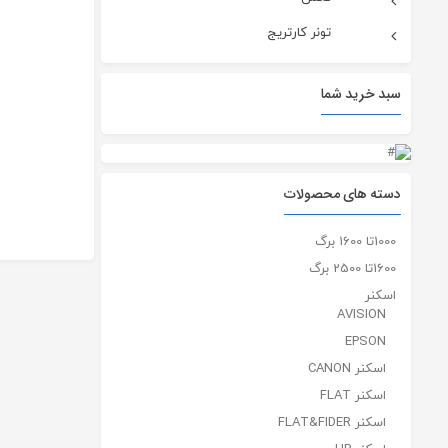
تونر کارتریج
سبد خرید شما
دسته های محصولات
1000تا 1600 برگ
1600تا 2500 برگ
اسکنر
AVISION
EPSON
اسکنر CANON
اسکنر FLAT
اسکنر FLAT&FIDER