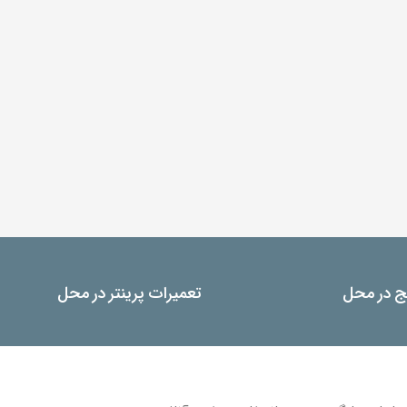
یج در محل
تعمیرات پرینتر در محل