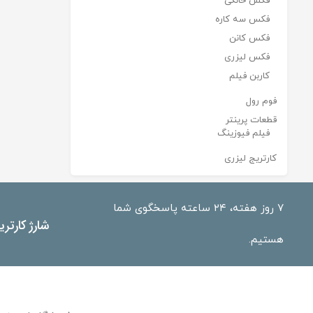
فکس خانگی
فکس سه کاره
فکس کانن
فکس لیزری
کاربن فیلم
فوم رول
قطعات پرینتر
فیلم فیوزینگ
کارتریج لیزری
۷ روز هفته، ۲۴ ساعته پاسخگوی شما
شارژ کارتر
هستیم.