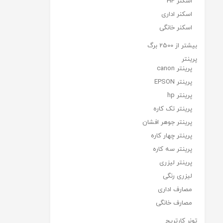
اسکنر HP
اسکنر اداری
اسکنر خانگی
بیشتر از 2500 برگ
پرینتر
پرینتر canon
پرینتر EPSON
پرینتر hp
پرینتر تک کاره
پرینتر جوهر افشان
پرینتر چهار کاره
پرینتر سه کاره
پرینتر لیزری
لیزری رنگی
مصارف اداری
مصارف خانگی
تونر کارتریج