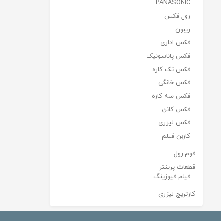
PANASONIC
رول فکس
ریبون
فکس اداری
فکس پاناسونیک
فکس تک کاره
فکس خانگی
فکس سه کاره
فکس کانن
فکس لیزری
کاربن فیلم
فوم رول
قطعات پرینتر
فیلم فیوزینگ
کارتریج لیزری