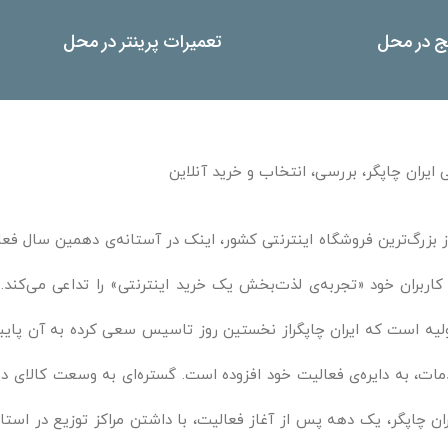
یج در محل
تعمیرات پرینتر در محل
 ایران چاپگر، بررسی، انتخاب و خرید آنلاین
ز بزرگ‌ترین فروشگاه اینترنتی کشور، اینک در آستانه‌ی دهمین سال فعال
 کاربران خود «تجربه‌ی لذت‌بخش یک خرید اینترنتی» را تداعی می‌ک
لیه است که ایران چاپگراز نخستین روز تاسیس سعی کرده به آن پایبند 
ات، به دایره‌ی فعالیت خود افزوده است. گستره‌ای به وسعت کالای د
ان چاپگر، یک دهه پس از آغاز فعالیت، با داشتن مراکز توزیع در استان