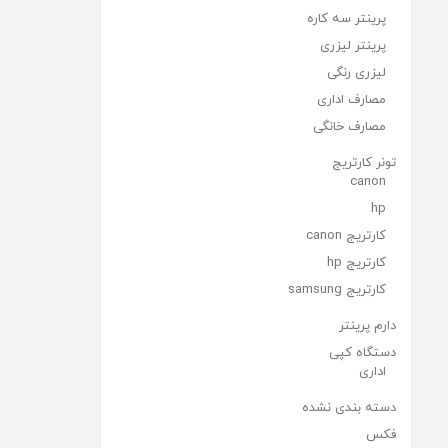
پرینتر سه کاره
پرینتر لیزری
لیزری رنگی
مصارف اداری
مصارف خانگی
تونر کارتریج
canon
hp
کارتریج canon
کارتریج hp
کارتریج samsung
دارم پرینتر
دستگاه کپی
اداری
دسته بندی نشده
فکس