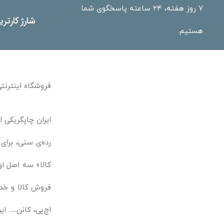
۷ روز هفته، ۲۴ ساعته پاسخگوی شما
شارژ کارتر
هستیم.
فروشگاه اینترنتی
ایران چاپگریکی ا
رده‌ی سنی، برای
کالا» سه اصل او
فروش کالا و خدم
اچ‌پی، کانن… ایر