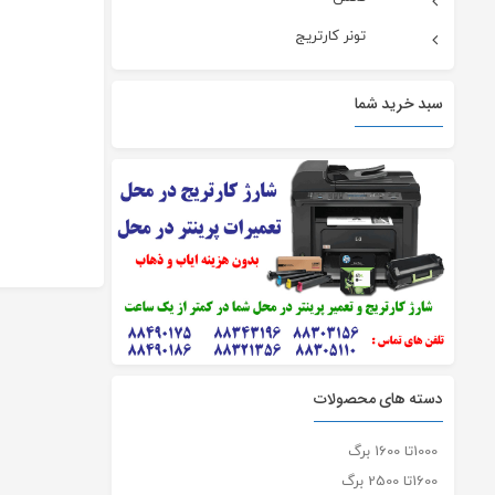
تونر کارتریج
سبد خرید شما
دسته های محصولات
1000تا 1600 برگ
1600تا 2500 برگ