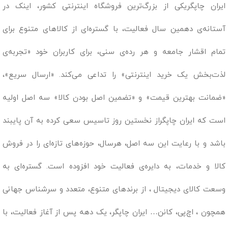
ایران چاپگریکی از بزرگ‌ترین فروشگاه اینترنتی کشور، اینک در
آستانه‌ی دهمین سال فعالیت، با گستره‌ای از کالاهای متنوع برای
تمام اقشار جامعه و هر رده‌ی سنی، برای کاربران خود «تجربه‌ی
لذت‌بخش یک خرید اینترنتی» را تداعی می‌کند. «ارسال سریع»،
«ضمانت بهترین قیمت» و «تضمین اصل بودن کالا» سه اصل اولیه
است که ایران چاپگراز نخستین روز تاسیس سعی کرده به آن پایبند
باشد و با رعایت این سه اصل، هرسال، حوزه‌های تازه‌ای را در فروش
کالا و خدمات، به دایره‌ی فعالیت خود افزوده است. گستره‌ای به
وسعت کالای دیجیتال ، از برندهای متنوع، متعدد و سرشناس جهانی
همچون ، اچ‌پی، کانن… ایران چاپگر، یک دهه پس از آغاز فعالیت، با