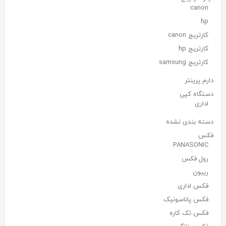
canon
hp
کارتریج canon
کارتریج hp
کارتریج samsung
دارم پرینتر
دستگاه کپی
اداری
دسته بندی نشده
فکس
PANASONIC
رول فکس
ریبون
فکس اداری
فکس پاناسونیک
فکس تک کاره