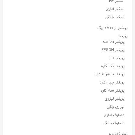
اسکنر HP
اسکنر اداری
اسکنر خانگی
بیشتر از 2500 برگ
پرینتر
پرینتر canon
پرینتر EPSON
پرینتر hp
پرینتر تک کاره
پرینتر جوهر افشان
پرینتر چهار کاره
پرینتر سه کاره
پرینتر لیزری
لیزری رنگی
مصارف اداری
مصارف خانگی
تونر کارتریج