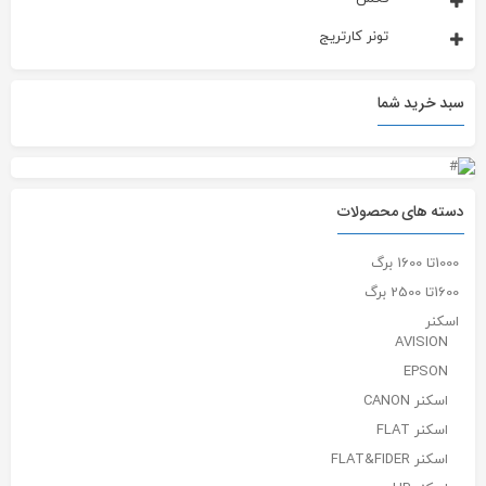
تونر کارتریج
سبد خرید شما
دسته های محصولات
1000تا 1600 برگ
1600تا 2500 برگ
اسکنر
AVISION
EPSON
اسکنر CANON
اسکنر FLAT
اسکنر FLAT&FIDER