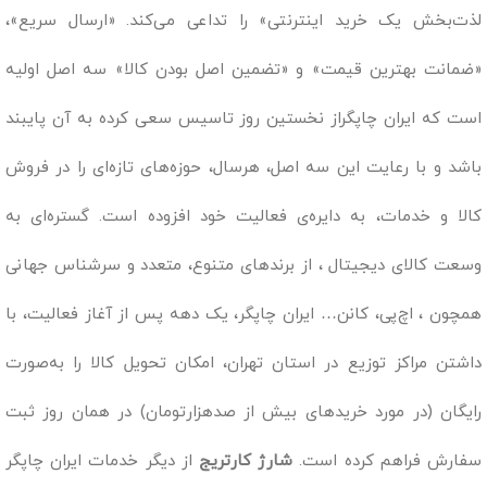
لذت‌بخش یک خرید اینترنتی» را تداعی می‌کند. «ارسال سریع»،
«ضمانت بهترین قیمت» و «تضمین اصل بودن کالا» سه اصل اولیه
است که ایران چاپگراز نخستین روز تاسیس سعی کرده به آن پایبند
باشد و با رعایت این سه اصل، هرسال، حوزه‌های تازه‌ای را در فروش
کالا و خدمات، به دایره‌ی فعالیت خود افزوده است. گستره‌ای به
وسعت کالای دیجیتال ، از برندهای متنوع، متعدد و سرشناس جهانی
همچون ، اچ‌پی، کانن… ایران چاپگر، یک دهه پس از آغاز فعالیت، با
داشتن مراکز توزیع در استان تهران، امکان تحویل کالا را به‌صورت
رایگان (در مورد خریدهای بیش از صدهزارتومان) در همان روز ثبت
سفارش فراهم کرده است.
شارژ کارتریج
از دیگر خدمات ایران چاپگر