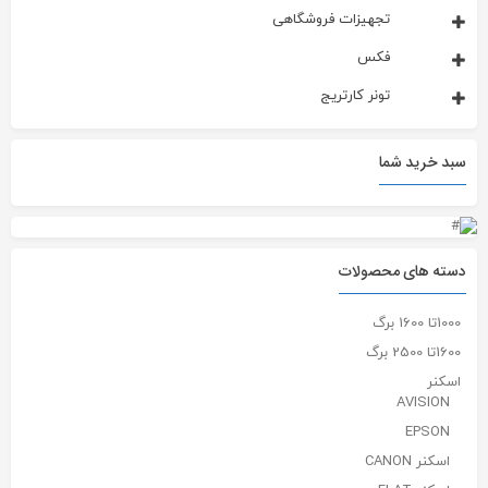
تجهیزات فروشگاهی
فکس
تونر کارتریج
سبد خرید شما
دسته های محصولات
1000تا 1600 برگ
1600تا 2500 برگ
اسکنر
AVISION
EPSON
اسکنر CANON