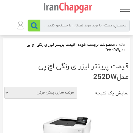
رو
ه
حتوا
خانه
/ محصولات برچسب خورده “قیمت پرینتر لیزر ی رنگی اچ پی
مدل252DW”
قیمت پرینتر لیزر ی رنگی اچ پی
مدل252DW
نمایش یک نتیجه