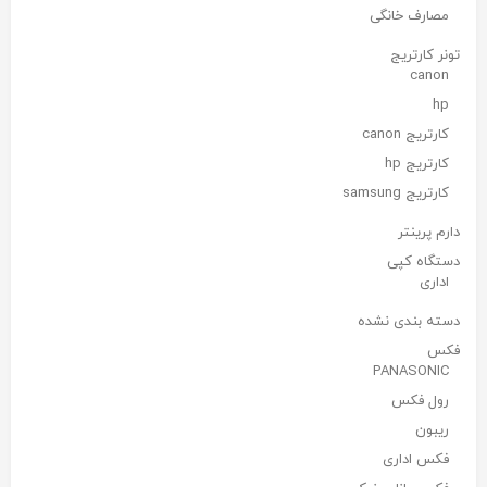
مصارف خانگی
تونر کارتریج
canon
hp
کارتریج canon
کارتریج hp
کارتریج samsung
دارم پرینتر
دستگاه کپی
اداری
دسته بندی نشده
فکس
PANASONIC
رول فکس
ریبون
فکس اداری