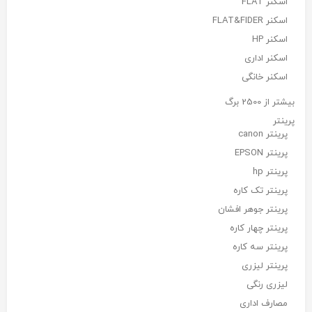
اسکنر FLAT
اسکنر FLAT&FIDER
اسکنر HP
اسکنر اداری
اسکنر خانگی
بیشتر از 2500 برگ
پرینتر
پرینتر canon
پرینتر EPSON
پرینتر hp
پرینتر تک کاره
پرینتر جوهر افشان
پرینتر چهار کاره
پرینتر سه کاره
پرینتر لیزری
لیزری رنگی
مصارف اداری