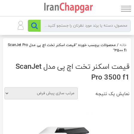
رو
ه
حتوا
خانه
/ محصولات برچسب خورده “قیمت اسکنر تخت اچ پی مدل ScanJet Pro
3500 f1”
قیمت اسکنر تخت اچ پی مدل ScanJet
Pro 3500 f1
نمایش یک نتیجه