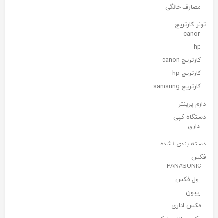
مصارف خانگی
تونر کارتریج
canon
hp
کارتریج canon
کارتریج hp
کارتریج samsung
دارم پرینتر
دستگاه کپی
اداری
دسته بندی نشده
فکس
PANASONIC
رول فکس
ریبون
فکس اداری