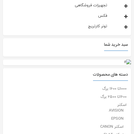
تجهیزات فروشگاهی
فکس
تونر کارتریج
سبد خرید شما
دسته های محصولات
1000تا 1600 برگ
1600تا 2500 برگ
اسکنر
AVISION
EPSON
اسکنر CANON