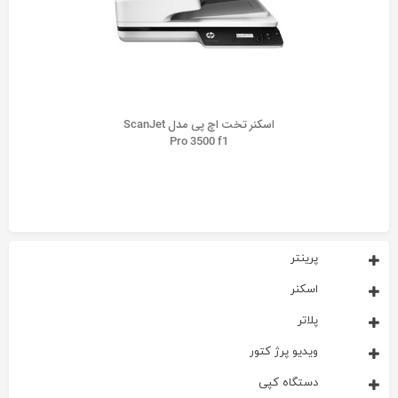
اسکنر تخت اچ پی مدل ScanJet
Pro 3500 f1
پرینتر
اسکنر
پلاتر
ویدیو پرژ کتور
دستگاه کپی