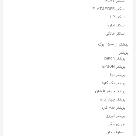
اسکنر FLAT
اسکنر FLAT&FIDER
اسکنر HP
اسکنر اداری
اسکنر خانگی
بیشتر از 2500 برگ
پرینتر
پرینتر canon
پرینتر EPSON
پرینتر hp
پرینتر تک کاره
پرینتر جوهر افشان
پرینتر چهار کاره
پرینتر سه کاره
پرینتر لیزری
لیزری رنگی
مصارف اداری