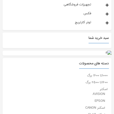
تجهیزات فروشگاهی
فکس
تونر کارتریج
سبد خرید شما
دسته های محصولات
1000تا 1600 برگ
1600تا 2500 برگ
اسکنر
AVISION
EPSON
اسکنر CANON