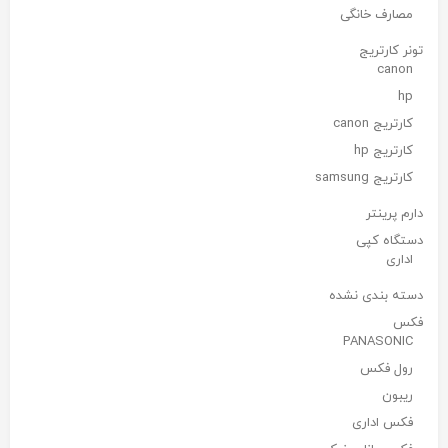
مصارف خانگی
تونر کارتریج
canon
hp
کارتریج canon
کارتریج hp
کارتریج samsung
دارم پرینتر
دستگاه کپی
اداری
دسته بندی نشده
فکس
PANASONIC
رول فکس
ریبون
فکس اداری