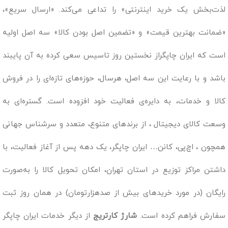
لذت‌بخش یک خرید اینترنتی» را تداعی می‌کند. «ارسال سریع»،
«ضمانت بهترین قیمت» و «تضمین اصل بودن کالا» سه اصل اولیه
است که ایران چاپگراز نخستین روز تاسیس سعی کرده به آن پایبند
باشد و با رعایت این سه اصل، هرسال، حوزه‌های تازه‌ای را در فروش
کالا و خدمات، به دایره‌ی فعالیت خود افزوده است. گستره‌ای به
وسعت کالای دیجیتال ، از برندهای متنوع، متعدد و سرشناس جهانی
همچون ، اچ‌پی، کانن… ایران چاپگر، یک دهه پس از آغاز فعالیت، با
داشتن مراکز توزیع در استان تهران، امکان تحویل کالا را به‌صورت
رایگان (در مورد خریدهای بیش از صدهزارتومان) در همان روز ثبت
سفارش فراهم کرده است.
شارژ کارتریج
از دیگر خدمات ایران چاپگر