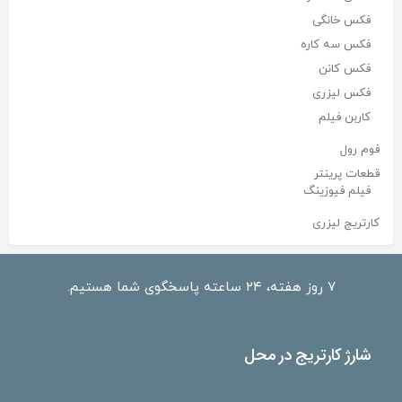
فکس خانگی
فکس سه کاره
فکس کانن
فکس لیزری
کاربن فیلم
فوم رول
قطعات پرینتر
فیلم فیوزینگ
کارتریج لیزری
۷ روز هفته، ۲۴ ساعته پاسخگوی شما هستیم.
شارژ کارتریج در محل