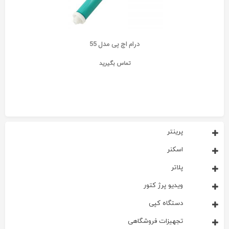
درام اچ پی مدل 55
تماس بگیرید
پرینتر
اسکنر
پلاتر
ویدیو پرژ کتور
دستگاه کپی
تجهیزات فروشگاهی