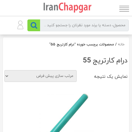
رو
ه
حتوا
خانه
/ محصولات برچسب خورده “درام کارتریج 55”
درام کارتریج 55
نمایش یک نتیجه