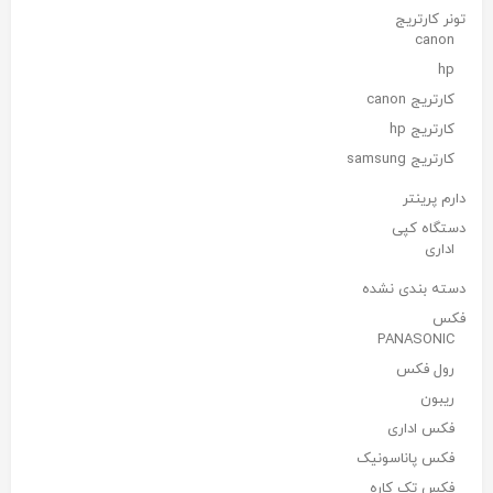
تونر کارتریج
canon
hp
کارتریج canon
کارتریج hp
کارتریج samsung
دارم پرینتر
دستگاه کپی
اداری
دسته بندی نشده
فکس
PANASONIC
رول فکس
ریبون
فکس اداری
فکس پاناسونیک
فکس تک کاره