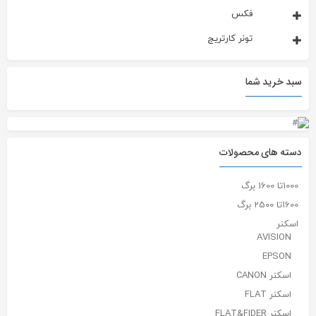
فکس
تونر کارتریج
سبد خرید شما
دسته های محصولات
1000تا 1600 برگ
1600تا 2500 برگ
اسکنر
AVISION
EPSON
اسکنر CANON
اسکنر FLAT
اسکنر FLAT&FIDER