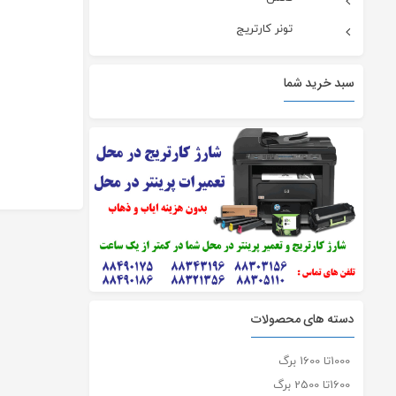
تونر کارتریج
سبد خرید شما
دسته های محصولات
1000تا 1600 برگ
1600تا 2500 برگ