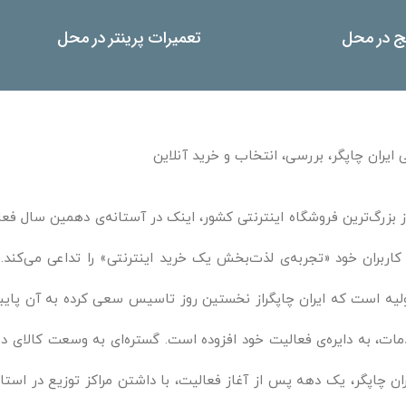
یج در محل
تعمیرات پرینتر در محل
 ایران چاپگر، بررسی، انتخاب و خرید آنلاین
ز بزرگ‌ترین فروشگاه اینترنتی کشور، اینک در آستانه‌ی دهمین سال فعال
 کاربران خود «تجربه‌ی لذت‌بخش یک خرید اینترنتی» را تداعی می‌ک
لیه است که ایران چاپگراز نخستین روز تاسیس سعی کرده به آن پایبند 
ات، به دایره‌ی فعالیت خود افزوده است. گستره‌ای به وسعت کالای د
ان چاپگر، یک دهه پس از آغاز فعالیت، با داشتن مراکز توزیع در استان