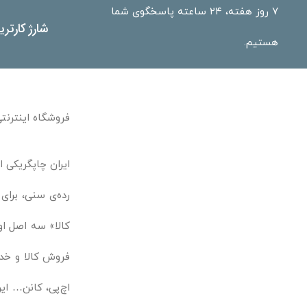
۷ روز هفته، ۲۴ ساعته پاسخگوی شما
شارژ کارتر
هستیم.
فروشگاه اینترنتی
ایران چاپگریکی ا
رده‌ی سنی، برای
کالا» سه اصل او
فروش کالا و خدم
اچ‌پی، کانن… ایر