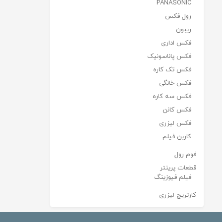
PANASONIC
رول فکس
ریبون
فکس اداری
فکس پاناسونیک
فکس تک کاره
فکس خانگی
فکس سه کاره
فکس کانن
فکس لیزری
کاربن فیلم
فوم رول
قطعات پرینتر
فیلم فیوزینگ
کارتریج لیزری