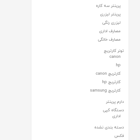
پرینتر سه کاره
پرینتر لیزری
لیزری رنگی
مصارف اداری
مصارف خانگی
تونر کارتریج
canon
hp
کارتریج canon
کارتریج hp
کارتریج samsung
دارم پرینتر
دستگاه کپی
اداری
دسته بندی نشده
فکس