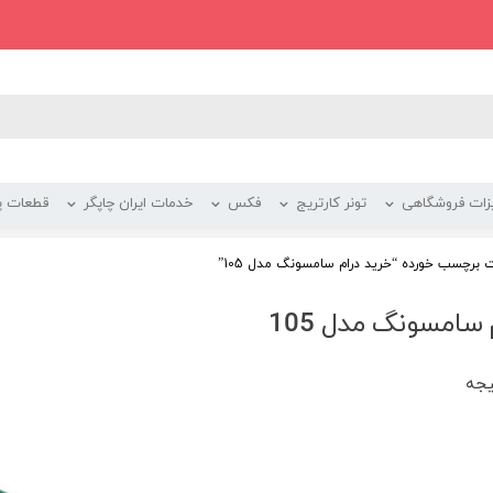
زات فروشگاهی
تونر کارتریج
فکس
خدمات ایران چاپگر
قطعات پر
برچسب خورده “خرید درام سامسونگ مدل 105”
 سامسونگ مدل 105
یجه