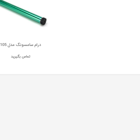
درام سامسونگ مدل 105
تماس بگیرید